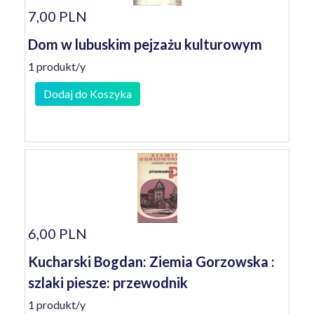
7,00 PLN
Dom w lubuskim pejzażu kulturowym
1 produkt/y
Dodaj do Koszyka
6,00 PLN
Kucharski Bogdan: Ziemia Gorzowska :
szlaki piesze: przewodnik
1 produkt/y