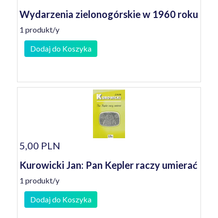
Wydarzenia zielonogórskie w 1960 roku
1 produkt/y
Dodaj do Koszyka
5,00 PLN
Kurowicki Jan: Pan Kepler raczy umierać
1 produkt/y
Dodaj do Koszyka