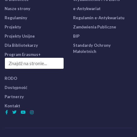
Nasze strony
e-Antykwariat
Regulaminy
Regulamin e-Antykwariatu
Projekty
Zamówienia Publiczne
Projekty Unijne
BIP
Dla Bibliotekarzy
Standardy Ochrony
Małoletnich
Program Erasmus+
RODO
Dostępność
Partnerzy
Kontakt