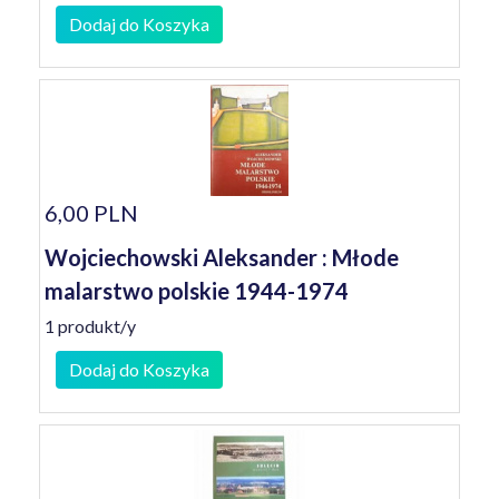
Dodaj do Koszyka
6,00 PLN
Wojciechowski Aleksander : Młode
malarstwo polskie 1944-1974
1 produkt/y
Dodaj do Koszyka