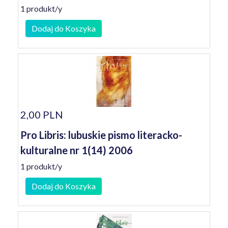
1 produkt/y
Dodaj do Koszyka
2,00 PLN
Pro Libris: lubuskie pismo literacko-
kulturalne nr 1(14) 2006
1 produkt/y
Dodaj do Koszyka