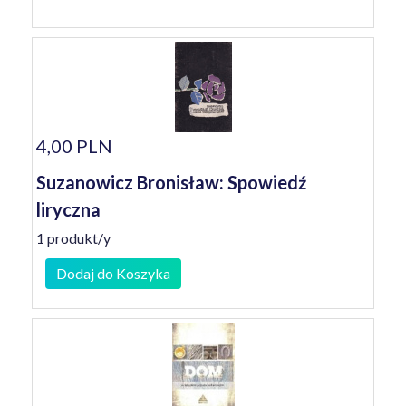
4,00 PLN
Suzanowicz Bronisław: Spowiedź
liryczna
1 produkt/y
Dodaj do Koszyka