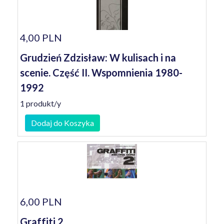
4,00 PLN
Grudzień Zdzisław: W kulisach i na
scenie. Część II. Wspomnienia 1980-
1992
1 produkt/y
Dodaj do Koszyka
6,00 PLN
Graffiti 2