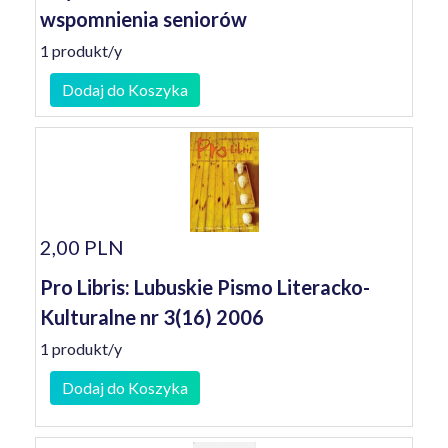
wspomnienia seniorów
1 produkt/y
Dodaj do Koszyka
2,00 PLN
Pro Libris: Lubuskie Pismo Literacko-
Kulturalne nr 3(16) 2006
1 produkt/y
Dodaj do Koszyka