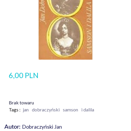
6,00 PLN
Brak towaru
Tags :
jan
dobraczyński
samson
i dalila
Dobraczyński Jan
Autor: