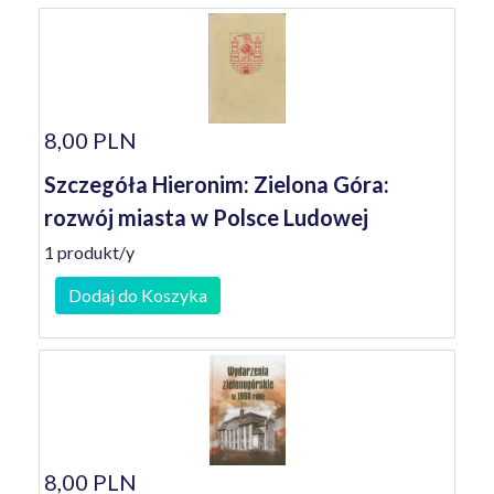
8,00 PLN
Szczegóła Hieronim: Zielona Góra:
rozwój miasta w Polsce Ludowej
1 produkt/y
Dodaj do Koszyka
8,00 PLN