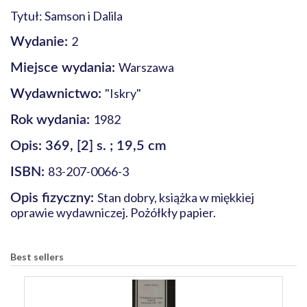
Tytuł: Samson i Dalila
2
Wydanie:
Warszawa
Miejsce wydania:
"Iskry"
Wydawnictwo:
1982
Rok wydania:
Opis: 369, [2] s. ; 19,5 cm
83-207-0066-3
ISBN:
Stan dobry, książka w miękkiej
Opis fizyczny:
oprawie wydawniczej. Pożółkły papier.
Best sellers