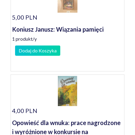
5,00 PLN
Koniusz Janusz: Wiązania pamięci
1 produkt/y
Dodaj do Koszyka
4,00 PLN
Opowieść dla wnuka: prace nagrodzone
i wyróżnione w konkursie na