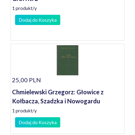
1 produkt/y
Dodaj do Koszyka
25,00 PLN
Chmielewski Grzegorz: Głowice z
Kołbacza, Szadzka i Nowogardu
1 produkt/y
Dodaj do Koszyka