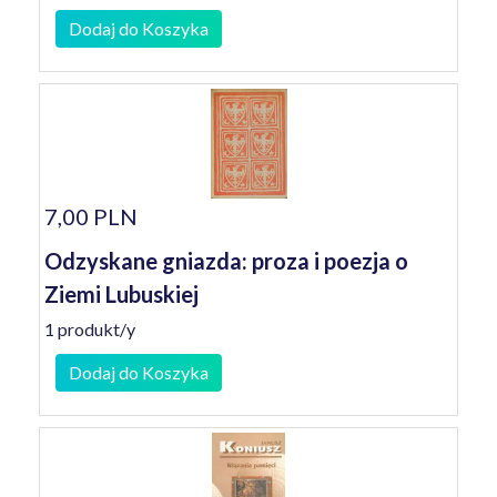
Dodaj do Koszyka
7,00 PLN
Odzyskane gniazda: proza i poezja o
Ziemi Lubuskiej
1 produkt/y
Dodaj do Koszyka