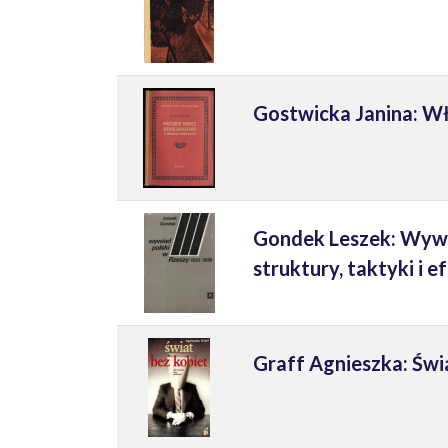
Gostwicka Janina: W
Gondek Leszek: Wywia
struktury, taktyki i 
Graff Agnieszka: Świa