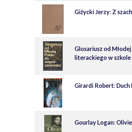
Giżycki Jerzy: Z szach
Glosariusz od Młodej 
literackiego w szkole
Girardi Robert: Duc
Gourlay Logan: Olivie