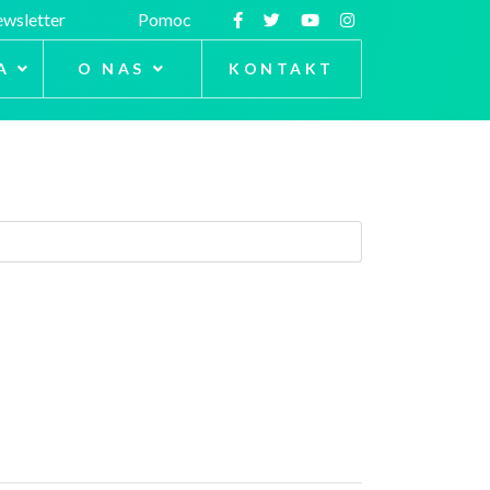
wsletter
Pomoc
A
O NAS
KONTAKT