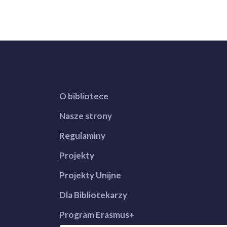
O bibliotece
Nasze strony
Regulaminy
Projekty
Projekty Unijne
Dla Bibliotekarzy
Program Erasmus+