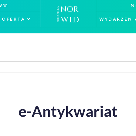
Ne
 600
OFERTA
WYDARZENI
e-Antykwariat