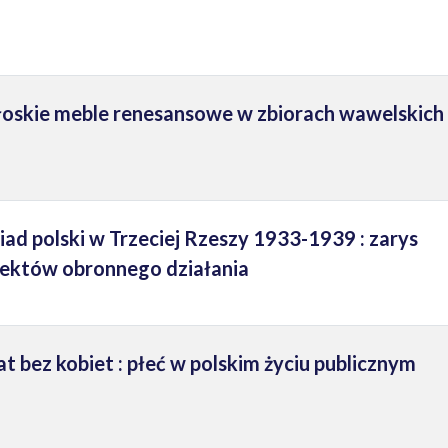
łoskie meble renesansowe w zbiorach wawelskich
d polski w Trzeciej Rzeszy 1933-1939 : zarys
efektów obronnego działania
t bez kobiet : płeć w polskim życiu publicznym