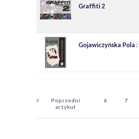
Graffiti 2
Gojawiczyńska Pola :
Poprzedni
6
7
START
artykuł