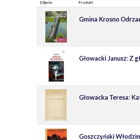
Zdjęcie
Produkt
Gmina Krosno Odrzań
Głowacki Janusz: Z 
Głowacka Teresa: Ka
Goszczyński Włodzim