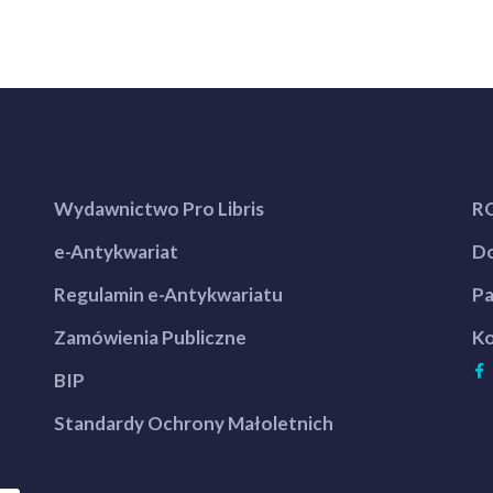
Wydawnictwo Pro Libris
R
e-Antykwariat
Do
Regulamin e-Antykwariatu
Pa
Zamówienia Publiczne
Ko
BIP
Standardy Ochrony Małoletnich