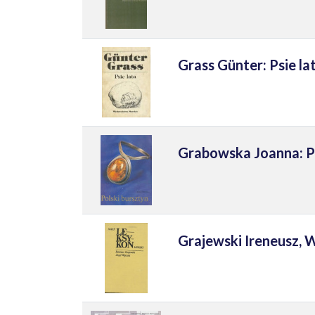
Grass Günter: Psie la
Grabowska Joanna: Po
Grajewski Ireneusz, W