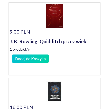
9,00 PLN
J. K. Rowling: Quidditch przez wieki
1 produkt/y
Dodaj do Koszyka
16,00 PLN