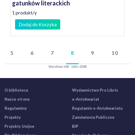
gatunków literackich
1 produkt/y
Dodaj do Koszyka
5
6
7
8
9
10
Wyników 148 - 168 z 2008
O bibliotece
Wydawnictwo Pro Libris
Nasze strony
e-Antykwariat
Regulaminy
Regulamin e-Antykwariatu
Projekty
Zamówienia Publiczne
Projekty Unijne
BIP