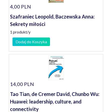
4,00 PLN
Szafraniec Leopold, Baczewska Anna:
Sekrety miłości
1 produkt/y
Dodaj do Koszyka
14,00 PLN
Tao Tian, de Cremer David, Chunbo Wu:
Huawei: leadership, culture, and
connectivity