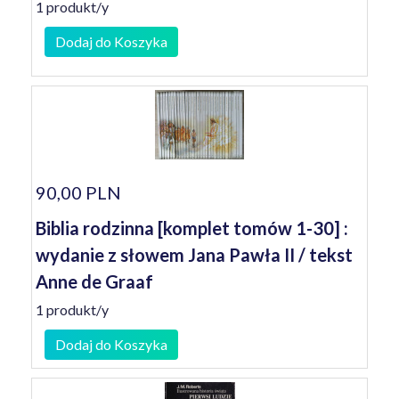
1 produkt/y
Dodaj do Koszyka
90,00 PLN
Biblia rodzinna [komplet tomów 1-30] :
wydanie z słowem Jana Pawła II / tekst
Anne de Graaf
1 produkt/y
Dodaj do Koszyka