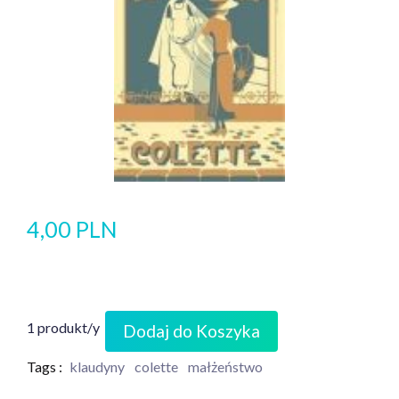
4,00 PLN
1 produkt/y
Dodaj do Koszyka
Tags :
klaudyny
colette
małżeństwo