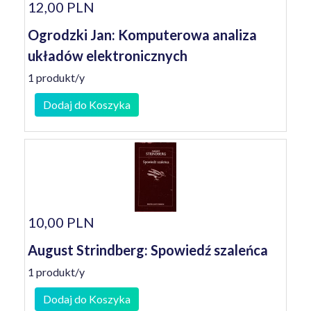
12,00 PLN
Ogrodzki Jan: Komputerowa analiza
układów elektronicznych
1 produkt/y
Dodaj do Koszyka
10,00 PLN
August Strindberg: Spowiedź szaleńca
1 produkt/y
Dodaj do Koszyka