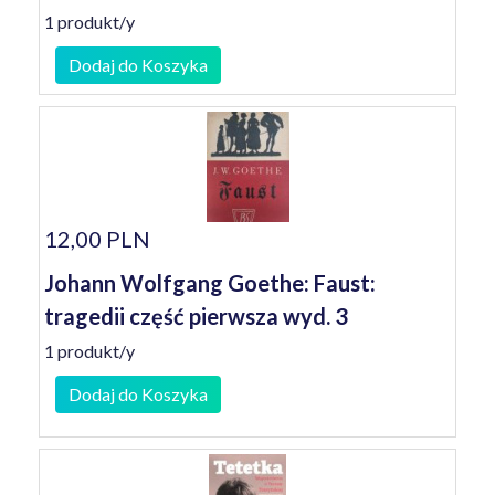
1 produkt/y
Dodaj do Koszyka
12,00 PLN
Johann Wolfgang Goethe: Faust:
tragedii część pierwsza wyd. 3
1 produkt/y
Dodaj do Koszyka