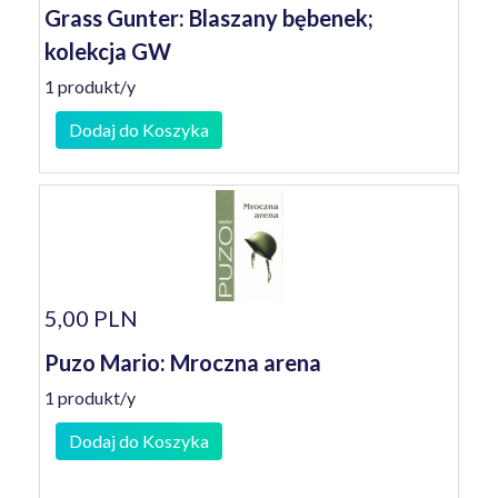
Grass Gunter: Blaszany bębenek;
kolekcja GW
1 produkt/y
Dodaj do Koszyka
5,00 PLN
Puzo Mario: Mroczna arena
1 produkt/y
Dodaj do Koszyka