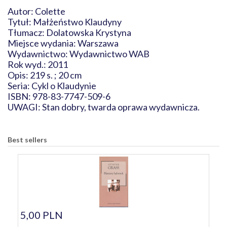
Autor: Colette
Tytuł: Małżeństwo Klaudyny
Tłumacz: Dolatowska Krystyna
Miejsce wydania: Warszawa
Wydawnictwo: Wydawnictwo WAB
Rok wyd.: 2011
Opis: 219 s. ; 20 cm
Seria: Cykl o Klaudynie
ISBN: 978-83-7747-509-6
UWAGI: Stan dobry, twarda oprawa wydawnicza.
Best sellers
5,00 PLN