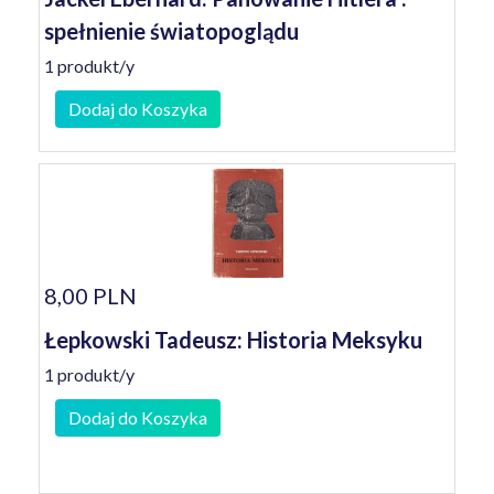
spełnienie światopoglądu
1 produkt/y
Dodaj do Koszyka
8,00 PLN
Łepkowski Tadeusz: Historia Meksyku
1 produkt/y
Dodaj do Koszyka