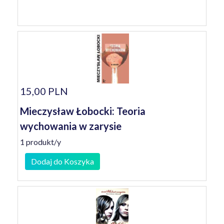
15,00 PLN
Mieczysław Łobocki: Teoria
wychowania w zarysie
1 produkt/y
Dodaj do Koszyka