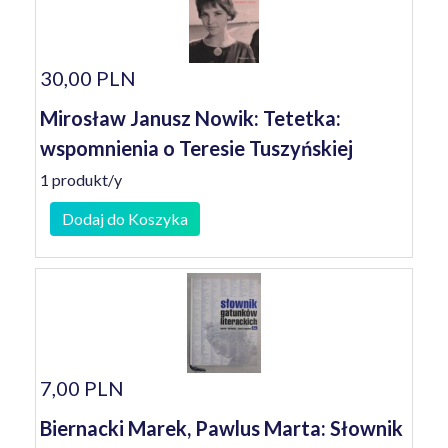
30,00 PLN
Mirosław Janusz Nowik: Tetetka:
wspomnienia o Teresie Tuszyńskiej
1 produkt/y
Dodaj do Koszyka
7,00 PLN
Biernacki Marek, Pawlus Marta: Słownik