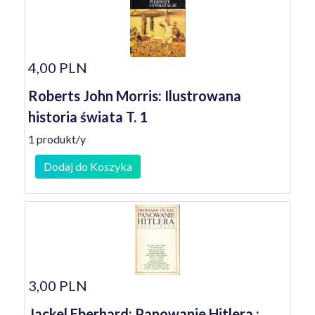
4,00 PLN
Roberts John Morris: Ilustrowana
historia świata T. 1
1 produkt/y
Dodaj do Koszyka
3,00 PLN
Jackel Eberhard: Panowanie Hitlera :