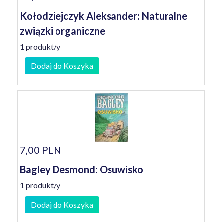
Kołodziejczyk Aleksander: Naturalne
związki organiczne
1 produkt/y
Dodaj do Koszyka
7,00 PLN
Bagley Desmond: Osuwisko
1 produkt/y
Dodaj do Koszyka