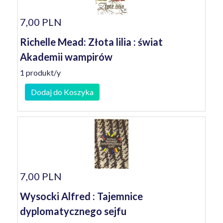
7,00 PLN
Richelle Mead: Złota lilia : świat
Akademii wampirów
1 produkt/y
Dodaj do Koszyka
7,00 PLN
Wysocki Alfred : Tajemnice
dyplomatycznego sejfu