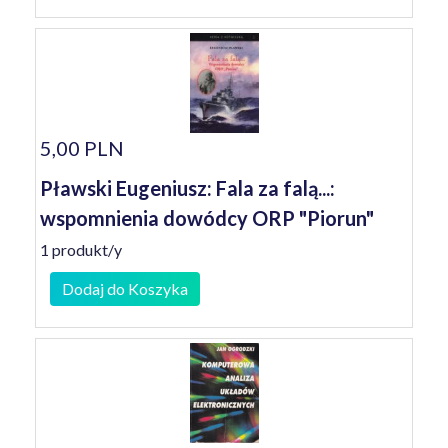
5,00 PLN
Pławski Eugeniusz: Fala za falą...:
wspomnienia dowódcy ORP "Piorun"
1 produkt/y
Dodaj do Koszyka