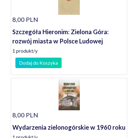
8,00 PLN
Szczegóła Hieronim: Zielona Góra:
rozwój miasta w Polsce Ludowej
1 produkt/y
Dodaj do Koszyka
8,00 PLN
Wydarzenia zielonogórskie w 1960 roku
1 produkt/y