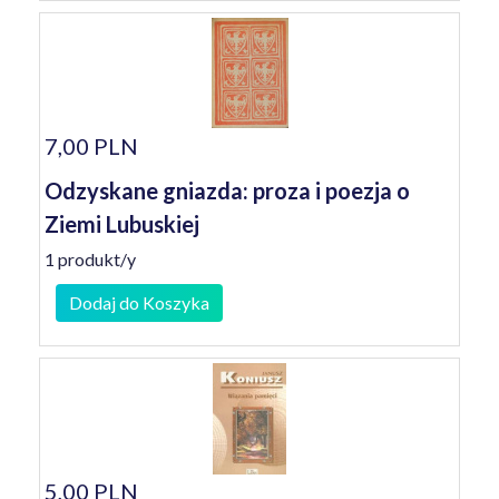
7,00 PLN
Odzyskane gniazda: proza i poezja o
Ziemi Lubuskiej
1 produkt/y
Dodaj do Koszyka
5,00 PLN