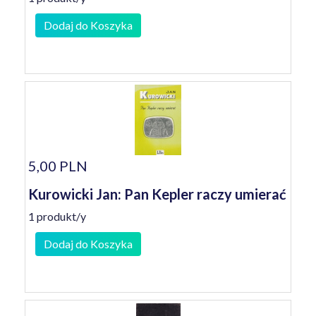
Dodaj do Koszyka
5,00 PLN
Kurowicki Jan: Pan Kepler raczy umierać
1 produkt/y
Dodaj do Koszyka