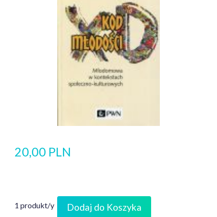
20,00 PLN
1 produkt/y
Dodaj do Koszyka