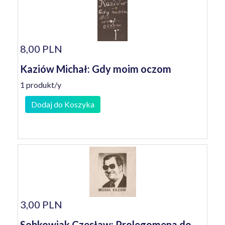
8,00 PLN
Kaziów Michał: Gdy moim oczom
1 produkt/y
Dodaj do Koszyka
3,00 PLN
Sobkowiak Czesław: Prolegomena do