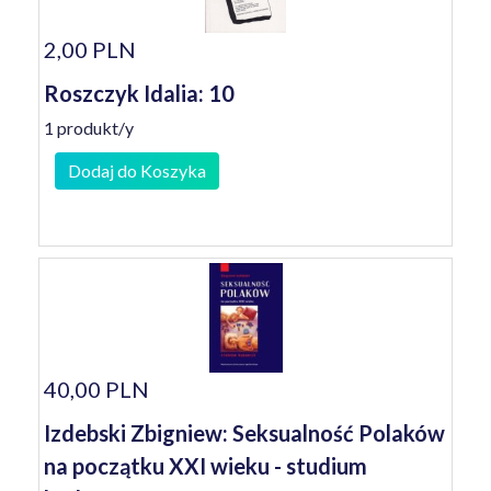
2,00 PLN
Roszczyk Idalia: 10
1 produkt/y
Dodaj do Koszyka
40,00 PLN
Izdebski Zbigniew: Seksualność Polaków
na początku XXI wieku - studium