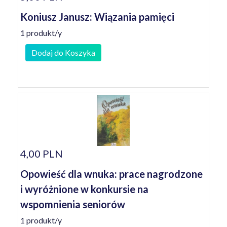
Koniusz Janusz: Wiązania pamięci
1 produkt/y
Dodaj do Koszyka
4,00 PLN
Opowieść dla wnuka: prace nagrodzone
i wyróżnione w konkursie na
wspomnienia seniorów
1 produkt/y