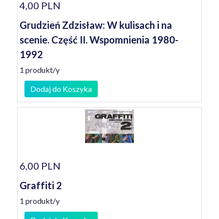
4,00 PLN
Grudzień Zdzisław: W kulisach i na
scenie. Część II. Wspomnienia 1980-
1992
1 produkt/y
Dodaj do Koszyka
6,00 PLN
Graffiti 2
1 produkt/y