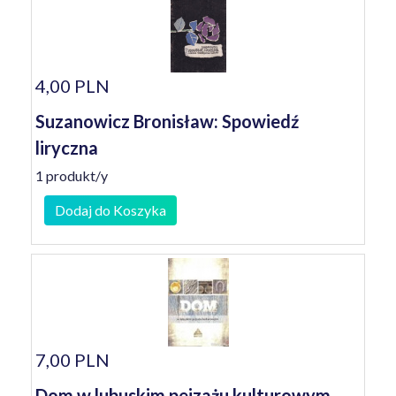
4,00 PLN
Suzanowicz Bronisław: Spowiedź
liryczna
1 produkt/y
Dodaj do Koszyka
7,00 PLN
Dom w lubuskim pejzażu kulturowym