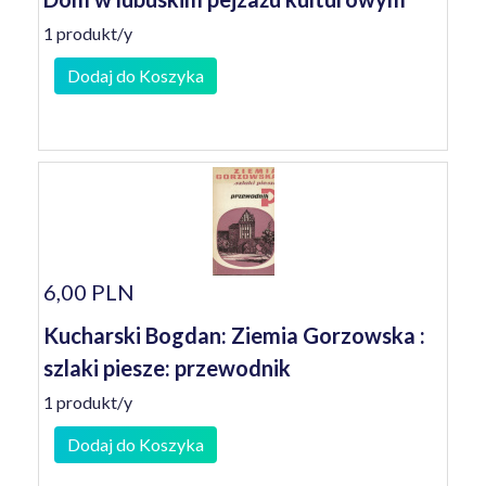
1 produkt/y
Dodaj do Koszyka
6,00 PLN
Kucharski Bogdan: Ziemia Gorzowska :
szlaki piesze: przewodnik
1 produkt/y
Dodaj do Koszyka