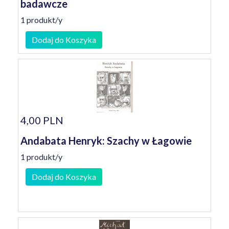
badawcze
1 produkt/y
Dodaj do Koszyka
4,00 PLN
Andabata Henryk: Szachy w Łagowie
1 produkt/y
Dodaj do Koszyka