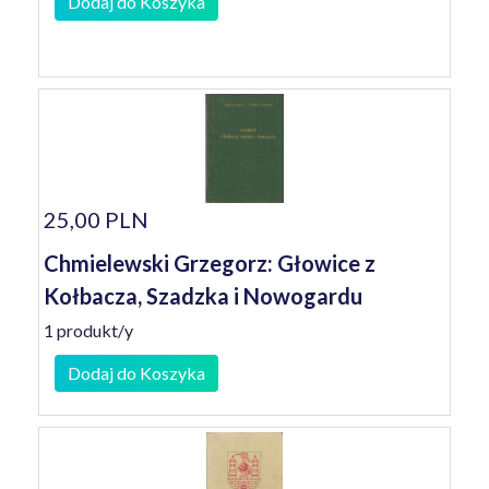
Dodaj do Koszyka
25,00 PLN
Chmielewski Grzegorz: Głowice z
Kołbacza, Szadzka i Nowogardu
1 produkt/y
Dodaj do Koszyka