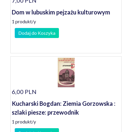
7,00 PLN
Dom w lubuskim pejzażu kulturowym
1 produkt/y
Dodaj do Koszyka
6,00 PLN
Kucharski Bogdan: Ziemia Gorzowska :
szlaki piesze: przewodnik
1 produkt/y