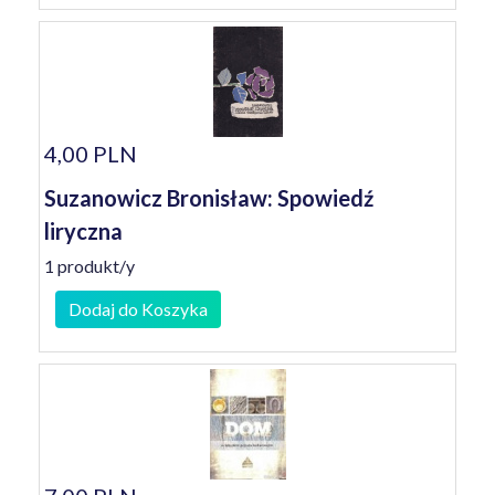
4,00 PLN
Suzanowicz Bronisław: Spowiedź
liryczna
1 produkt/y
Dodaj do Koszyka