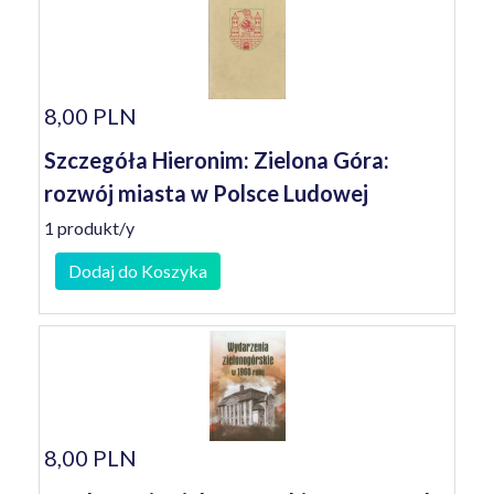
8,00 PLN
Szczegóła Hieronim: Zielona Góra:
rozwój miasta w Polsce Ludowej
1 produkt/y
Dodaj do Koszyka
8,00 PLN