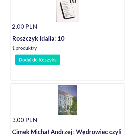
2,00 PLN
Roszczyk Idalia: 10
1 produkt/y
Dodaj do Koszyka
3,00 PLN
Cimek Michał Andrzej : Wędrowiec czyli