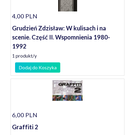
4,00 PLN
Grudzień Zdzisław: W kulisach i na
scenie. Część II. Wspomnienia 1980-
1992
1 produkt/y
Dodaj do Koszyka
6,00 PLN
Graffiti 2