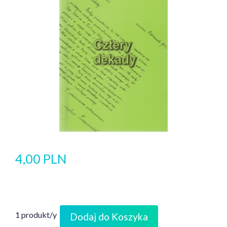
4,00 PLN
1 produkt/y
Dodaj do Koszyka