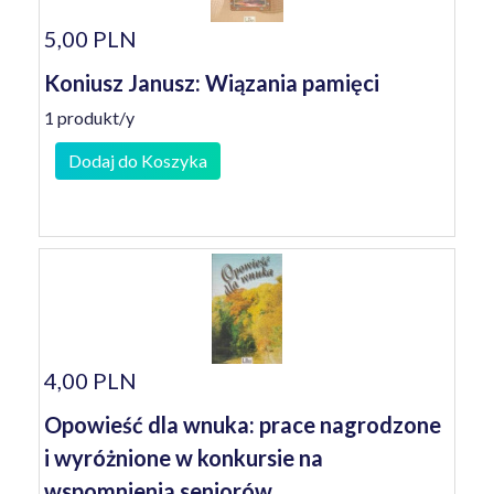
5,00 PLN
Koniusz Janusz: Wiązania pamięci
1 produkt/y
Dodaj do Koszyka
4,00 PLN
Opowieść dla wnuka: prace nagrodzone
i wyróżnione w konkursie na
wspomnienia seniorów