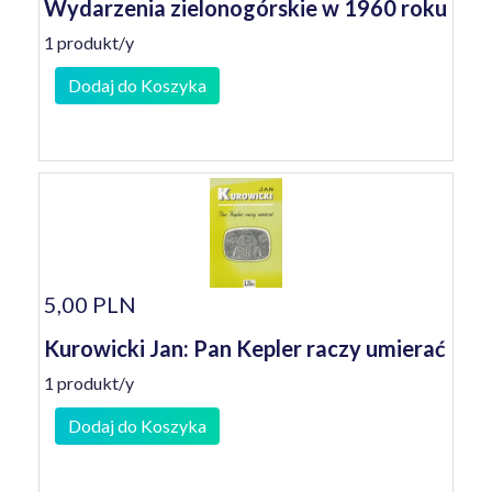
Wydarzenia zielonogórskie w 1960 roku
1 produkt/y
Dodaj do Koszyka
5,00 PLN
Kurowicki Jan: Pan Kepler raczy umierać
1 produkt/y
Dodaj do Koszyka