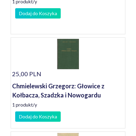
1 produkt/y
Dodaj do Koszyka
25,00 PLN
Chmielewski Grzegorz: Głowice z
Kołbacza, Szadzka i Nowogardu
1 produkt/y
Dodaj do Koszyka