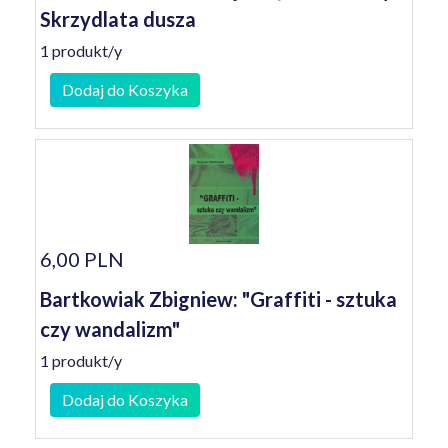
Skrzydlata dusza
1 produkt/y
Dodaj do Koszyka
6,00 PLN
Bartkowiak Zbigniew: "Graffiti - sztuka
czy wandalizm"
1 produkt/y
Dodaj do Koszyka