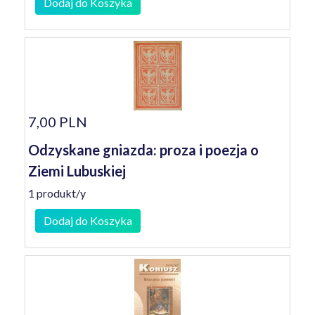
Dodaj do Koszyka
7,00 PLN
Odzyskane gniazda: proza i poezja o
Ziemi Lubuskiej
1 produkt/y
Dodaj do Koszyka