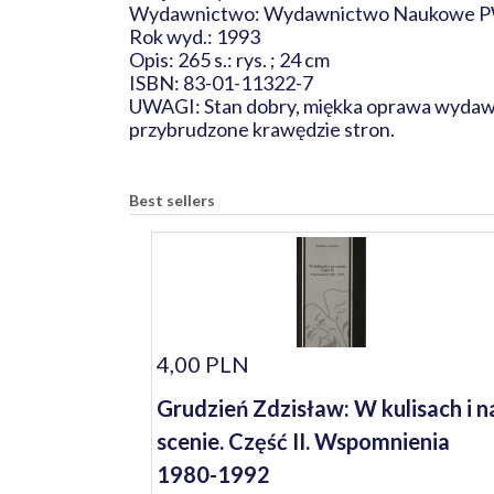
Wydawnictwo: Wydawnictwo Naukowe
Rok wyd.: 1993
Opis: 265 s.: rys. ; 24 cm
ISBN: 83-01-11322-7
UWAGI: Stan dobry, miękka oprawa wydawnic
przybrudzone krawędzie stron.
Best sellers
4,00 PLN
Grudzień Zdzisław: W kulisach i n
scenie. Część II. Wspomnienia
1980-1992