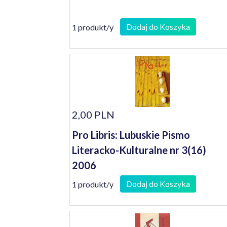
Dodaj do Koszyka
1 produkt/y
2,00 PLN
Pro Libris: Lubuskie Pismo
Literacko-Kulturalne nr 3(16)
2006
Dodaj do Koszyka
1 produkt/y