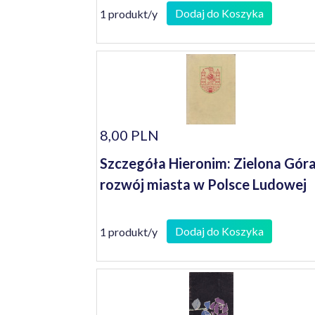
Dodaj do Koszyka
1 produkt/y
8,00 PLN
Szczegóła Hieronim: Zielona Góra
rozwój miasta w Polsce Ludowej
Dodaj do Koszyka
1 produkt/y