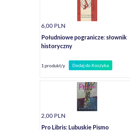
6,00 PLN
Południowe pogranicze: słownik
historyczny
Dodaj do Koszyka
1 produkt/y
2,00 PLN
Pro Libris: Lubuskie Pismo