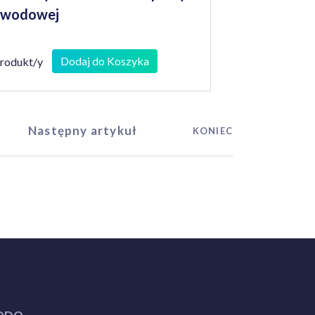
awodowej
Dodaj do Koszyka
produkt/y
Następny artykuł
KONIEC