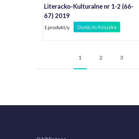
Literacko-Kulturalne nr 1-2 (66-
67) 2019
Dodaj do Koszyka
1 produkt/y
1
2
3