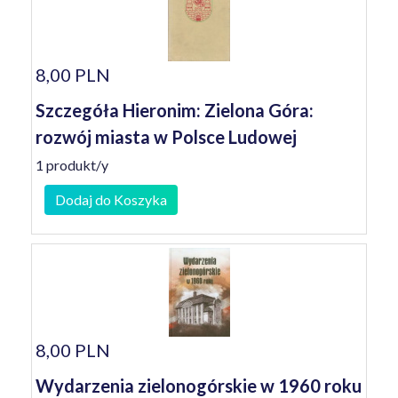
8,00 PLN
Szczegóła Hieronim: Zielona Góra:
rozwój miasta w Polsce Ludowej
1 produkt/y
Dodaj do Koszyka
8,00 PLN
Wydarzenia zielonogórskie w 1960 roku