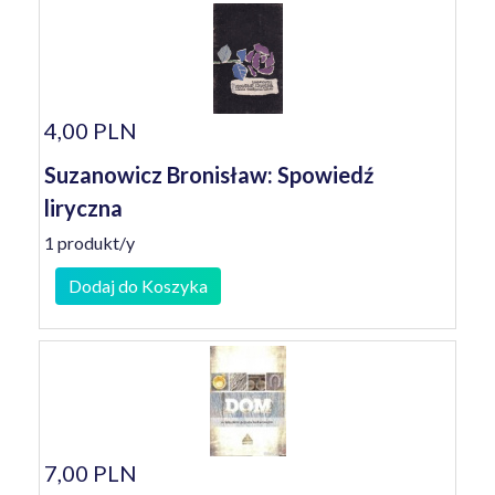
4,00 PLN
Suzanowicz Bronisław: Spowiedź
liryczna
1 produkt/y
Dodaj do Koszyka
7,00 PLN