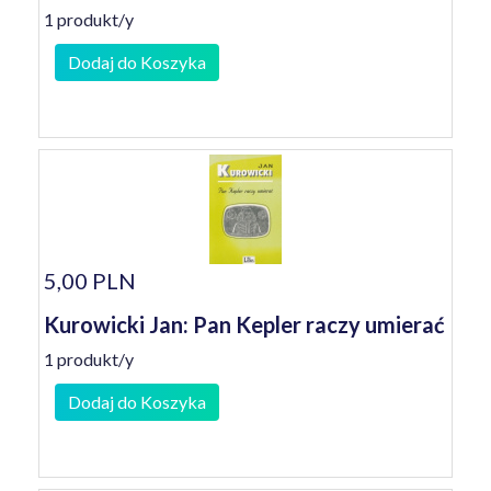
1 produkt/y
Dodaj do Koszyka
5,00 PLN
Kurowicki Jan: Pan Kepler raczy umierać
1 produkt/y
Dodaj do Koszyka