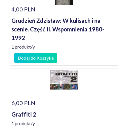
4,00 PLN
Grudzień Zdzisław: W kulisach i na
scenie. Część II. Wspomnienia 1980-
1992
1 produkt/y
Dodaj do Koszyka
6,00 PLN
Graffiti 2
1 produkt/y