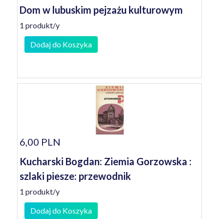
Dom w lubuskim pejzażu kulturowym
1 produkt/y
Dodaj do Koszyka
6,00 PLN
Kucharski Bogdan: Ziemia Gorzowska :
szlaki piesze: przewodnik
1 produkt/y
Dodaj do Koszyka