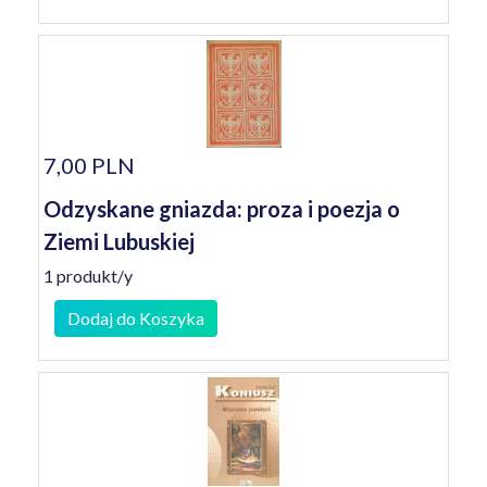
7,00 PLN
Odzyskane gniazda: proza i poezja o
Ziemi Lubuskiej
1 produkt/y
Dodaj do Koszyka