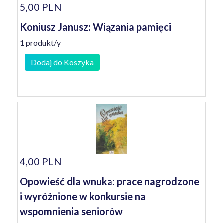
5,00 PLN
Koniusz Janusz: Wiązania pamięci
1 produkt/y
Dodaj do Koszyka
4,00 PLN
Opowieść dla wnuka: prace nagrodzone
i wyróżnione w konkursie na
wspomnienia seniorów