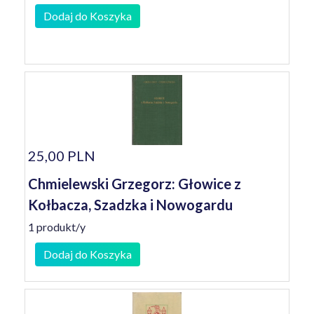
Dodaj do Koszyka
25,00 PLN
Chmielewski Grzegorz: Głowice z
Kołbacza, Szadzka i Nowogardu
1 produkt/y
Dodaj do Koszyka