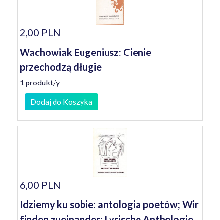
2,00 PLN
Wachowiak Eugeniusz: Cienie
przechodzą długie
1 produkt/y
Dodaj do Koszyka
6,00 PLN
Idziemy ku sobie: antologia poetów; Wir
finden zueinander: Lyrische Anthologie