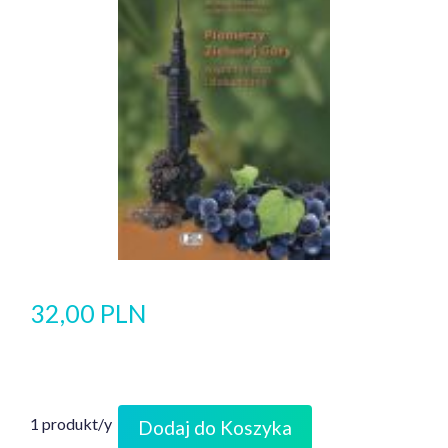
32,00 PLN
1 produkt/y
Dodaj do Koszyka