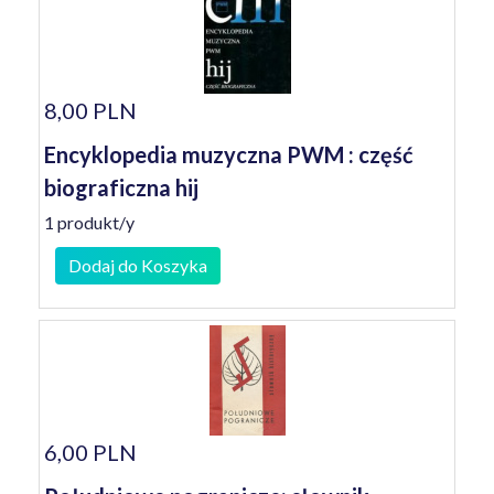
8,00 PLN
Encyklopedia muzyczna PWM : część
biograficzna hij
1 produkt/y
Dodaj do Koszyka
6,00 PLN