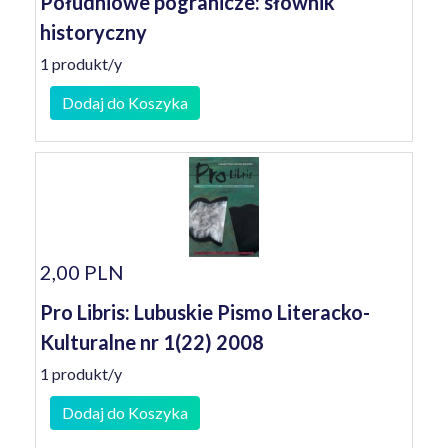
Południowe pogranicze: słownik
historyczny
1 produkt/y
Dodaj do Koszyka
2,00 PLN
Pro Libris: Lubuskie Pismo Literacko-
Kulturalne nr 1(22) 2008
1 produkt/y
Dodaj do Koszyka