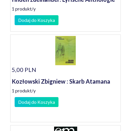
1 produkt/y
Dodaj do Koszyka
5,00 PLN
Kozłowski Zbigniew : Skarb Atamana
1 produkt/y
Dodaj do Koszyka