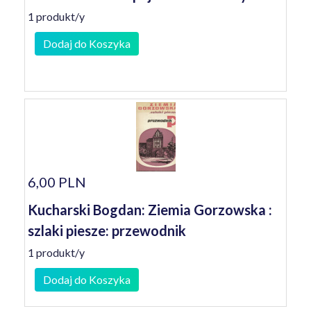
1 produkt/y
Dodaj do Koszyka
6,00 PLN
Kucharski Bogdan: Ziemia Gorzowska :
szlaki piesze: przewodnik
1 produkt/y
Dodaj do Koszyka