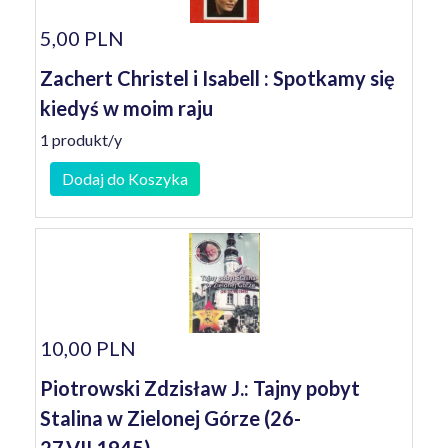
5,00 PLN
Zachert Christel i Isabell : Spotkamy się
kiedyś w moim raju
1 produkt/y
Dodaj do Koszyka
10,00 PLN
Piotrowski Zdzisław J.: Tajny pobyt
Stalina w Zielonej Górze (26-