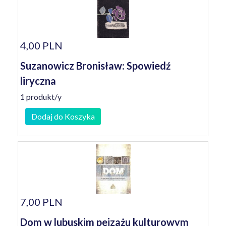
4,00 PLN
Suzanowicz Bronisław: Spowiedź
liryczna
1 produkt/y
Dodaj do Koszyka
7,00 PLN
Dom w lubuskim pejzażu kulturowym