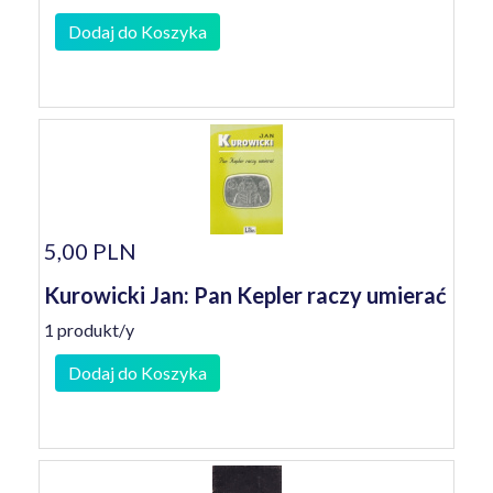
Dodaj do Koszyka
5,00 PLN
Kurowicki Jan: Pan Kepler raczy umierać
1 produkt/y
Dodaj do Koszyka