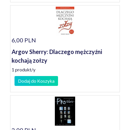
6,00 PLN
Argov Sherry: Dlaczego mężczyźni
kochają zołzy
1 produkt/y
Dodaj do Koszyka