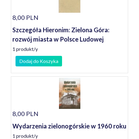
8,00 PLN
Szczegóła Hieronim: Zielona Góra:
rozwój miasta w Polsce Ludowej
1 produkt/y
Dodaj do Koszyka
8,00 PLN
Wydarzenia zielonogórskie w 1960 roku
1 produkt/y