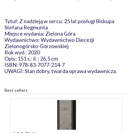
Tytuł: Z nadzieją w sercu: 25 lat posługi Biskupa
Stefana Regmunta
Miejsce wydania: Zielona Góra
Wydawnictwo: Wydawnictwo Diecezji
Zielonogórsko-Gorzowskiej
Rok wyd.: 2020
Opis: 151 s.: il. ; 26,5 cm
ISBN: 978-83-7077-214-7
UWAGI: Stan dobry, twarda oprawa wydawnicza.
Best sellers