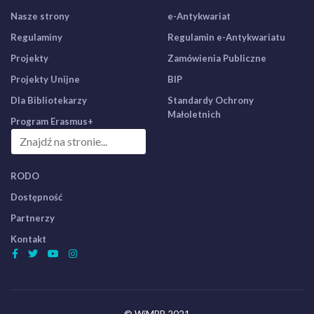
Nasze strony
e-Antykwariat
Regulaminy
Regulamin e-Antykwariatu
Projekty
Zamówienia Publiczne
Projekty Unijne
BIP
Dla Bibliotekarzy
Standardy Ochrony
Małoletnich
Program Erasmus+
RODO
Dostępność
Partnerzy
Kontakt