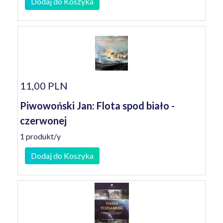
Dodaj do Koszyka
11,00 PLN
Piwowoński Jan: Flota spod biało -
czerwonej
1 produkt/y
Dodaj do Koszyka