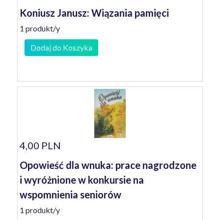
Koniusz Janusz: Wiązania pamięci
1 produkt/y
Dodaj do Koszyka
4,00 PLN
Opowieść dla wnuka: prace nagrodzone
i wyróżnione w konkursie na
wspomnienia seniorów
1 produkt/y