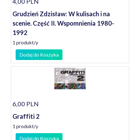
4,00 PLN
Grudzień Zdzisław: W kulisach i na
scenie. Część II. Wspomnienia 1980-
1992
1 produkt/y
Dodaj do Koszyka
6,00 PLN
Graffiti 2
1 produkt/y
Dodaj do Koszyka