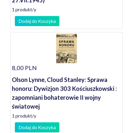
27.VII.1945)
1 produkt/y
Dodaj do Koszyka
8,00 PLN
Olson Lynne, Cloud Stanley: Sprawa
honoru: Dywizjon 303 Kościuszkowski :
zapomniani bohaterowie II wojny
światowej
1 produkt/y
Dodaj do Koszyka