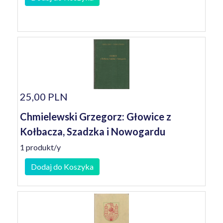
25,00 PLN
Chmielewski Grzegorz: Głowice z
Kołbacza, Szadzka i Nowogardu
1 produkt/y
Dodaj do Koszyka