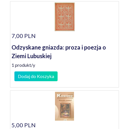
7,00 PLN
Odzyskane gniazda: proza i poezja o
Ziemi Lubuskiej
1 produkt/y
Dodaj do Koszyka
5,00 PLN