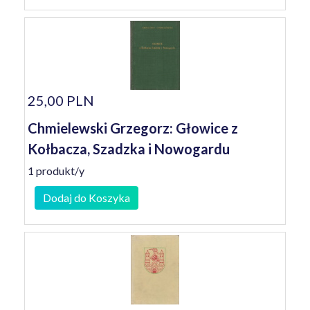
25,00 PLN
Chmielewski Grzegorz: Głowice z
Kołbacza, Szadzka i Nowogardu
1 produkt/y
Dodaj do Koszyka