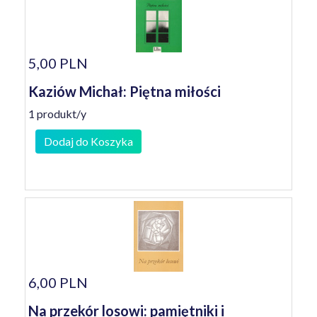
5,00 PLN
Kaziów Michał: Piętna miłości
1 produkt/y
Dodaj do Koszyka
6,00 PLN
Na przekór losowi: pamiętniki i