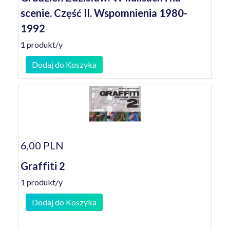
scenie. Część II. Wspomnienia 1980-
1992
1 produkt/y
Dodaj do Koszyka
6,00 PLN
Graffiti 2
1 produkt/y
Dodaj do Koszyka