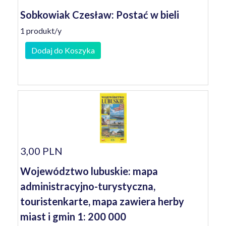
Sobkowiak Czesław: Postać w bieli
1 produkt/y
Dodaj do Koszyka
3,00 PLN
Województwo lubuskie: mapa
administracyjno-turystyczna,
touristenkarte, mapa zawiera herby
miast i gmin 1: 200 000