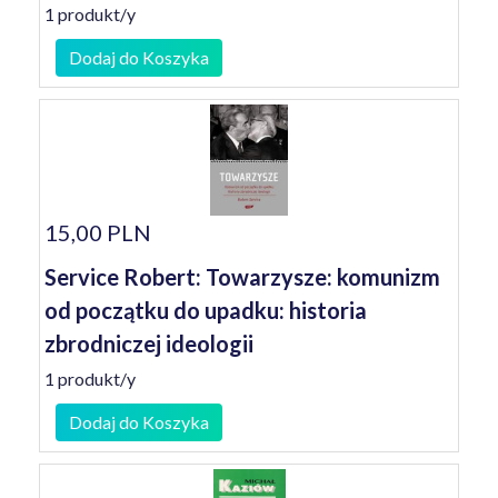
1 produkt/y
Dodaj do Koszyka
15,00 PLN
Service Robert: Towarzysze: komunizm
od początku do upadku: historia
zbrodniczej ideologii
1 produkt/y
Dodaj do Koszyka