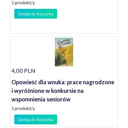
1 produkt/y
Dodaj do Koszyka
4,00 PLN
Opowieść dla wnuka: prace nagrodzone
i wyróżnione w konkursie na
wspomnienia seniorów
1 produkt/y
Dodaj do Koszyka