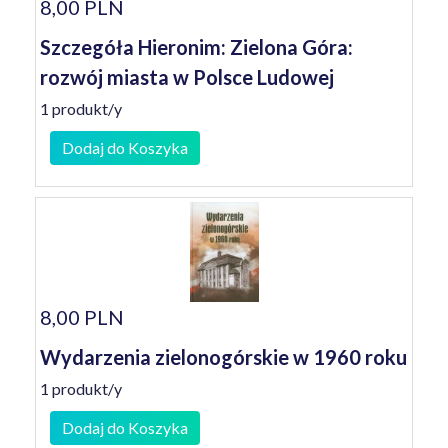
8,00 PLN
Szczegóła Hieronim: Zielona Góra:
rozwój miasta w Polsce Ludowej
1 produkt/y
Dodaj do Koszyka
8,00 PLN
Wydarzenia zielonogórskie w 1960 roku
1 produkt/y
Dodaj do Koszyka