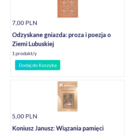
7,00 PLN
Odzyskane gniazda: proza i poezja o
Ziemi Lubuskiej
1 produkt/y
Dodaj do Koszyka
5,00 PLN
Koniusz Janusz: Wiązania pamięci