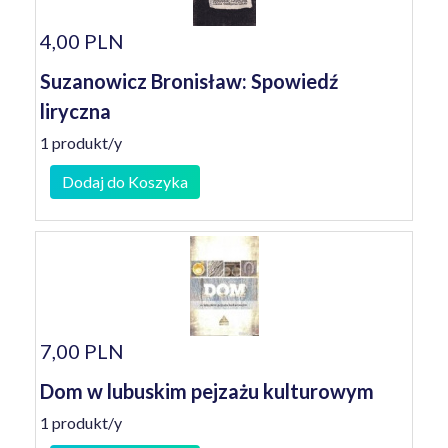
4,00 PLN
Suzanowicz Bronisław: Spowiedź
liryczna
1 produkt/y
Dodaj do Koszyka
7,00 PLN
Dom w lubuskim pejzażu kulturowym
1 produkt/y