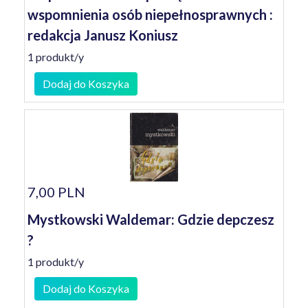
wspomnienia osób niepełnosprawnych :
redakcja Janusz Koniusz
1 produkt/y
Dodaj do Koszyka
7,00 PLN
Mystkowski Waldemar: Gdzie depczesz
?
1 produkt/y
Dodaj do Koszyka