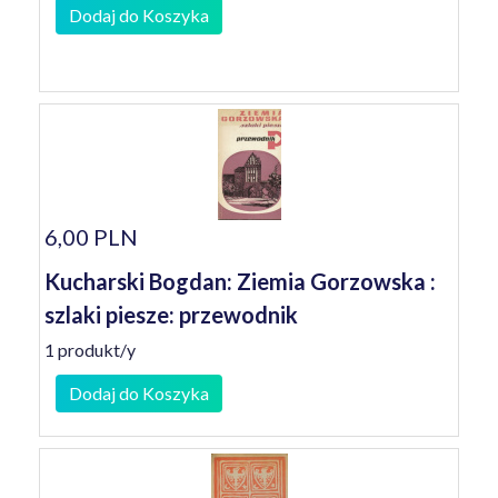
Dodaj do Koszyka
6,00 PLN
Kucharski Bogdan: Ziemia Gorzowska :
szlaki piesze: przewodnik
1 produkt/y
Dodaj do Koszyka