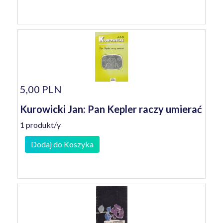
5,00 PLN
Kurowicki Jan: Pan Kepler raczy umierać
1 produkt/y
Dodaj do Koszyka