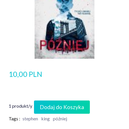
10,00 PLN
1 produkt/y
Dodaj do Koszyka
Tags :
stephen
king
później