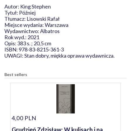
Autor: King Stephen
Tytuł: Później
Tłumacz: Lisowski Rafał
Miejsce wydania: Warszawa
Wydawnictwo: Albatros
Rok wyd.: 2021
Opis: 383 s. ; 20,5 cm
ISBN: 978-83-8215-361-3
UWAGI: Stan dobry, miękka oprawa wydawnicza.
Best sellers
4,00 PLN
Grudzień Zdzisław: W kulisach i na