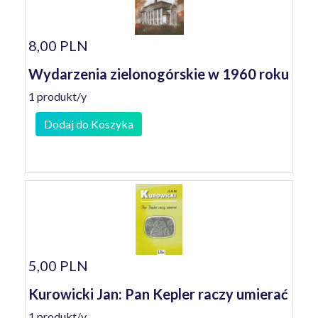
8,00 PLN
Wydarzenia zielonogórskie w 1960 roku
1 produkt/y
Dodaj do Koszyka
5,00 PLN
Kurowicki Jan: Pan Kepler raczy umierać
1 produkt/y