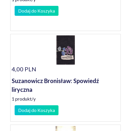
Dodaj do Koszyka
4,00 PLN
Suzanowicz Bronisław: Spowiedź
liryczna
1 produkt/y
Dodaj do Koszyka