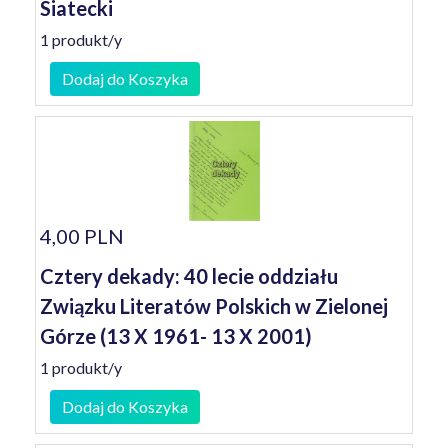
Siatecki
1 produkt/y
Dodaj do Koszyka
4,00 PLN
Cztery dekady: 40 lecie oddziału
Związku Literatów Polskich w Zielonej
Górze (13 X 1961- 13 X 2001)
1 produkt/y
Dodaj do Koszyka