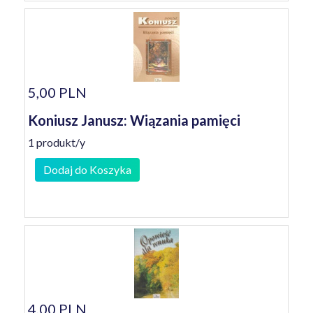
5,00 PLN
Koniusz Janusz: Wiązania pamięci
1 produkt/y
Dodaj do Koszyka
4,00 PLN