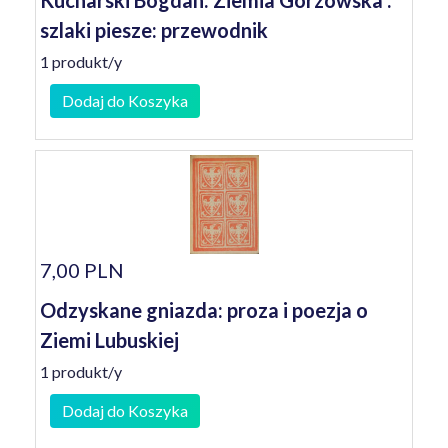
Kucharski Bogdan: Ziemia Gorzowska :
szlaki piesze: przewodnik
1 produkt/y
Dodaj do Koszyka
7,00 PLN
Odzyskane gniazda: proza i poezja o
Ziemi Lubuskiej
1 produkt/y
Dodaj do Koszyka