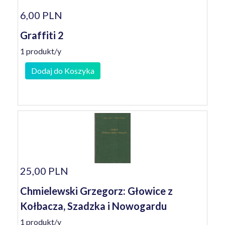
6,00 PLN
Graffiti 2
1 produkt/y
Dodaj do Koszyka
25,00 PLN
Chmielewski Grzegorz: Głowice z
Kołbacza, Szadzka i Nowogardu
1 produkt/y