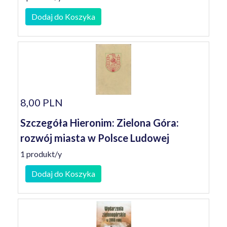
Dodaj do Koszyka
8,00 PLN
Szczegóła Hieronim: Zielona Góra:
rozwój miasta w Polsce Ludowej
1 produkt/y
Dodaj do Koszyka