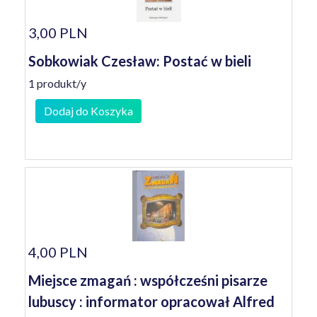
3,00 PLN
Sobkowiak Czesław: Postać w bieli
1 produkt/y
Dodaj do Koszyka
4,00 PLN
Miejsce zmagań : współcześni pisarze
lubuscy : informator opracował Alfred