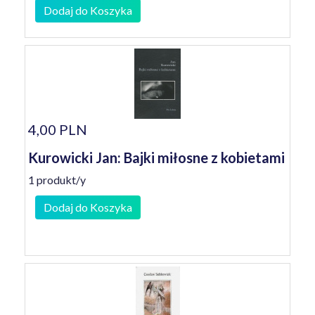
Dodaj do Koszyka
4,00 PLN
Kurowicki Jan: Bajki miłosne z kobietami
1 produkt/y
Dodaj do Koszyka