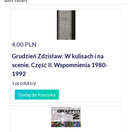
Best sellers
4,00 PLN
Grudzień Zdzisław: W kulisach i na
scenie. Część II. Wspomnienia 1980-
1992
1 produkt/y
Dodaj do Koszyka