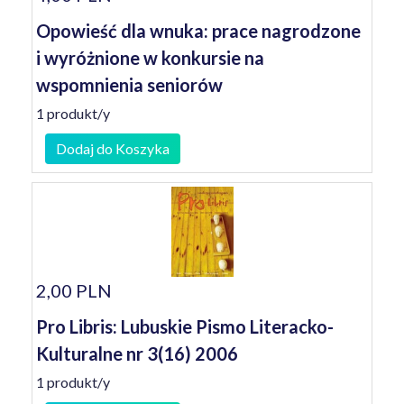
Opowieść dla wnuka: prace nagrodzone
i wyróżnione w konkursie na
wspomnienia seniorów
1 produkt/y
Dodaj do Koszyka
2,00 PLN
Pro Libris: Lubuskie Pismo Literacko-
Kulturalne nr 3(16) 2006
1 produkt/y