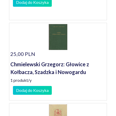
Dodaj do Koszyka
25,00 PLN
Chmielewski Grzegorz: Głowice z
Kołbacza, Szadzka i Nowogardu
1 produkt/y
Dodaj do Koszyka