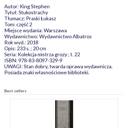
Autor: King Stephen
Tytuł: Stukostrachy
Tłumacz: Praski Łukasz
Tom: część 2
Miejsce wydania: Warszawa
Wydawnictwo: Wydawnictwo Albatros
Rok wyd.: 2018
Opis: 233 s. ; 20 cm
Seria: Kolekcja mistrza grozy ; t. 22
ISBN: 978-83-8097-329-9
UWAGI: Stan dobry, twarda oprawa wydawnicza.
Posiada znaki własnościowe biblioteki.
Best sellers