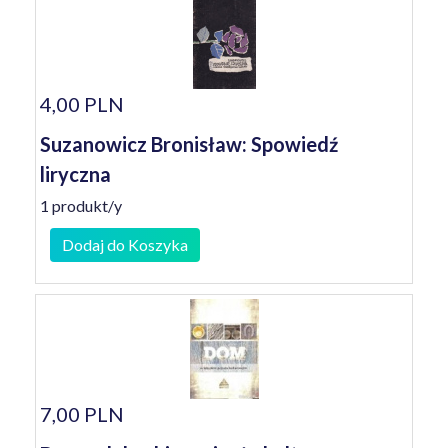
4,00 PLN
Suzanowicz Bronisław: Spowiedź
liryczna
1 produkt/y
Dodaj do Koszyka
7,00 PLN