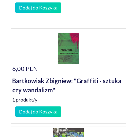
Dodaj do Koszyka
6,00 PLN
Bartkowiak Zbigniew: "Graffiti - sztuka
czy wandalizm"
1 produkt/y
Dodaj do Koszyka