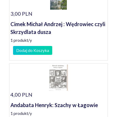
3,00 PLN
Cimek Michał Andrzej : Wędrowiec czyli
Skrzydlata dusza
1 produkt/y
Dodaj do Koszyka
4,00 PLN
Andabata Henryk: Szachy w Łagowie
1 produkt/y