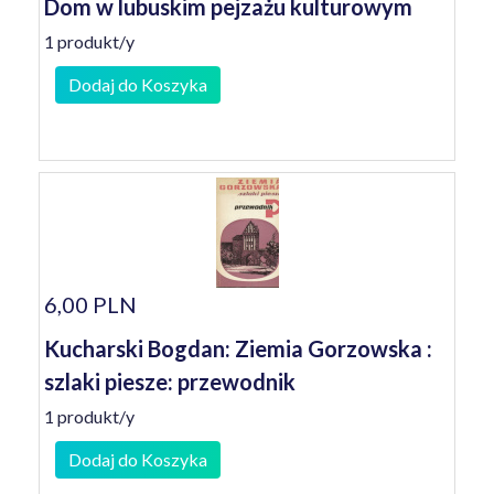
Dom w lubuskim pejzażu kulturowym
1 produkt/y
Dodaj do Koszyka
6,00 PLN
Kucharski Bogdan: Ziemia Gorzowska :
szlaki piesze: przewodnik
1 produkt/y
Dodaj do Koszyka