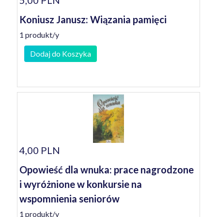
5,00 PLN
Koniusz Janusz: Wiązania pamięci
1 produkt/y
Dodaj do Koszyka
4,00 PLN
Opowieść dla wnuka: prace nagrodzone
i wyróżnione w konkursie na
wspomnienia seniorów
1 produkt/y