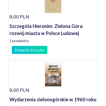
8,00 PLN
Szczegóła Hieronim: Zielona Góra:
rozwój miasta w Polsce Ludowej
1 produkt/y
Dodaj do Koszyka
8,00 PLN
Wydarzenia zielonogórskie w 1960 roku