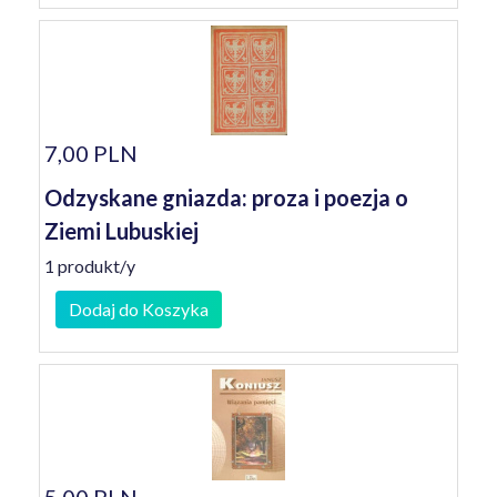
7,00 PLN
Odzyskane gniazda: proza i poezja o
Ziemi Lubuskiej
1 produkt/y
Dodaj do Koszyka