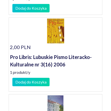
Dodaj do Koszyka
2,00 PLN
Pro Libris: Lubuskie Pismo Literacko-
Kulturalne nr 3(16) 2006
1 produkt/y
Dodaj do Koszyka