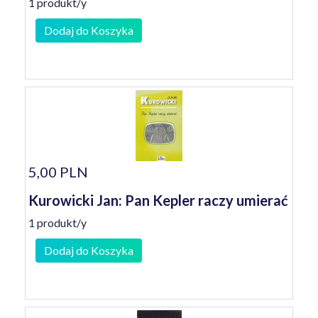
1 produkt/y
Dodaj do Koszyka
5,00 PLN
Kurowicki Jan: Pan Kepler raczy umierać
1 produkt/y
Dodaj do Koszyka