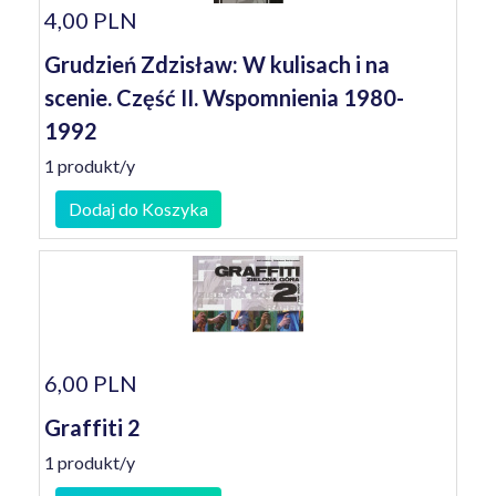
4,00 PLN
Grudzień Zdzisław: W kulisach i na
scenie. Część II. Wspomnienia 1980-
1992
1 produkt/y
Dodaj do Koszyka
6,00 PLN
Graffiti 2
1 produkt/y