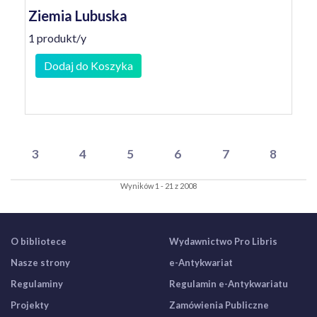
Ziemia Lubuska
1 produkt/y
Dodaj do Koszyka
3
4
5
6
7
8
Wyników 1 - 21 z 2008
O bibliotece
Wydawnictwo Pro Libris
Nasze strony
e-Antykwariat
Regulaminy
Regulamin e-Antykwariatu
Projekty
Zamówienia Publiczne