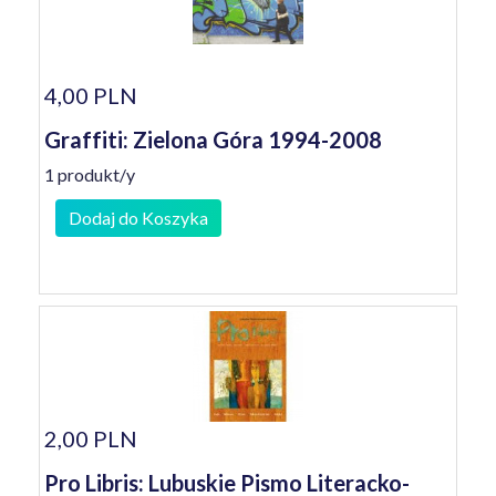
4,00 PLN
Graffiti: Zielona Góra 1994-2008
1 produkt/y
Dodaj do Koszyka
2,00 PLN
Pro Libris: Lubuskie Pismo Literacko-