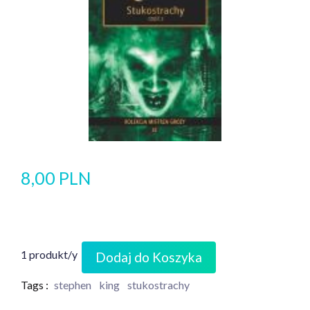
8,00 PLN
1 produkt/y
Dodaj do Koszyka
Tags :
stephen
king
stukostrachy