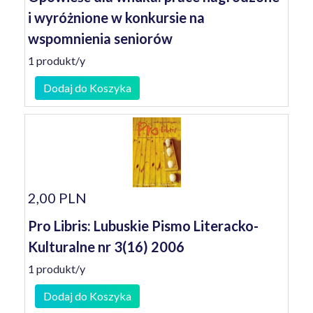
i wyróżnione w konkursie na
wspomnienia seniorów
1 produkt/y
Dodaj do Koszyka
2,00 PLN
Pro Libris: Lubuskie Pismo Literacko-
Kulturalne nr 3(16) 2006
1 produkt/y
Dodaj do Koszyka