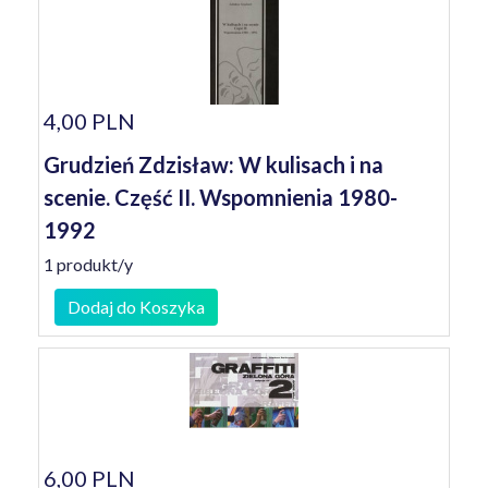
4,00 PLN
Grudzień Zdzisław: W kulisach i na
scenie. Część II. Wspomnienia 1980-
1992
1 produkt/y
Dodaj do Koszyka
6,00 PLN