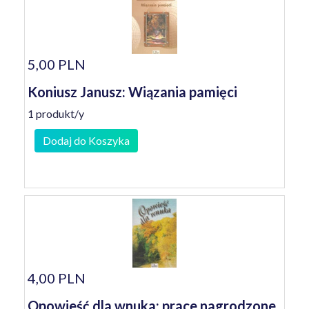
5,00 PLN
Koniusz Janusz: Wiązania pamięci
1 produkt/y
Dodaj do Koszyka
4,00 PLN
Opowieść dla wnuka: prace nagrodzone