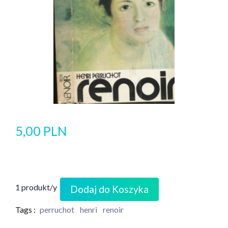
5,00 PLN
1 produkt/y
Dodaj do Koszyka
Tags :
perruchot
henri
renoir