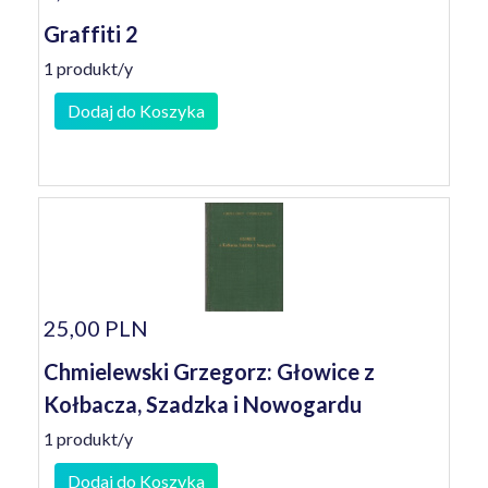
Graffiti 2
1 produkt/y
Dodaj do Koszyka
25,00 PLN
Chmielewski Grzegorz: Głowice z
Kołbacza, Szadzka i Nowogardu
1 produkt/y
Dodaj do Koszyka