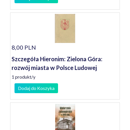
8,00 PLN
Szczegóła Hieronim: Zielona Góra:
rozwój miasta w Polsce Ludowej
1 produkt/y
Dodaj do Koszyka