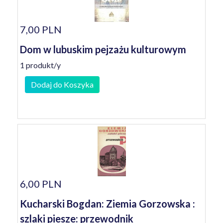
7,00 PLN
Dom w lubuskim pejzażu kulturowym
1 produkt/y
Dodaj do Koszyka
6,00 PLN
Kucharski Bogdan: Ziemia Gorzowska :
szlaki piesze: przewodnik