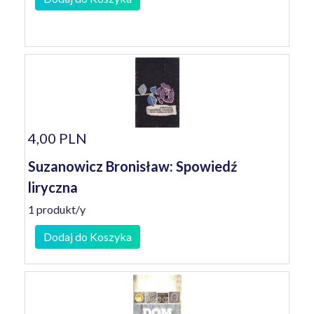
4,00 PLN
Suzanowicz Bronisław: Spowiedź
liryczna
1 produkt/y
Dodaj do Koszyka