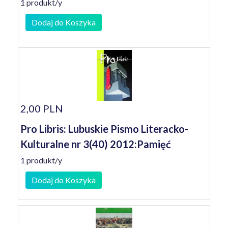
1 produkt/y
Dodaj do Koszyka
2,00 PLN
Pro Libris: Lubuskie Pismo Literacko-
Kulturalne nr 3(40) 2012:Pamięć
1 produkt/y
Dodaj do Koszyka