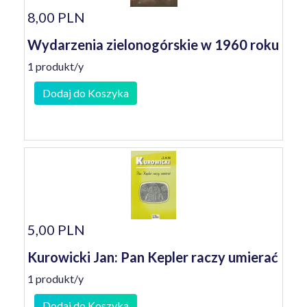
8,00 PLN
Wydarzenia zielonogórskie w 1960 roku
1 produkt/y
Dodaj do Koszyka
5,00 PLN
Kurowicki Jan: Pan Kepler raczy umierać
1 produkt/y
Dodaj do Koszyka