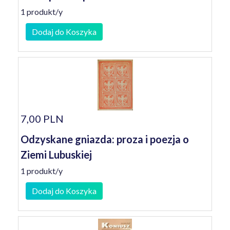
1 produkt/y
Dodaj do Koszyka
7,00 PLN
Odzyskane gniazda: proza i poezja o
Ziemi Lubuskiej
1 produkt/y
Dodaj do Koszyka