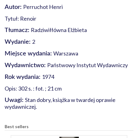
Perruchot Henri
Autor:
Tytuł: Renoir
Radziwiłłówna Elżbieta
Tłumacz:
2
Wydanie:
Warszawa
Miejsce wydania:
Państwowy Instytut Wydawniczy
Wydawnictwo:
1974
Rok wydania:
Opis: 302 s. : fot. ; 21 cm
Stan dobry, książka w twardej oprawie
Uwagi:
wydawniczej.
Best sellers