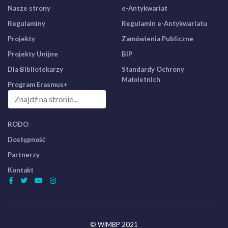
Nasze strony
e-Antykwariat
Regulaminy
Regulamin e-Antykwariatu
Projekty
Zamówienia Publiczne
Projekty Unijne
BIP
Dla Bibliotekarzy
Standardy Ochrony
Małoletnich
Program Erasmus+
RODO
Dostępność
Partnerzy
Kontakt
© WiMBP 2021