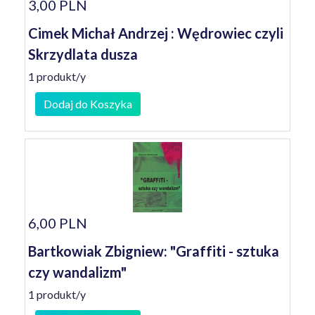
3,00 PLN
Cimek Michał Andrzej : Wędrowiec czyli
Skrzydlata dusza
1 produkt/y
Dodaj do Koszyka
6,00 PLN
Bartkowiak Zbigniew: "Graffiti - sztuka
czy wandalizm"
1 produkt/y