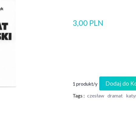
3,00 PLN
Dodaj do K
1 produkt/y
Tags :
czesław
dramat
katy