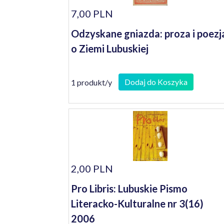
7,00 PLN
Odzyskane gniazda: proza i poezj
o Ziemi Lubuskiej
Dodaj do Koszyka
1 produkt/y
2,00 PLN
Pro Libris: Lubuskie Pismo
Literacko-Kulturalne nr 3(16)
2006