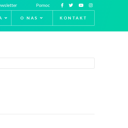
wsletter
Pomoc
A
O NAS
KONTAKT