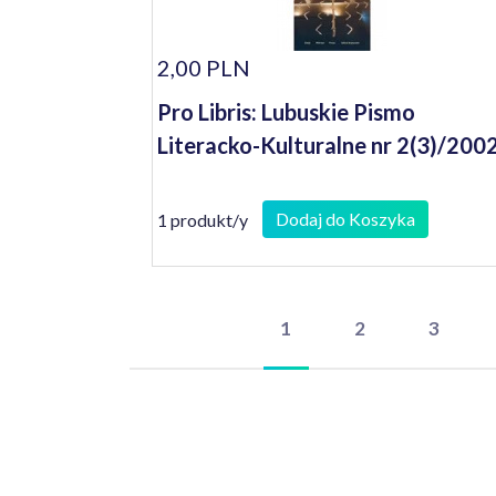
2,00 PLN
Pro Libris: Lubuskie Pismo
Literacko-Kulturalne nr 2(3)/200
Dodaj do Koszyka
1 produkt/y
1
2
3