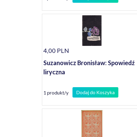
4,00 PLN
Suzanowicz Bronisław: Spowiedź
liryczna
Dodaj do Koszyka
1 produkt/y