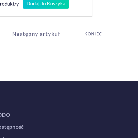
Dodaj do Koszyka
produkt/y
Następny artykuł
KONIEC
ODO
stępność