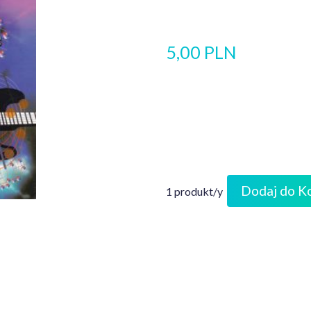
5,00 PLN
Dodaj do K
1 produkt/y