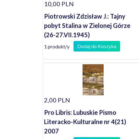
10,00 PLN
Piotrowski Zdzisław J.: Tajny
pobyt Stalina w Zielonej Górze
(26-27.VII.1945)
Dodaj do Koszyka
1 produkt/y
2,00 PLN
Pro Libris: Lubuskie Pismo
Literacko-Kulturalne nr 4(21)
2007