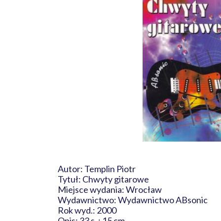
Autor: Templin Piotr
Tytuł: Chwyty gitarowe
Miejsce wydania: Wrocław
Wydawnictwo: Wydawnictwo ABsonic
Rok wyd.: 2000
Opis: 33 s. ; 15 cm