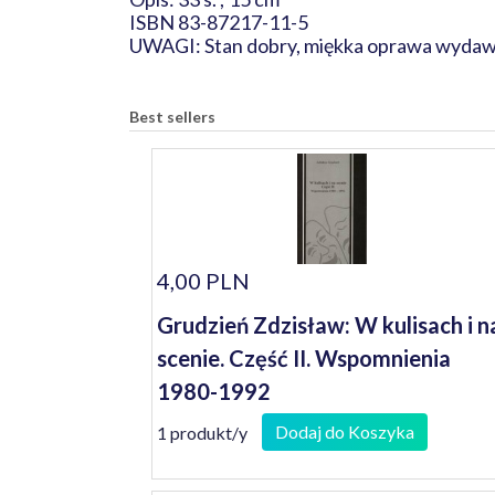
ISBN 83-87217-11-5
UWAGI: Stan dobry, miękka oprawa wydaw
Best sellers
4,00 PLN
Grudzień Zdzisław: W kulisach i n
scenie. Część II. Wspomnienia
1980-1992
Dodaj do Koszyka
1 produkt/y