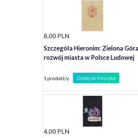
8,00 PLN
Szczegóła Hieronim: Zielona Góra
rozwój miasta w Polsce Ludowej
Dodaj do Koszyka
1 produkt/y
4,00 PLN