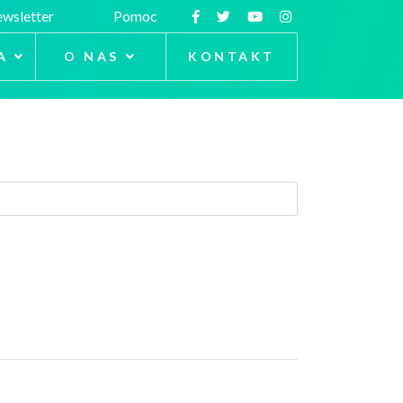
wsletter
Pomoc
A
O NAS
KONTAKT