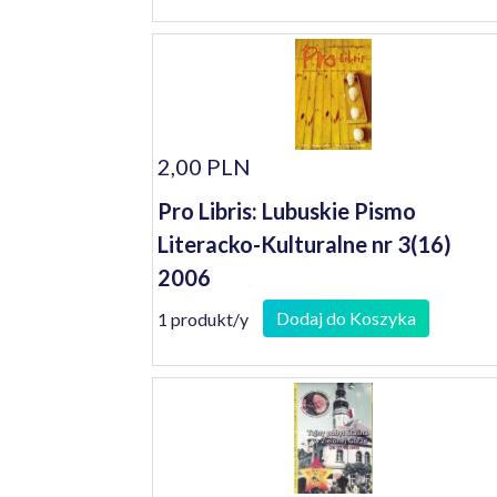
2,00 PLN
Pro Libris: Lubuskie Pismo
Literacko-Kulturalne nr 3(16)
2006
Dodaj do Koszyka
1 produkt/y