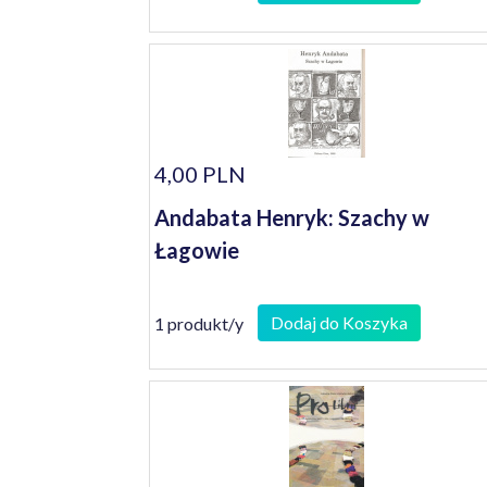
4,00 PLN
Andabata Henryk: Szachy w
Łagowie
Dodaj do Koszyka
1 produkt/y