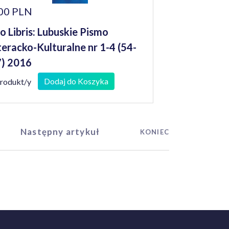
00 PLN
o Libris: Lubuskie Pismo
teracko-Kulturalne nr 1-4 (54-
) 2016
Dodaj do Koszyka
produkt/y
Następny artykuł
KONIEC