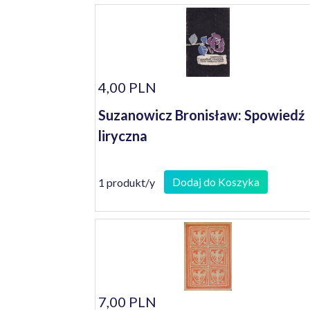
4,00 PLN
Suzanowicz Bronisław: Spowiedź
liryczna
Dodaj do Koszyka
1 produkt/y
7,00 PLN