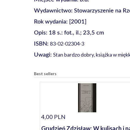
Wydawnictwo:
Stowarzyszenie na R
Rok wydania: [2001]
Opis: 18 s.: fot., il.; 23,5 cm
83-02-02304-3
ISBN:
Stan bardzo dobry, książka w mięk
Uwagi:
Best sellers
4,00 PLN
Grudzień Zdzisław: W kulisach i n