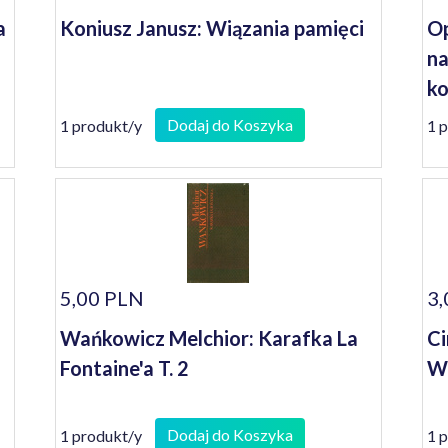
a
Koniusz Janusz: Wiązania pamięci
Op
na
ko
se
Dodaj do Koszyka
1 produkt/y
1 
5,00 PLN
3,
Wańkowicz Melchior: Karafka La
Ci
Fontaine'a T. 2
Wę
Dodaj do Koszyka
1 produkt/y
1 