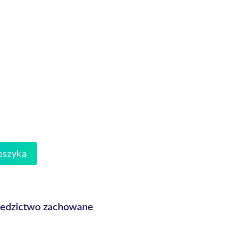
oszyka
ziedzictwo zachowane