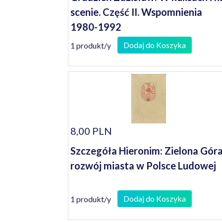
scenie. Część II. Wspomnienia
1980-1992
Dodaj do Koszyka
1 produkt/y
8,00 PLN
Szczegóła Hieronim: Zielona Góra
rozwój miasta w Polsce Ludowej
Dodaj do Koszyka
1 produkt/y