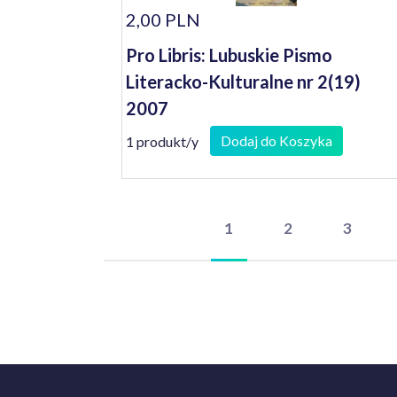
2,00 PLN
Pro Libris: Lubuskie Pismo
Literacko-Kulturalne nr 2(19)
2007
Dodaj do Koszyka
1 produkt/y
1
2
3