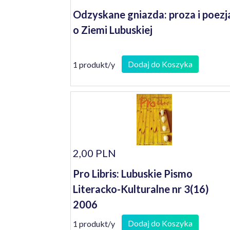
Odzyskane gniazda: proza i poezj
o Ziemi Lubuskiej
Dodaj do Koszyka
1 produkt/y
2,00 PLN
Pro Libris: Lubuskie Pismo
Literacko-Kulturalne nr 3(16)
2006
Dodaj do Koszyka
1 produkt/y