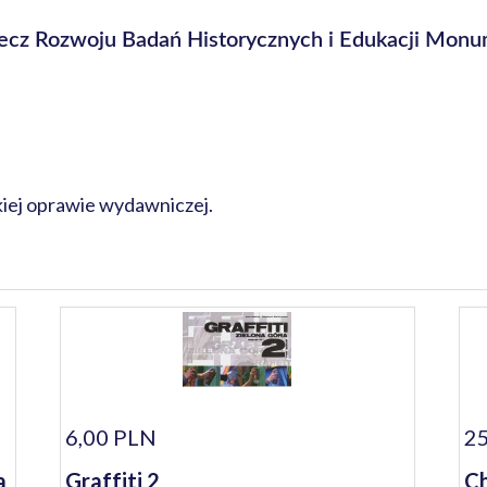
zecz Rozwoju Badań Historycznych i Edukacji Mo
kiej oprawie wydawniczej.
6,00 PLN
25
a
Graffiti 2
Ch