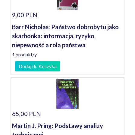
9,00 PLN
Barr Nicholas: Państwo dobrobytu jako
skarbonka: informacja, ryzyko,
niepewność a rola państwa
1 produkt/y
Dodaj do Koszyka
65,00 PLN
Martin J. Pring: Podstawy analizy
technicznej