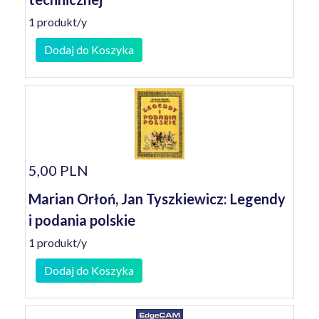
1 produkt/y
Dodaj do Koszyka
5,00 PLN
Marian Orłoń, Jan Tyszkiewicz: Legendy
i podania polskie
1 produkt/y
Dodaj do Koszyka