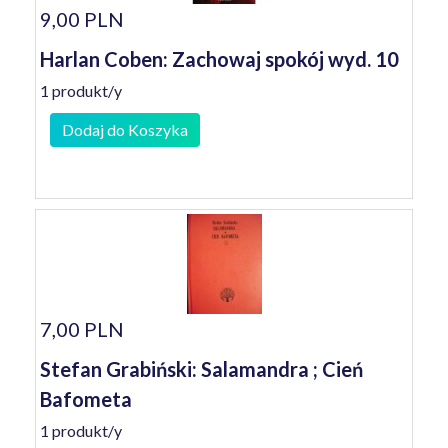
9,00 PLN
Harlan Coben: Zachowaj spokój wyd. 10
1 produkt/y
Dodaj do Koszyka
7,00 PLN
Stefan Grabiński: Salamandra ; Cień
Bafometa
1 produkt/y