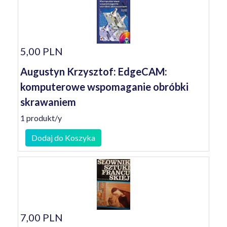
5,00 PLN
Augustyn Krzysztof: EdgeCAM:
komputerowe wspomaganie obróbki
skrawaniem
1 produkt/y
Dodaj do Koszyka
7,00 PLN