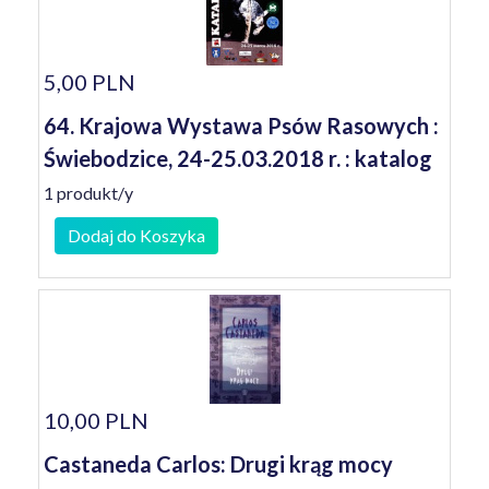
5,00 PLN
64. Krajowa Wystawa Psów Rasowych :
Świebodzice, 24-25.03.2018 r. : katalog
1 produkt/y
Dodaj do Koszyka
10,00 PLN
Castaneda Carlos: Drugi krąg mocy