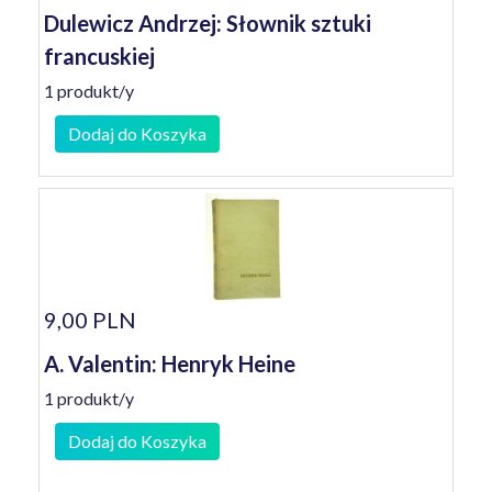
Dulewicz Andrzej: Słownik sztuki
francuskiej
1 produkt/y
Dodaj do Koszyka
9,00 PLN
A. Valentin: Henryk Heine
1 produkt/y
Dodaj do Koszyka