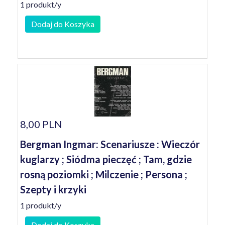
1 produkt/y
Dodaj do Koszyka
8,00 PLN
Bergman Ingmar: Scenariusze : Wieczór
kuglarzy ; Siódma pieczęć ; Tam, gdzie
rosną poziomki ; Milczenie ; Persona ;
Szepty i krzyki
1 produkt/y
Dodaj do Koszyka