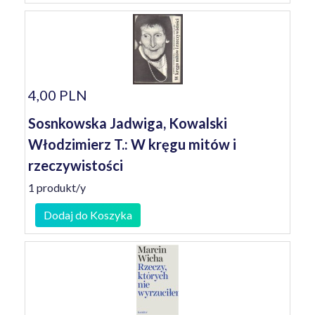
4,00 PLN
Sosnkowska Jadwiga, Kowalski
Włodzimierz T.: W kręgu mitów i
rzeczywistości
1 produkt/y
Dodaj do Koszyka