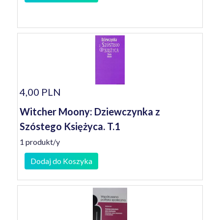
4,00 PLN
Witcher Moony: Dziewczynka z
Szóstego Księżyca. T.1
1 produkt/y
Dodaj do Koszyka