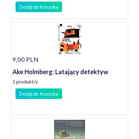
Dodaj do Koszyka
9,00 PLN
Ake Holmberg: Latający detektyw
1 produkt/y
Dodaj do Koszyka