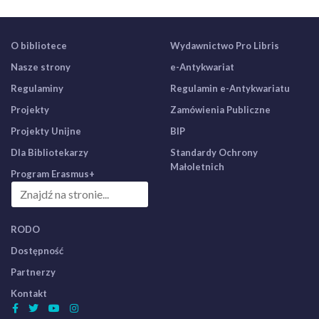
O bibliotece
Wydawnictwo Pro Libris
Nasze strony
e-Antykwariat
Regulaminy
Regulamin e-Antykwariatu
Projekty
Zamówienia Publiczne
Projekty Unijne
BIP
Dla Bibliotekarzy
Standardy Ochrony
Małoletnich
Program Erasmus+
RODO
Dostępność
Partnerzy
Kontakt