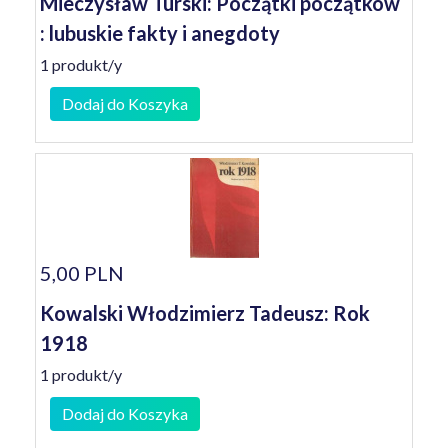
Mieczysław Turski: Początki początków
: lubuskie fakty i anegdoty
1 produkt/y
Dodaj do Koszyka
5,00 PLN
Kowalski Włodzimierz Tadeusz: Rok
1918
1 produkt/y
Dodaj do Koszyka