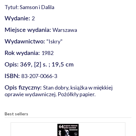
Tytuł: Samson i Dalila
2
Wydanie:
Warszawa
Miejsce wydania:
"Iskry"
Wydawnictwo:
1982
Rok wydania:
Opis: 369, [2] s. ; 19,5 cm
83-207-0066-3
ISBN:
Stan dobry, książka w miękkiej
Opis fizyczny:
oprawie wydawniczej. Pożółkły papier.
Best sellers