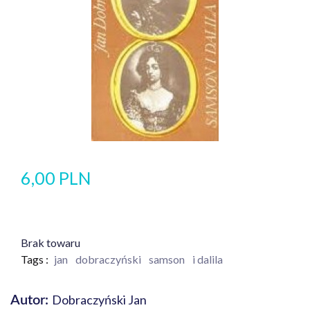
6,00 PLN
Brak towaru
Tags :
jan
dobraczyński
samson
i dalila
Dobraczyński Jan
Autor: