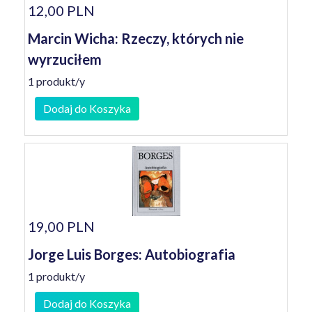
12,00 PLN
Marcin Wicha: Rzeczy, których nie
wyrzuciłem
1 produkt/y
Dodaj do Koszyka
19,00 PLN
Jorge Luis Borges: Autobiografia
1 produkt/y
Dodaj do Koszyka