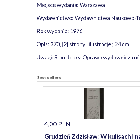
Miejsce wydania: Warszawa
Wydawnictwo: Wydawnictwa Naukowo-T
Rok wydania: 1976
Opis: 370, [2] strony : ilustracje ; 24 cm
Uwagi: Stan dobry. Oprawa wydawnicza mięk
Best sellers
4,00 PLN
Grudzień Zdzisław: W kulisach i n