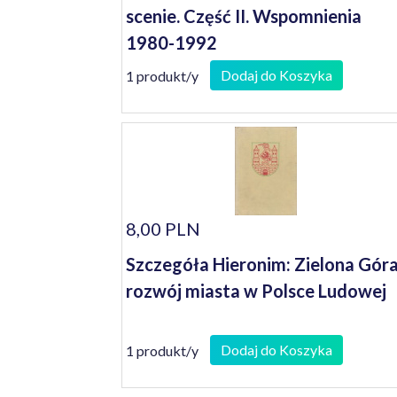
scenie. Część II. Wspomnienia
1980-1992
Dodaj do Koszyka
1 produkt/y
8,00 PLN
Szczegóła Hieronim: Zielona Góra
rozwój miasta w Polsce Ludowej
Dodaj do Koszyka
1 produkt/y