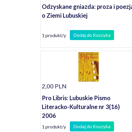
Odzyskane gniazda: proza i poezj
o Ziemi Lubuskiej
Dodaj do Koszyka
1 produkt/y
2,00 PLN
Pro Libris: Lubuskie Pismo
Literacko-Kulturalne nr 3(16)
2006
Dodaj do Koszyka
1 produkt/y