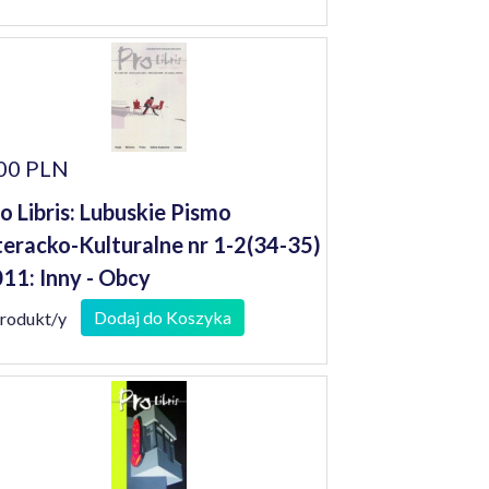
00 PLN
o Libris: Lubuskie Pismo
teracko-Kulturalne nr 1-2(34-35)
11: Inny - Obcy
Dodaj do Koszyka
produkt/y