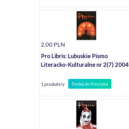
2,00 PLN
Pro Libris: Lubuskie Pismo
Literacko-Kulturalne nr 2(7) 2004
Dodaj do Koszyka
1 produkt/y