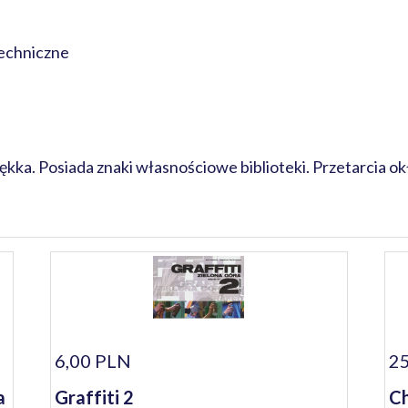
echniczne
ka. Posiada znaki własnościowe biblioteki. Przetarcia ok
6,00 PLN
25
a
Graffiti 2
Ch