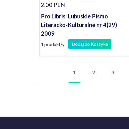
2,00 PLN
Pro Libris: Lubuskie Pismo
Literacko-Kulturalne nr 4(29)
2009
Dodaj do Koszyka
1 produkt/y
1
2
3