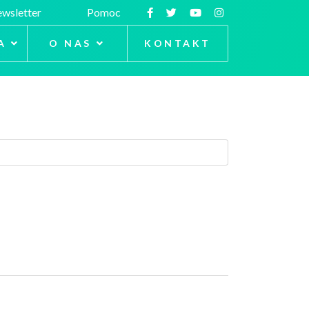
wsletter
Pomoc
A
O NAS
KONTAKT