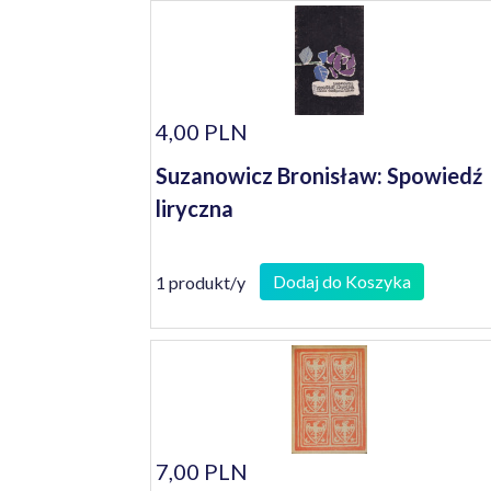
4,00 PLN
Suzanowicz Bronisław: Spowiedź
liryczna
Dodaj do Koszyka
1 produkt/y
7,00 PLN