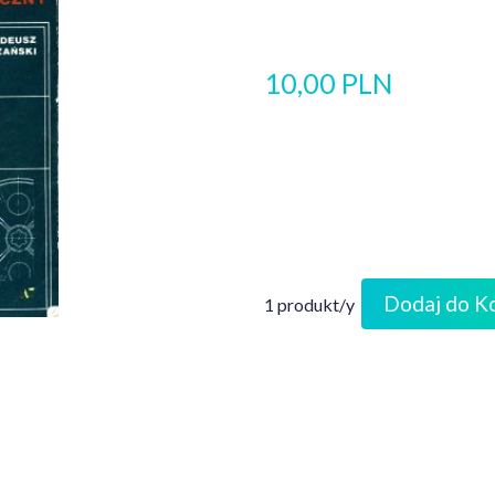
10,00 PLN
Dodaj do K
1 produkt/y