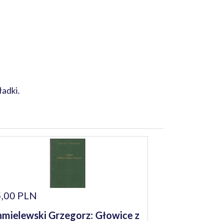
ładki.
,00 PLN
mielewski Grzegorz: Głowice z