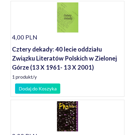
4,00 PLN
Cztery dekady: 40 lecie oddziału
Związku Literatów Polskich w Zielonej
Górze (13 X 1961- 13 X 2001)
1 produkt/y
Dodaj do Koszyka