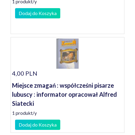
1 produkt/y
Dodaj do Koszyka
4,00 PLN
Miejsce zmagań : współcześni pisarze
lubuscy : informator opracował Alfred
Siatecki
1 produkt/y
Dodaj do Koszyka