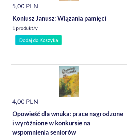
5,00 PLN
Koniusz Janusz: Wiązania pamięci
1 produkt/y
Dodaj do Koszyka
4,00 PLN
Opowieść dla wnuka: prace nagrodzone
i wyróżnione w konkursie na
wspomnienia seniorów