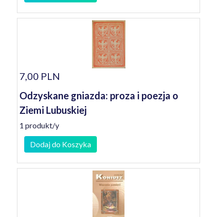
7,00 PLN
Odzyskane gniazda: proza i poezja o
Ziemi Lubuskiej
1 produkt/y
Dodaj do Koszyka