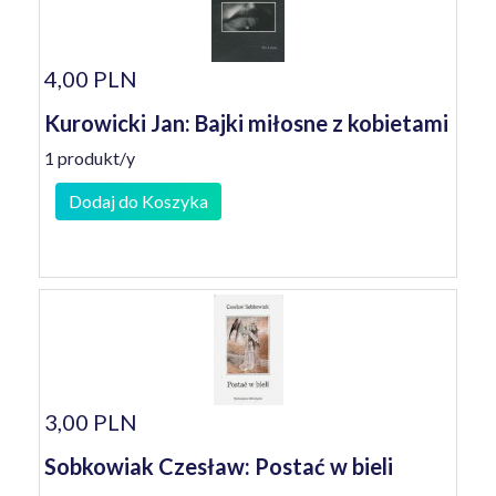
4,00 PLN
Kurowicki Jan: Bajki miłosne z kobietami
1 produkt/y
Dodaj do Koszyka
3,00 PLN
Sobkowiak Czesław: Postać w bieli