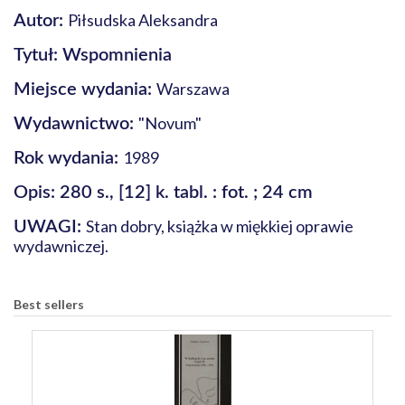
Piłsudska Aleksandra
Autor:
Tytuł: Wspomnienia
Warszawa
Miejsce wydania:
"Novum"
Wydawnictwo:
1989
Rok wydania:
Opis: 280 s., [12] k. tabl. : fot. ; 24 cm
Stan dobry, książka w miękkiej oprawie
UWAGI:
wydawniczej.
Best sellers