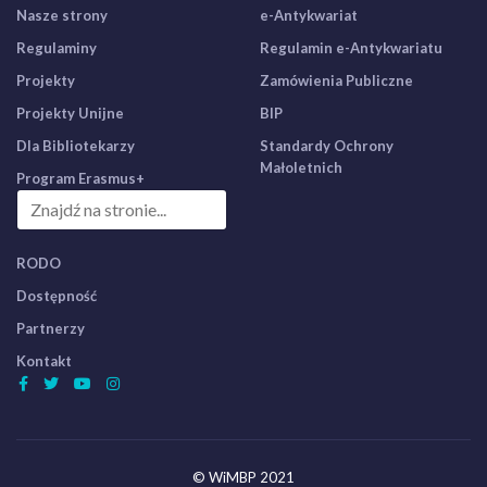
Nasze strony
e-Antykwariat
Regulaminy
Regulamin e-Antykwariatu
Projekty
Zamówienia Publiczne
Projekty Unijne
BIP
Dla Bibliotekarzy
Standardy Ochrony
Małoletnich
Program Erasmus+
RODO
Dostępność
Partnerzy
Kontakt
© WiMBP 2021