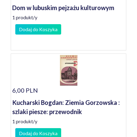
Dom w lubuskim pejzażu kulturowym
1 produkt/y
Dodaj do Koszyka
6,00 PLN
Kucharski Bogdan: Ziemia Gorzowska :
szlaki piesze: przewodnik
1 produkt/y
Dodaj do Koszyka