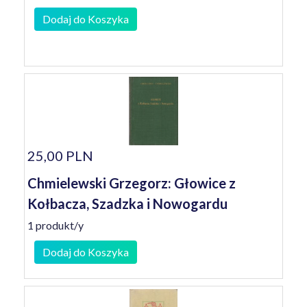
Dodaj do Koszyka
25,00 PLN
Chmielewski Grzegorz: Głowice z
Kołbacza, Szadzka i Nowogardu
1 produkt/y
Dodaj do Koszyka