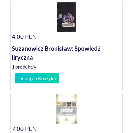
4,00 PLN
Suzanowicz Bronisław: Spowiedź
liryczna
1 produkt/y
Dodaj do Koszyka
7,00 PLN