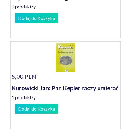
1 produkt/y
Dodaj do Koszyka
5,00 PLN
Kurowicki Jan: Pan Kepler raczy umierać
1 produkt/y
Dodaj do Koszyka