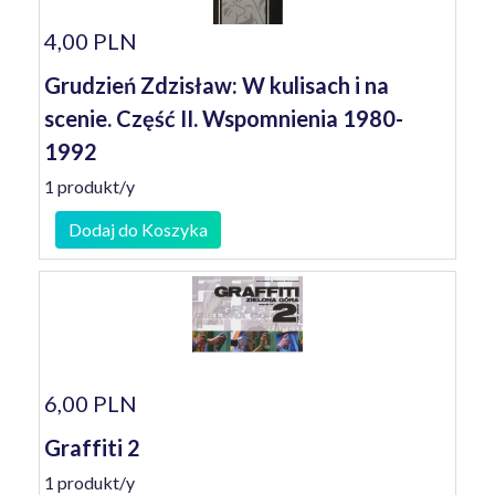
4,00 PLN
Grudzień Zdzisław: W kulisach i na
scenie. Część II. Wspomnienia 1980-
1992
1 produkt/y
Dodaj do Koszyka
6,00 PLN
Graffiti 2
1 produkt/y