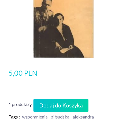
5,00 PLN
1 produkt/y
Dodaj do Koszyka
Tags :
wspomnienia
piłsudska
aleksandra