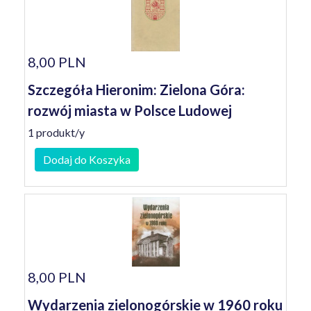
8,00 PLN
Szczegóła Hieronim: Zielona Góra:
rozwój miasta w Polsce Ludowej
1 produkt/y
Dodaj do Koszyka
8,00 PLN
Wydarzenia zielonogórskie w 1960 roku