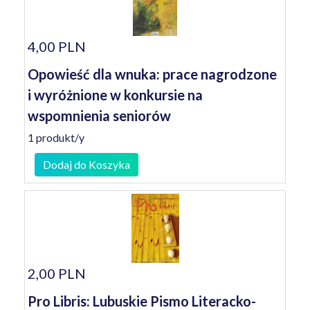
4,00 PLN
Opowieść dla wnuka: prace nagrodzone
i wyróżnione w konkursie na
wspomnienia seniorów
1 produkt/y
Dodaj do Koszyka
2,00 PLN
Pro Libris: Lubuskie Pismo Literacko-