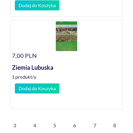
Dodaj do Koszyka
7,00 PLN
Ziemia Lubuska
1 produkt/y
Dodaj do Koszyka
3
4
5
6
7
8