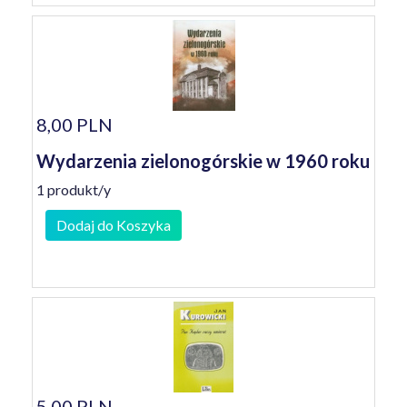
8,00 PLN
Wydarzenia zielonogórskie w 1960 roku
1 produkt/y
Dodaj do Koszyka
5,00 PLN