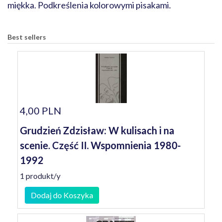
miękka. Podkreślenia kolorowymi pisakami.
Best sellers
4,00 PLN
Grudzień Zdzisław: W kulisach i na
scenie. Część II. Wspomnienia 1980-
1992
1 produkt/y
Dodaj do Koszyka