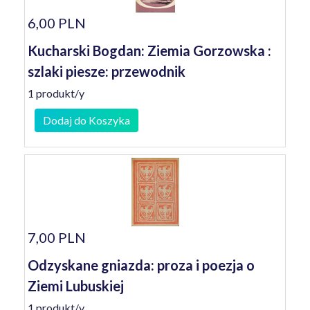
6,00 PLN
Kucharski Bogdan: Ziemia Gorzowska :
szlaki piesze: przewodnik
1 produkt/y
Dodaj do Koszyka
7,00 PLN
Odzyskane gniazda: proza i poezja o
Ziemi Lubuskiej
1 produkt/y