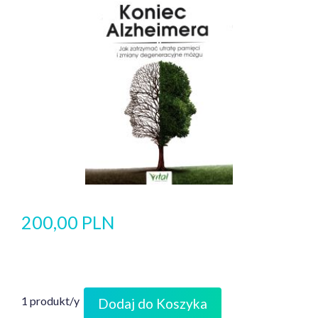
200,00 PLN
1 produkt/y
Dodaj do Koszyka