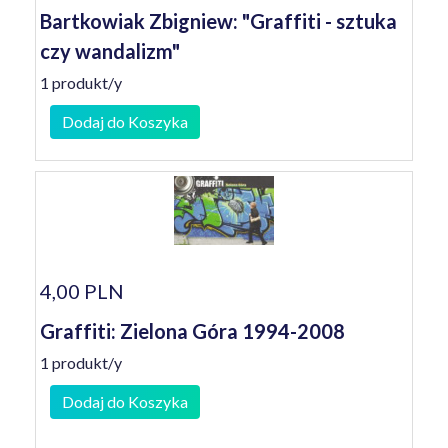
Bartkowiak Zbigniew: "Graffiti - sztuka
czy wandalizm"
1 produkt/y
Dodaj do Koszyka
4,00 PLN
Graffiti: Zielona Góra 1994-2008
1 produkt/y
Dodaj do Koszyka