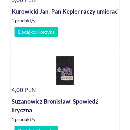
Kurowicki Jan: Pan Kepler raczy umierać
1 produkt/y
Dodaj do Koszyka
4,00 PLN
Suzanowicz Bronisław: Spowiedź
liryczna
1 produkt/y