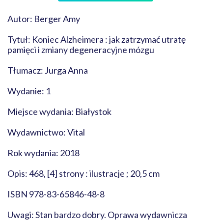
Autor: Berger Amy
Tytuł: Koniec Alzheimera : jak zatrzymać utratę
pamięci i zmiany degeneracyjne mózgu
Tłumacz: Jurga Anna
Wydanie: 1
Miejsce wydania: Białystok
Wydawnictwo: Vital
Rok wydania: 2018
Opis: 468, [4] strony : ilustracje ; 20,5 cm
ISBN 978-83-65846-48-8
Uwagi: Stan bardzo dobry. Oprawa wydawnicza