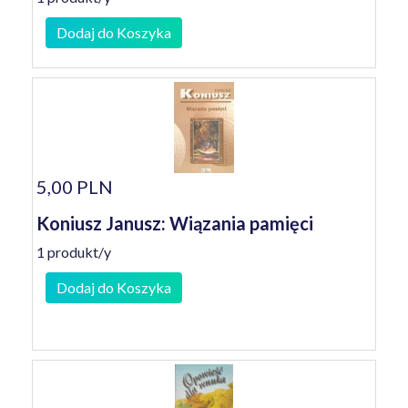
Dodaj do Koszyka
5,00 PLN
Koniusz Janusz: Wiązania pamięci
1 produkt/y
Dodaj do Koszyka