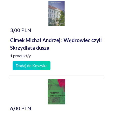
3,00 PLN
Cimek Michał Andrzej : Wędrowiec czyli
Skrzydlata dusza
1 produkt/y
Dodaj do Koszyka
6,00 PLN