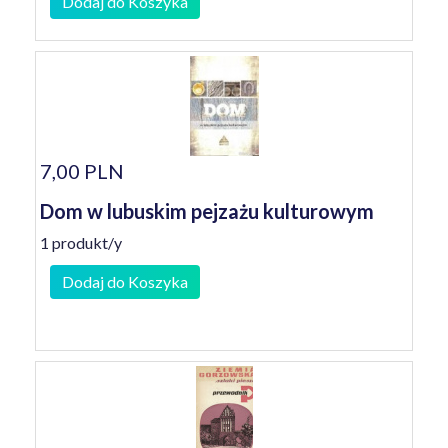
Dodaj do Koszyka
7,00 PLN
Dom w lubuskim pejzażu kulturowym
1 produkt/y
Dodaj do Koszyka