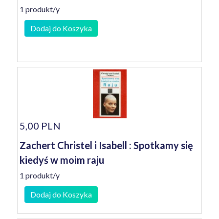
1 produkt/y
Dodaj do Koszyka
5,00 PLN
Zachert Christel i Isabell : Spotkamy się
kiedyś w moim raju
1 produkt/y
Dodaj do Koszyka