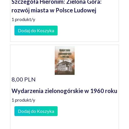
Szczegóła Hieronim: Zielona Góra:
rozwój miasta w Polsce Ludowej
1 produkt/y
Dodaj do Koszyka
8,00 PLN
Wydarzenia zielonogórskie w 1960 roku
1 produkt/y
Dodaj do Koszyka