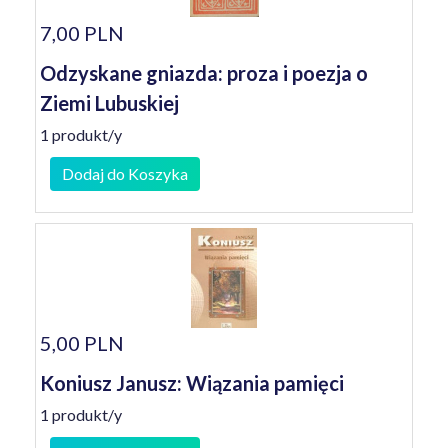
7,00 PLN
Odzyskane gniazda: proza i poezja o
Ziemi Lubuskiej
1 produkt/y
Dodaj do Koszyka
5,00 PLN
Koniusz Janusz: Wiązania pamięci
1 produkt/y