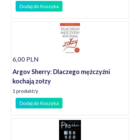
Dodaj do Koszyka
6,00 PLN
Argov Sherry: Dlaczego mężczyźni
kochają zołzy
1 produkt/y
Dodaj do Koszyka