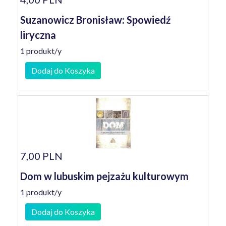
Suzanowicz Bronisław: Spowiedź
liryczna
1 produkt/y
Dodaj do Koszyka
7,00 PLN
Dom w lubuskim pejzażu kulturowym
1 produkt/y
Dodaj do Koszyka