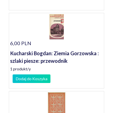
6,00 PLN
Kucharski Bogdan: Ziemia Gorzowska :
szlaki piesze: przewodnik
1 produkt/y
Dodaj do Koszyka