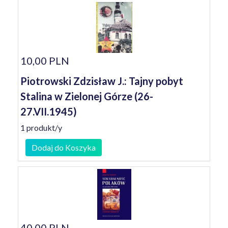
10,00 PLN
Piotrowski Zdzisław J.: Tajny pobyt
Stalina w Zielonej Górze (26-
27.VII.1945)
1 produkt/y
Dodaj do Koszyka
40,00 PLN