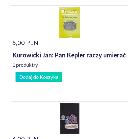
5,00 PLN
Kurowicki Jan: Pan Kepler raczy umierać
1 produkt/y
Dodaj do Koszyka
4,00 PLN