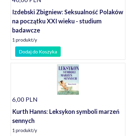
Izdebski Zbigniew: Seksualność Polaków
na początku XXI wieku - studium
badawcze
1 produkt/y
Dodaj do Koszyka
6,00 PLN
Kurth Hanns: Leksykon symboli marzeń
sennych
1 produkt/y