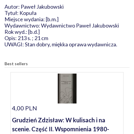
Autor: Paweł Jakubowski
Tytuł: Kopuła
Miejsce wydania: [b.m.]
Wydawnictwo: Wydawnictwo Paweł Jakubowski
Rok wyd.: [b.d.]
Opis: 213 s. ; 21 cm
UWAGI: Stan dobry, miękka oprawa wydawnicza.
Best sellers
4,00 PLN
Grudzień Zdzisław: W kulisach i na
scenie. Część II. Wspomnienia 1980-