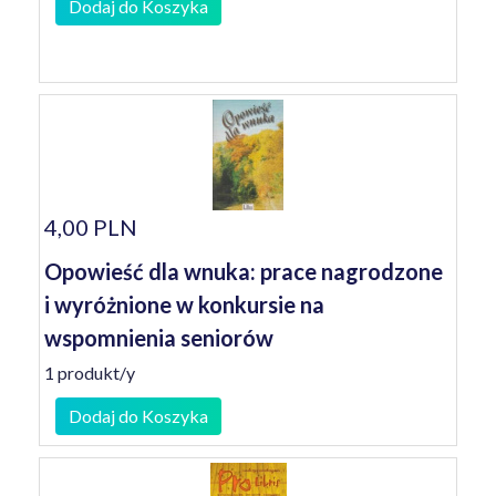
Dodaj do Koszyka
4,00 PLN
Opowieść dla wnuka: prace nagrodzone
i wyróżnione w konkursie na
wspomnienia seniorów
1 produkt/y
Dodaj do Koszyka