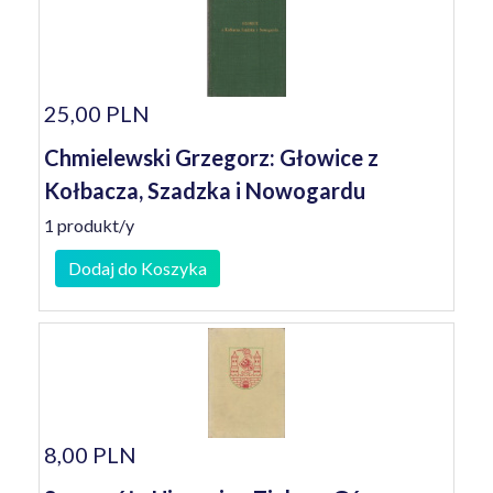
25,00 PLN
Chmielewski Grzegorz: Głowice z
Kołbacza, Szadzka i Nowogardu
1 produkt/y
Dodaj do Koszyka
8,00 PLN