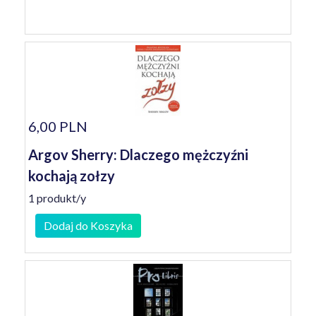
6,00 PLN
Argov Sherry: Dlaczego mężczyźni
kochają zołzy
1 produkt/y
Dodaj do Koszyka