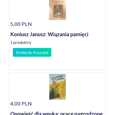
5,00 PLN
Koniusz Janusz: Wiązania pamięci
1 produkt/y
Dodaj do Koszyka
4,00 PLN
Opowieść dla wnuka: prace nagrodzone