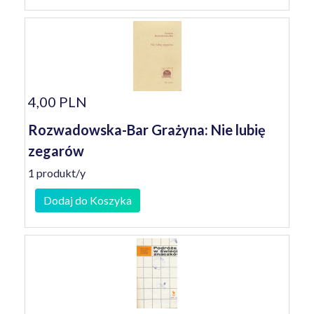
4,00 PLN
Rozwadowska-Bar Grażyna: Nie lubię
zegarów
1 produkt/y
Dodaj do Koszyka