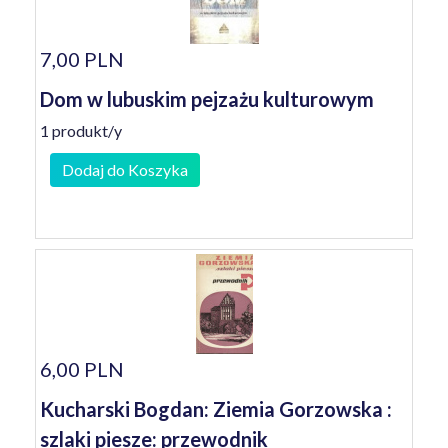
7,00 PLN
Dom w lubuskim pejzażu kulturowym
1 produkt/y
Dodaj do Koszyka
6,00 PLN
Kucharski Bogdan: Ziemia Gorzowska :
szlaki piesze: przewodnik