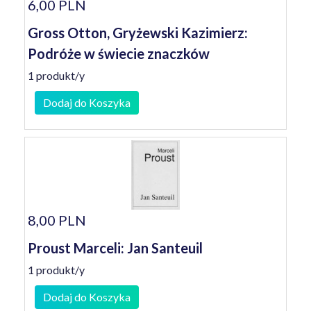
6,00 PLN
Gross Otton, Gryżewski Kazimierz:
Podróże w świecie znaczków
1 produkt/y
Dodaj do Koszyka
8,00 PLN
Proust Marceli: Jan Santeuil
1 produkt/y
Dodaj do Koszyka