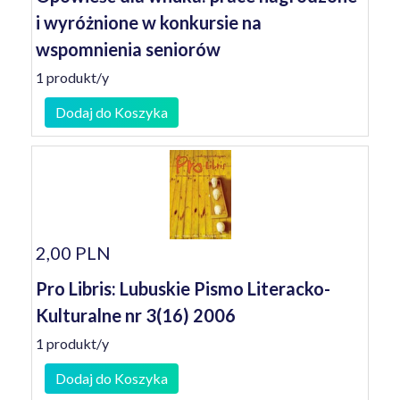
i wyróżnione w konkursie na
wspomnienia seniorów
1 produkt/y
Dodaj do Koszyka
2,00 PLN
Pro Libris: Lubuskie Pismo Literacko-
Kulturalne nr 3(16) 2006
1 produkt/y
Dodaj do Koszyka