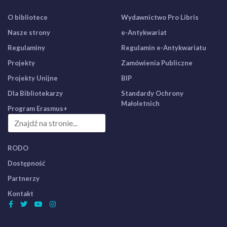
O bibliotece
Wydawnictwo Pro Libris
Nasze strony
e-Antykwariat
Regulaminy
Regulamin e-Antykwariatu
Projekty
Zamówienia Publiczne
Projekty Unijne
BIP
Dla Bibliotekarzy
Standardy Ochrony
Małoletnich
Program Erasmus+
RODO
Dostępność
Partnerzy
Kontakt