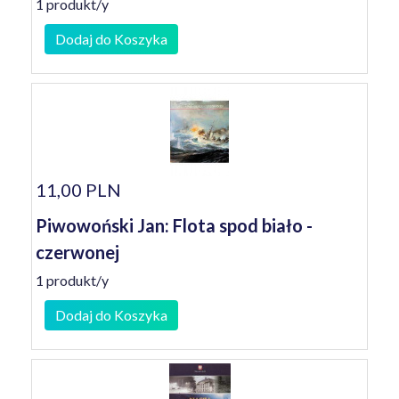
1 produkt/y
Dodaj do Koszyka
11,00 PLN
Piwowoński Jan: Flota spod biało -
czerwonej
1 produkt/y
Dodaj do Koszyka