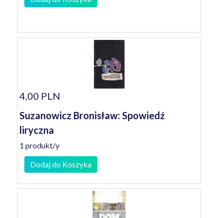
4,00 PLN
Suzanowicz Bronisław: Spowiedź
liryczna
1 produkt/y
Dodaj do Koszyka