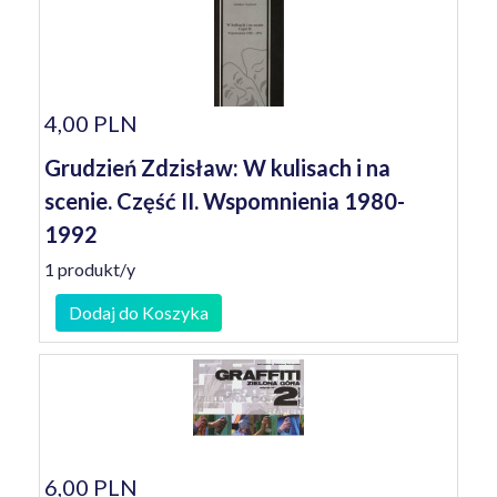
4,00 PLN
Grudzień Zdzisław: W kulisach i na
scenie. Część II. Wspomnienia 1980-
1992
1 produkt/y
Dodaj do Koszyka
6,00 PLN