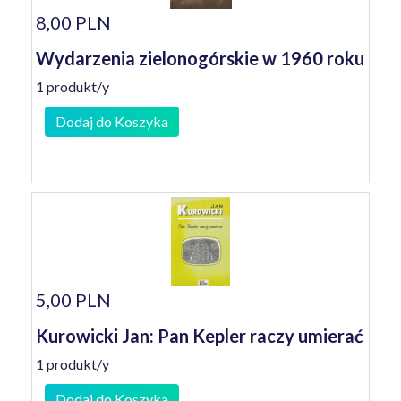
8,00 PLN
Wydarzenia zielonogórskie w 1960 roku
1 produkt/y
Dodaj do Koszyka
5,00 PLN
Kurowicki Jan: Pan Kepler raczy umierać
1 produkt/y
Dodaj do Koszyka