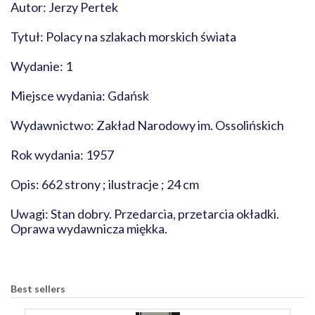
Autor: Jerzy Pertek
Tytuł: Polacy na szlakach morskich świata
Wydanie: 1
Miejsce wydania: Gdańsk
Wydawnictwo: Zakład Narodowy im. Ossolińskich
Rok wydania: 1957
Opis: 662 strony ; ilustracje ; 24 cm
Uwagi: Stan dobry. Przedarcia, przetarcia okładki.
Oprawa wydawnicza miękka.
Best sellers