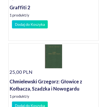
Graffiti 2
1 produkt/y
Dodaj do Koszyka
25,00 PLN
Chmielewski Grzegorz: Głowice z
Kołbacza, Szadzka i Nowogardu
1 produkt/y
Dodaj do Koszyka