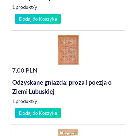
1 produkt/y
Dodaj do Koszyka
7,00 PLN
Odzyskane gniazda: proza i poezja o
Ziemi Lubuskiej
1 produkt/y
Dodaj do Koszyka