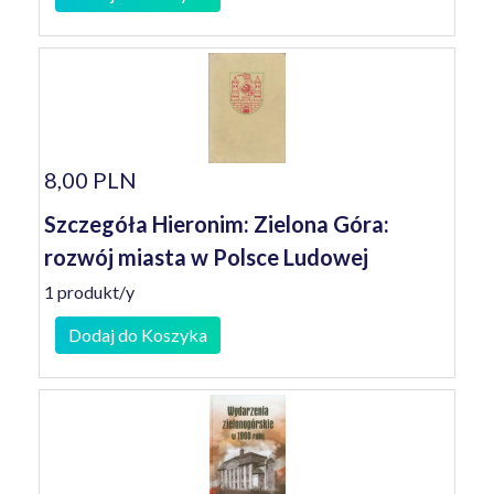
8,00 PLN
Szczegóła Hieronim: Zielona Góra:
rozwój miasta w Polsce Ludowej
1 produkt/y
Dodaj do Koszyka