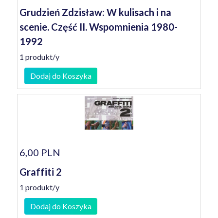
Grudzień Zdzisław: W kulisach i na
scenie. Część II. Wspomnienia 1980-
1992
1 produkt/y
Dodaj do Koszyka
6,00 PLN
Graffiti 2
1 produkt/y
Dodaj do Koszyka