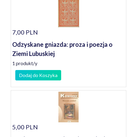
7,00 PLN
Odzyskane gniazda: proza i poezja o
Ziemi Lubuskiej
1 produkt/y
Dodaj do Koszyka
5,00 PLN