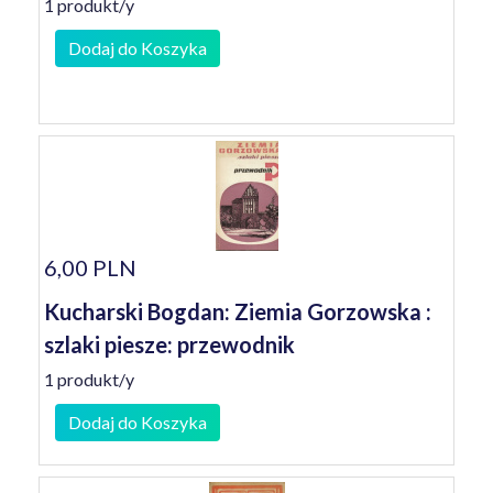
1 produkt/y
Dodaj do Koszyka
6,00 PLN
Kucharski Bogdan: Ziemia Gorzowska :
szlaki piesze: przewodnik
1 produkt/y
Dodaj do Koszyka