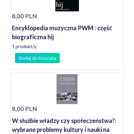
8,00 PLN
Encyklopedia muzyczna PWM : część
biograficzna hij
1 produkt/y
Dodaj do Koszyka
8,00 PLN
W służbie władzy czy społeczeństwa?:
wybrane problemy kultury i nauki na