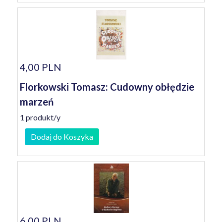
4,00 PLN
Florkowski Tomasz: Cudowny obłędzie
marzeń
1 produkt/y
Dodaj do Koszyka
6,00 PLN