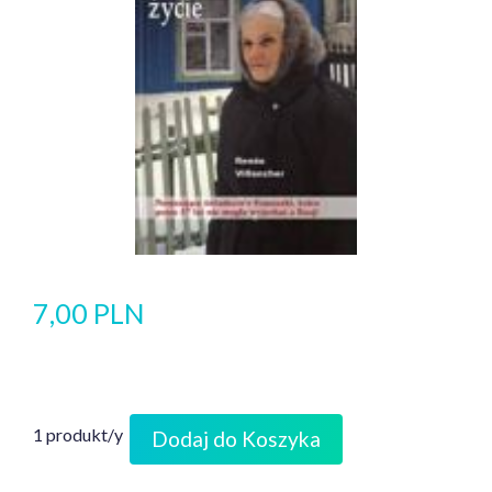
7,00 PLN
1 produkt/y
Dodaj do Koszyka