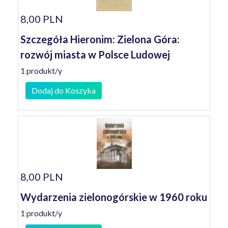
8,00 PLN
Szczegóła Hieronim: Zielona Góra:
rozwój miasta w Polsce Ludowej
1 produkt/y
Dodaj do Koszyka
8,00 PLN
Wydarzenia zielonogórskie w 1960 roku
1 produkt/y