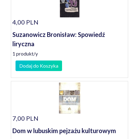
4,00 PLN
Suzanowicz Bronisław: Spowiedź
liryczna
1 produkt/y
Dodaj do Koszyka
7,00 PLN
Dom w lubuskim pejzażu kulturowym