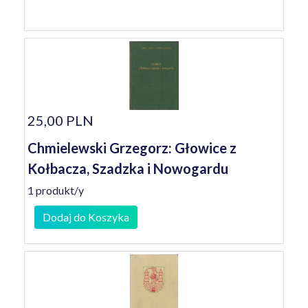
25,00 PLN
Chmielewski Grzegorz: Głowice z
Kołbacza, Szadzka i Nowogardu
1 produkt/y
Dodaj do Koszyka