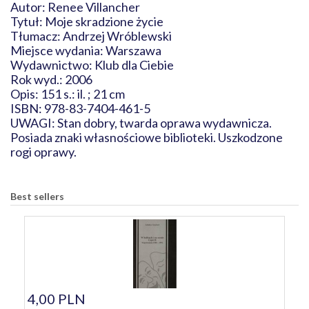
Autor: Renee Villancher
Tytuł: Moje skradzione życie
Tłumacz: Andrzej Wróblewski
Miejsce wydania: Warszawa
Wydawnictwo: Klub dla Ciebie
Rok wyd.: 2006
Opis: 151 s.: il. ; 21 cm
ISBN: 978-83-7404-461-5
UWAGI: Stan dobry, twarda oprawa wydawnicza.
Posiada znaki własnościowe biblioteki. Uszkodzone
rogi oprawy.
Best sellers
4,00 PLN