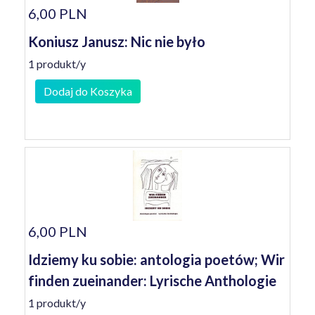
6,00 PLN
Koniusz Janusz: Nic nie było
1 produkt/y
Dodaj do Koszyka
6,00 PLN
Idziemy ku sobie: antologia poetów; Wir
finden zueinander: Lyrische Anthologie
1 produkt/y