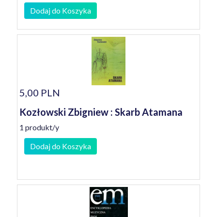
Dodaj do Koszyka
5,00 PLN
Kozłowski Zbigniew : Skarb Atamana
1 produkt/y
Dodaj do Koszyka