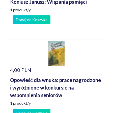
Koniusz Janusz: Wiązania pamięci
1 produkt/y
Dodaj do Koszyka
4,00 PLN
Opowieść dla wnuka: prace nagrodzone
i wyróżnione w konkursie na
wspomnienia seniorów
1 produkt/y
Dodaj do Koszyka