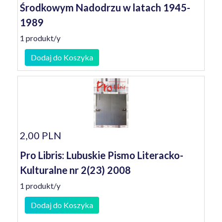
Środkowym Nadodrzu w latach 1945-
1989
1 produkt/y
Dodaj do Koszyka
2,00 PLN
Pro Libris: Lubuskie Pismo Literacko-
Kulturalne nr 2(23) 2008
1 produkt/y
Dodaj do Koszyka