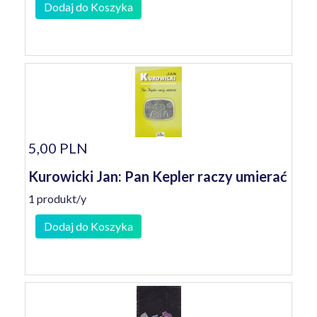
Dodaj do Koszyka
5,00 PLN
Kurowicki Jan: Pan Kepler raczy umierać
1 produkt/y
Dodaj do Koszyka