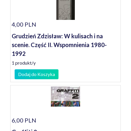
4,00 PLN
Grudzień Zdzisław: W kulisach i na
scenie. Część II. Wspomnienia 1980-
1992
1 produkt/y
Dodaj do Koszyka
6,00 PLN