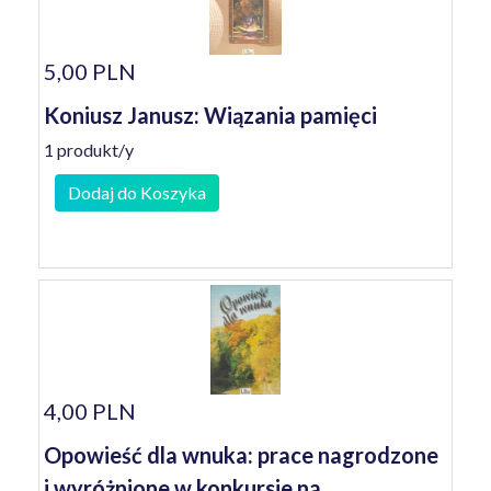
5,00 PLN
Koniusz Janusz: Wiązania pamięci
1 produkt/y
Dodaj do Koszyka
4,00 PLN
Opowieść dla wnuka: prace nagrodzone
i wyróżnione w konkursie na