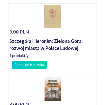
8,00 PLN
Szczegóła Hieronim: Zielona Góra:
rozwój miasta w Polsce Ludowej
1 produkt/y
Dodaj do Koszyka
8,00 PLN