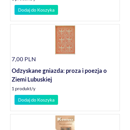
Dodaj do Koszyka
7,00 PLN
Odzyskane gniazda: proza i poezja o
Ziemi Lubuskiej
1 produkt/y
Dodaj do Koszyka