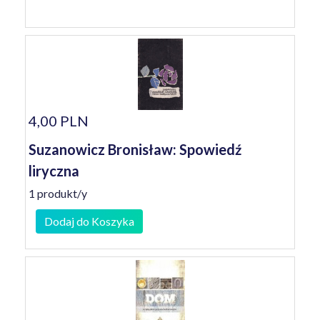
4,00 PLN
Suzanowicz Bronisław: Spowiedź
liryczna
1 produkt/y
Dodaj do Koszyka