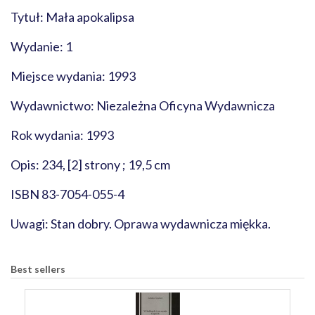
Tytuł: Mała apokalipsa
Wydanie: 1
Miejsce wydania: 1993
Wydawnictwo: Niezależna Oficyna Wydawnicza
Rok wydania: 1993
Opis: 234, [2] strony ; 19,5 cm
ISBN 83-7054-055-4
Uwagi: Stan dobry. Oprawa wydawnicza miękka.
Best sellers