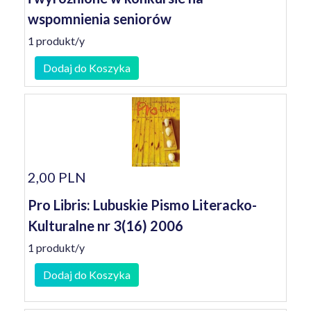
wspomnienia seniorów
1 produkt/y
Dodaj do Koszyka
2,00 PLN
Pro Libris: Lubuskie Pismo Literacko-
Kulturalne nr 3(16) 2006
1 produkt/y
Dodaj do Koszyka