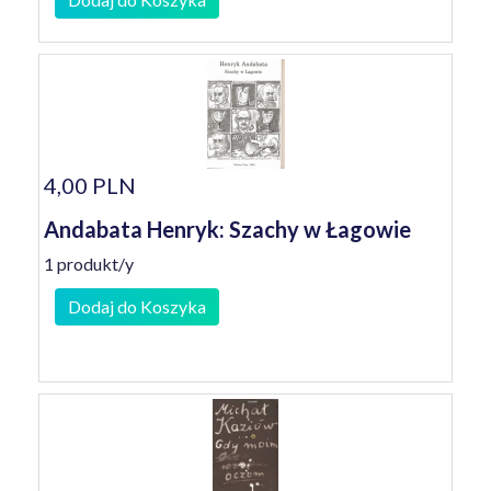
4,00 PLN
Andabata Henryk: Szachy w Łagowie
1 produkt/y
Dodaj do Koszyka