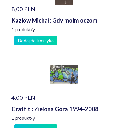
8,00 PLN
Kaziów Michał: Gdy moim oczom
1 produkt/y
Dodaj do Koszyka
4,00 PLN
Graffiti: Zielona Góra 1994-2008
1 produkt/y