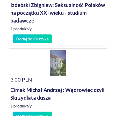
Izdebski Zbigniew: Seksualność Polaków
na początku XXI wieku - studium
badawcze
1 produkt/y
Dodaj do Koszyka
3,00 PLN
Cimek Michał Andrzej : Wędrowiec czyli
Skrzydlata dusza
1 produkt/y
Dodaj do Koszyka