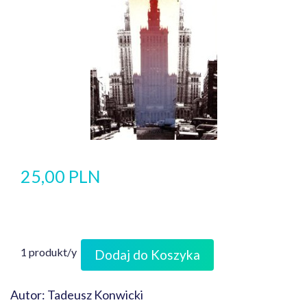
25,00 PLN
1 produkt/y
Dodaj do Koszyka
Autor: Tadeusz Konwicki