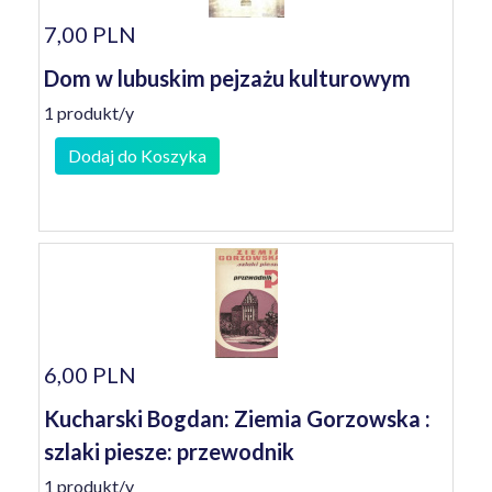
7,00 PLN
Dom w lubuskim pejzażu kulturowym
1 produkt/y
Dodaj do Koszyka
6,00 PLN
Kucharski Bogdan: Ziemia Gorzowska :
szlaki piesze: przewodnik
1 produkt/y