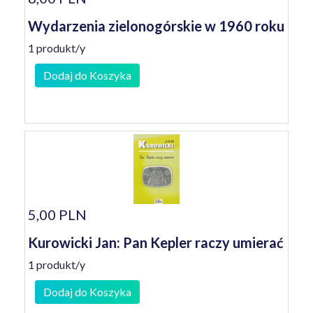
Wydarzenia zielonogórskie w 1960 roku
1 produkt/y
Dodaj do Koszyka
5,00 PLN
Kurowicki Jan: Pan Kepler raczy umierać
1 produkt/y
Dodaj do Koszyka