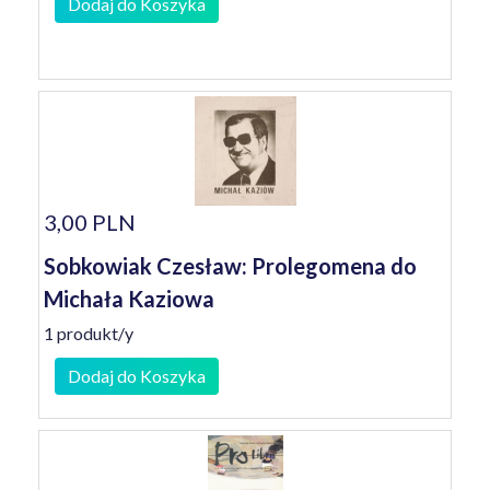
Dodaj do Koszyka
3,00 PLN
Sobkowiak Czesław: Prolegomena do
Michała Kaziowa
1 produkt/y
Dodaj do Koszyka