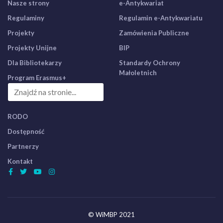
Nasze strony
e-Antykwariat
Regulaminy
Regulamin e-Antykwariatu
Projekty
Zamówienia Publiczne
Projekty Unijne
BIP
Dla Bibliotekarzy
Standardy Ochrony
Małoletnich
Program Erasmus+
RODO
Dostępność
Partnerzy
Kontakt
© WiMBP 2021