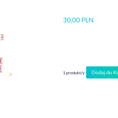
30,00 PLN
Dodaj do K
1 produkt/y