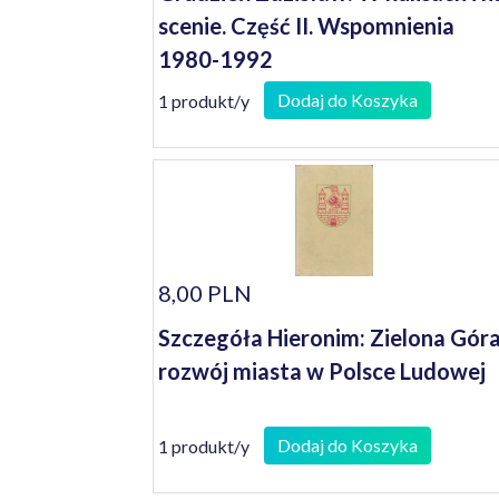
scenie. Część II. Wspomnienia
1980-1992
Dodaj do Koszyka
1 produkt/y
8,00 PLN
Szczegóła Hieronim: Zielona Góra
rozwój miasta w Polsce Ludowej
Dodaj do Koszyka
1 produkt/y