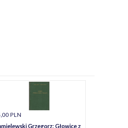
,00 PLN
mielewski Grzegorz: Głowice z