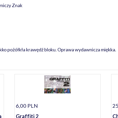
niczy Znak
Lekko pożółkła krawędź bloku. Oprawa wydawnicza miękka.
6,00 PLN
25
a
Graffiti 2
Ch