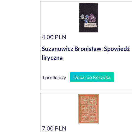
4,00 PLN
Suzanowicz Bronisław: Spowiedź
liryczna
Dodaj do Koszyka
1 produkt/y
7,00 PLN