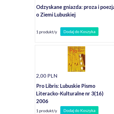
Odzyskane gniazda: proza i poezj
o Ziemi Lubuskiej
Dodaj do Koszyka
1 produkt/y
2,00 PLN
Pro Libris: Lubuskie Pismo
Literacko-Kulturalne nr 3(16)
2006
Dodaj do Koszyka
1 produkt/y