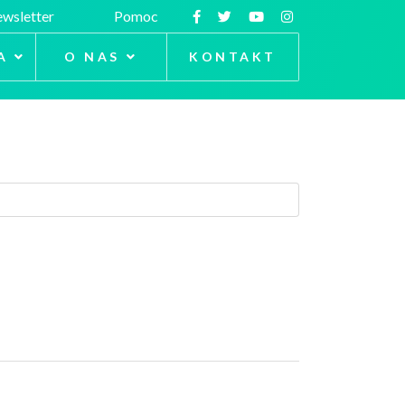
wsletter
Pomoc
A
O NAS
KONTAKT