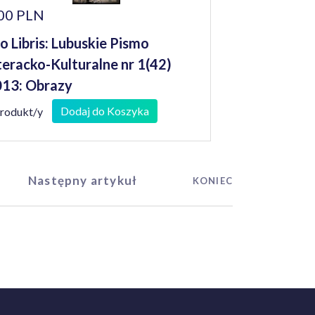
00 PLN
o Libris: Lubuskie Pismo
teracko-Kulturalne nr 1(42)
13: Obrazy
Dodaj do Koszyka
produkt/y
Następny artykuł
KONIEC