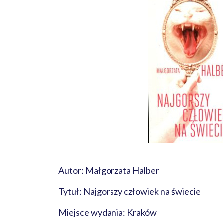
Autor: Małgorzata Halber
Tytuł: Najgorszy człowiek na świecie
Miejsce wydania: Kraków