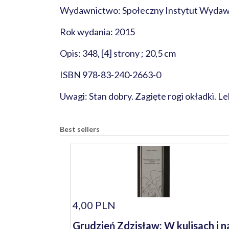
Wydawnictwo: Społeczny Instytut Wydaw
Rok wydania: 2015
Opis: 348, [4] strony ; 20,5 cm
ISBN 978-83-240-2663-0
Uwagi: Stan dobry. Zagięte rogi okładki. 
Best sellers
4,00 PLN
Grudzień Zdzisław: W kulisach i n