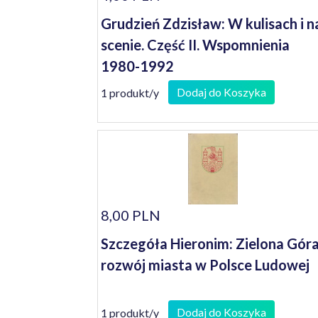
Grudzień Zdzisław: W kulisach i n
scenie. Część II. Wspomnienia
1980-1992
Dodaj do Koszyka
1 produkt/y
8,00 PLN
Szczegóła Hieronim: Zielona Góra
rozwój miasta w Polsce Ludowej
Dodaj do Koszyka
1 produkt/y