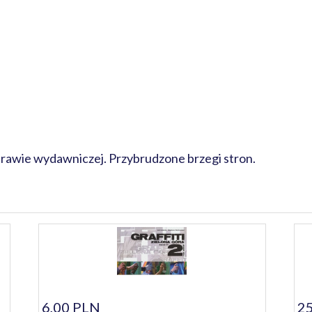
oprawie wydawniczej. Przybrudzone brzegi stron.
6,00 PLN
25