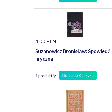
4,00 PLN
Suzanowicz Bronisław: Spowiedź
liryczna
Dodaj do Koszyka
1 produkt/y