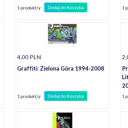
Dodaj do Koszyka
1 produkt/y
1 
4,00 PLN
2,
Graffiti: Zielona Góra 1994-2008
Pr
Li
2
Dodaj do Koszyka
1 produkt/y
1 