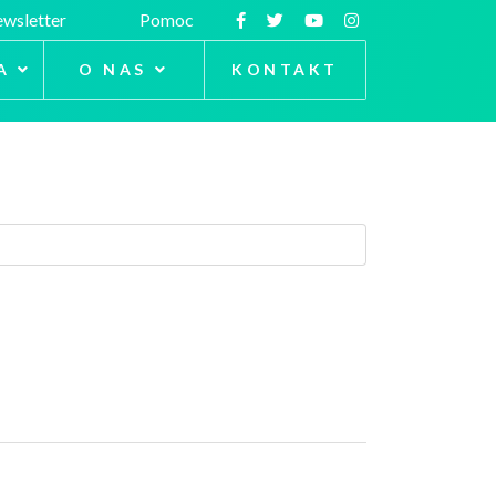
wsletter
Pomoc
A
O NAS
KONTAKT