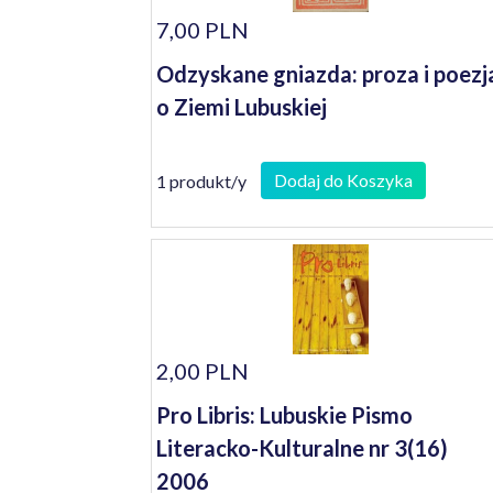
7,00 PLN
Odzyskane gniazda: proza i poezj
o Ziemi Lubuskiej
Dodaj do Koszyka
1 produkt/y
2,00 PLN
Pro Libris: Lubuskie Pismo
Literacko-Kulturalne nr 3(16)
2006