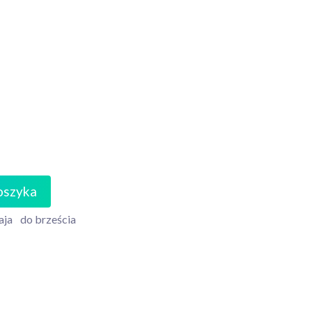
oszyka
aja
do brześcia