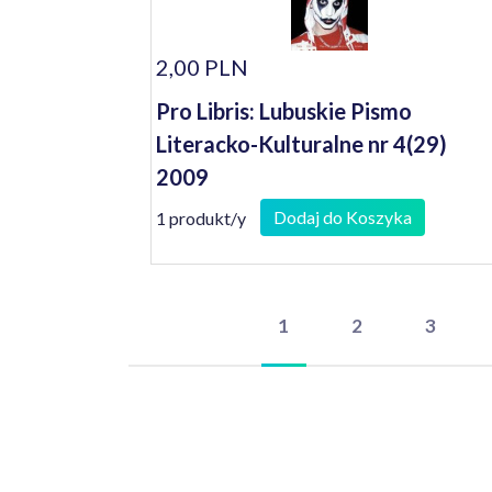
2,00 PLN
Pro Libris: Lubuskie Pismo
Literacko-Kulturalne nr 4(29)
2009
Dodaj do Koszyka
1 produkt/y
1
2
3