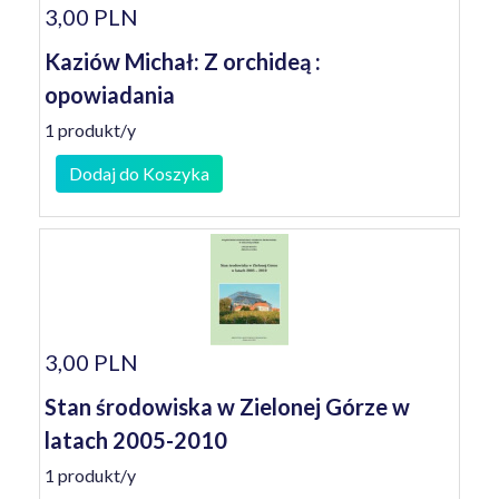
3,00 PLN
Kaziów Michał: Z orchideą :
opowiadania
1 produkt/y
Dodaj do Koszyka
3,00 PLN
Stan środowiska w Zielonej Górze w
latach 2005-2010
1 produkt/y