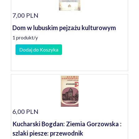
7,00 PLN
Dom w lubuskim pejzażu kulturowym
1 produkt/y
Dodaj do Koszyka
6,00 PLN
Kucharski Bogdan: Ziemia Gorzowska :
szlaki piesze: przewodnik