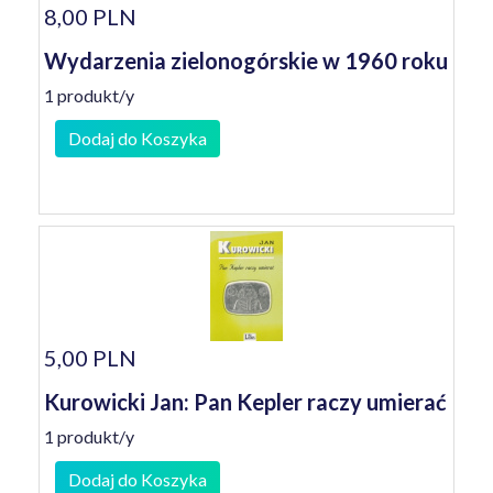
8,00 PLN
Wydarzenia zielonogórskie w 1960 roku
1 produkt/y
Dodaj do Koszyka
5,00 PLN
Kurowicki Jan: Pan Kepler raczy umierać
1 produkt/y
Dodaj do Koszyka