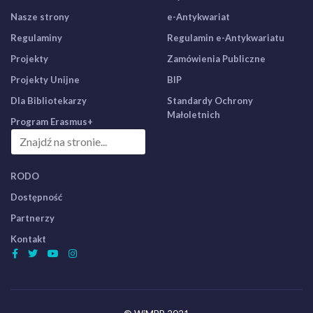
Nasze strony
e-Antykwariat
Regulaminy
Regulamin e-Antykwariatu
Projekty
Zamówienia Publiczne
Projekty Unijne
BIP
Dla Bibliotekarzy
Standardy Ochrony
Małoletnich
Program Erasmus+
RODO
Dostępność
Partnerzy
Kontakt