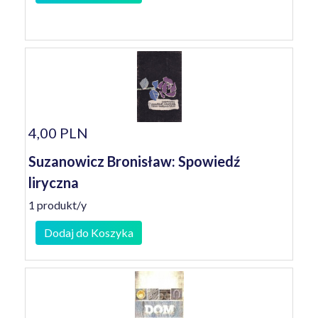
4,00 PLN
Suzanowicz Bronisław: Spowiedź
liryczna
1 produkt/y
Dodaj do Koszyka