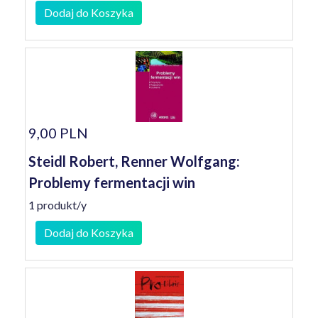
Dodaj do Koszyka
9,00 PLN
Steidl Robert, Renner Wolfgang:
Problemy fermentacji win
1 produkt/y
Dodaj do Koszyka