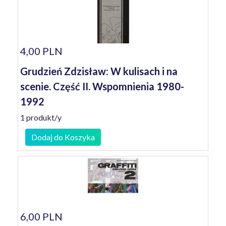
4,00 PLN
Grudzień Zdzisław: W kulisach i na
scenie. Część II. Wspomnienia 1980-
1992
1 produkt/y
Dodaj do Koszyka
6,00 PLN