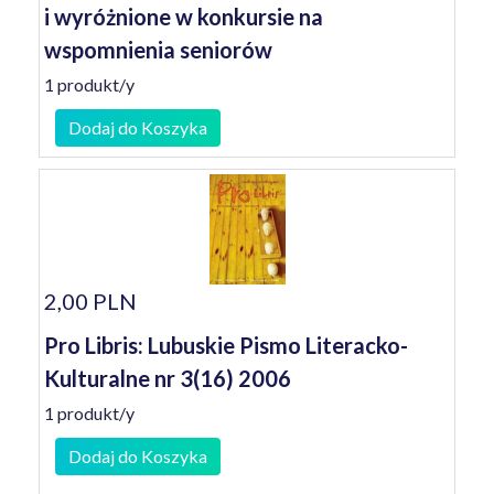
i wyróżnione w konkursie na
wspomnienia seniorów
1 produkt/y
Dodaj do Koszyka
2,00 PLN
Pro Libris: Lubuskie Pismo Literacko-
Kulturalne nr 3(16) 2006
1 produkt/y
Dodaj do Koszyka