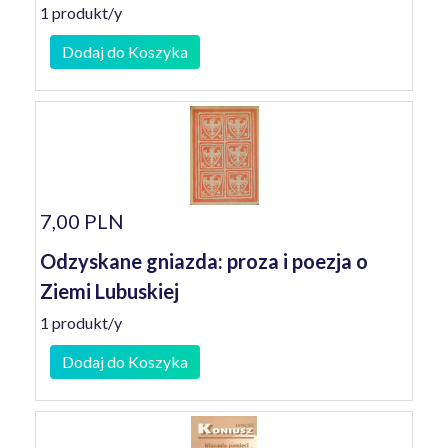
1 produkt/y
Dodaj do Koszyka
7,00 PLN
Odzyskane gniazda: proza i poezja o
Ziemi Lubuskiej
1 produkt/y
Dodaj do Koszyka