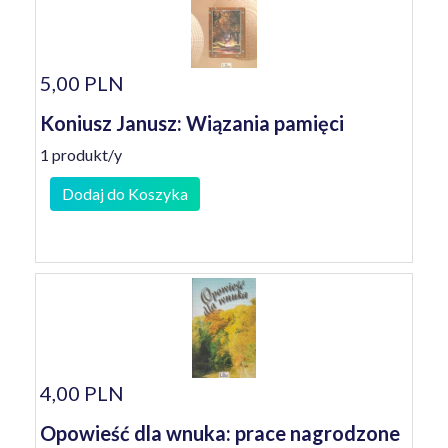
5,00 PLN
Koniusz Janusz: Wiązania pamięci
1 produkt/y
Dodaj do Koszyka
4,00 PLN
Opowieść dla wnuka: prace nagrodzone