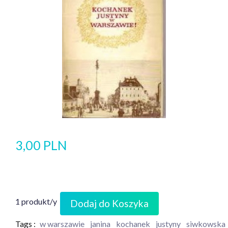
3,00 PLN
1 produkt/y
Dodaj do Koszyka
Tags :
w warszawie
janina
kochanek
justyny
siwkowska