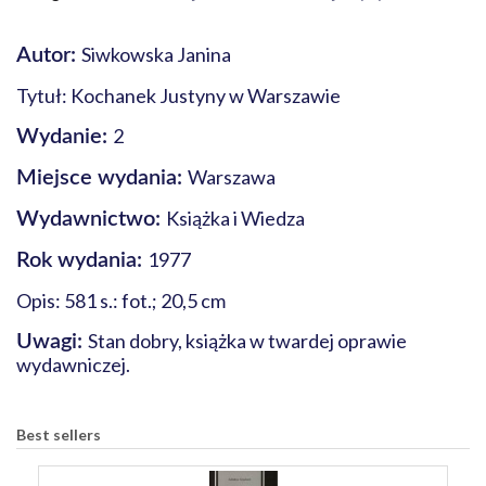
Siwkowska Janina
Autor:
Tytuł: Kochanek Justyny w Warszawie
2
Wydanie:
Warszawa
Miejsce wydania:
Książka i Wiedza
Wydawnictwo:
1977
Rok wydania:
Opis: 581 s.: fot.; 20,5 cm
Stan dobry, książka w twardej oprawie
Uwagi:
wydawniczej.
Best sellers