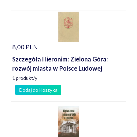
8,00 PLN
Szczegóła Hieronim: Zielona Góra:
rozwój miasta w Polsce Ludowej
1 produkt/y
Dodaj do Koszyka