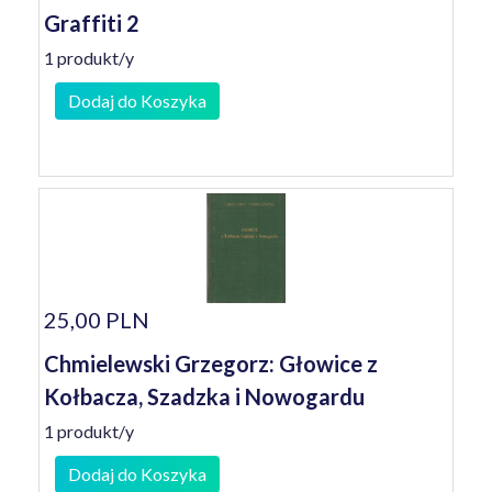
Graffiti 2
1 produkt/y
Dodaj do Koszyka
25,00 PLN
Chmielewski Grzegorz: Głowice z
Kołbacza, Szadzka i Nowogardu
1 produkt/y
Dodaj do Koszyka