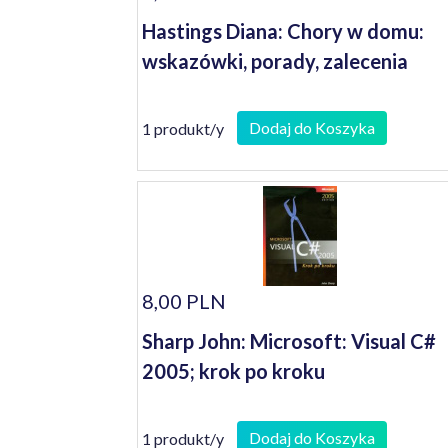
Hastings Diana: Chory w domu:
wskazówki, porady, zalecenia
Dodaj do Koszyka
1 produkt/y
8,00 PLN
Sharp John: Microsoft: Visual C#
2005; krok po kroku
Dodaj do Koszyka
1 produkt/y