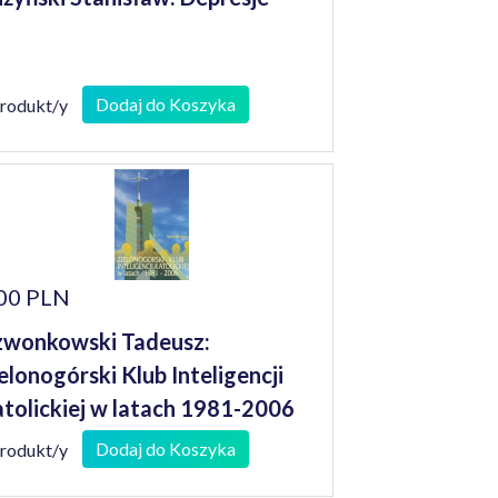
Dodaj do Koszyka
produkt/y
00 PLN
wonkowski Tadeusz:
elonogórski Klub Inteligencji
tolickiej w latach 1981-2006
Dodaj do Koszyka
produkt/y