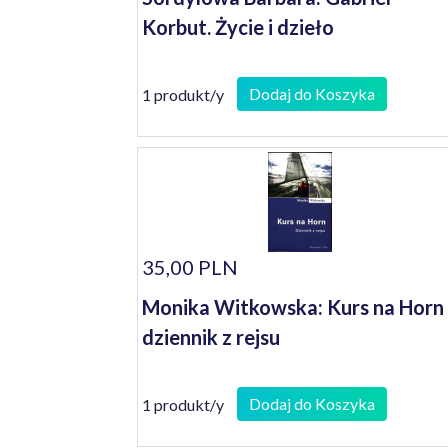
Korbut. Życie i dzieło
Dodaj do Koszyka
1 produkt/y
35,00 PLN
Monika Witkowska: Kurs na Horn 
dziennik z rejsu
Dodaj do Koszyka
1 produkt/y