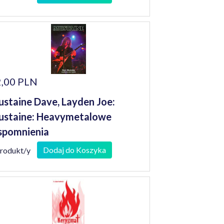
,00 PLN
staine Dave, Layden Joe:
staine: Heavymetalowe
spomnienia
Dodaj do Koszyka
produkt/y