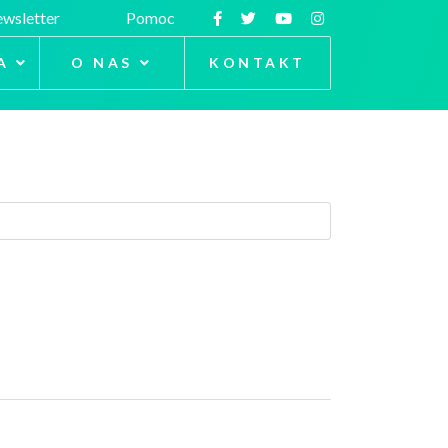
wsletter
Pomoc
A
O NAS
KONTAKT