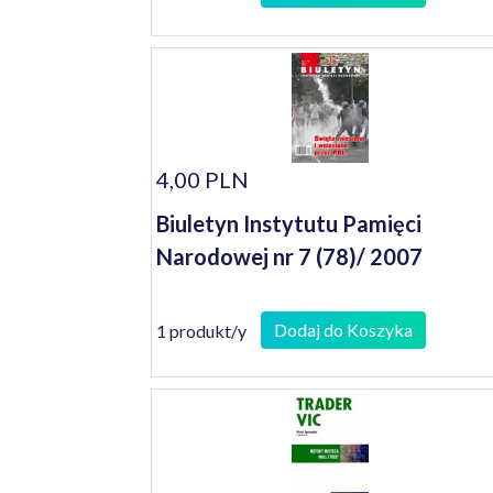
4,00 PLN
Biuletyn Instytutu Pamięci
Narodowej nr 7 (78)/ 2007
Dodaj do Koszyka
1 produkt/y