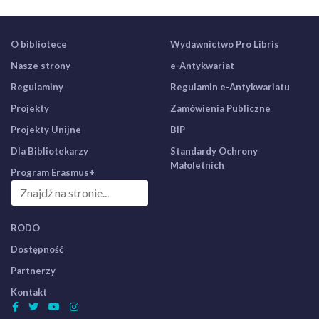
O bibliotece
Wydawnictwo Pro Libris
Nasze strony
e-Antykwariat
Regulaminy
Regulamin e-Antykwariatu
Projekty
Zamówienia Publiczne
Projekty Unijne
BIP
Dla Bibliotekarzy
Standardy Ochrony
Małoletnich
Program Erasmus+
RODO
Dostępność
Partnerzy
Kontakt