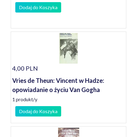
Dodaj do Koszyka
4,00 PLN
Vries de Theun: Vincent w Hadze:
opowiadanie o życiu Van Gogha
1 produkt/y
Dodaj do Koszyka