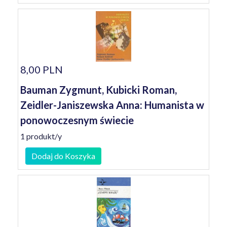
8,00 PLN
Bauman Zygmunt, Kubicki Roman,
Zeidler-Janiszewska Anna: Humanista w
ponowoczesnym świecie
1 produkt/y
Dodaj do Koszyka