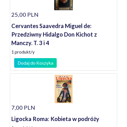
25,00 PLN
Cervantes Saavedra Miguel de:
Przedziwny Hidalgo Don Kichot z
Manczy. T. 3 i 4
1 produkt/y
Dodaj do Koszyka
7,00 PLN
Ligocka Roma: Kobieta w podróży