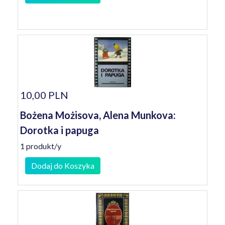
10,00 PLN
Bożena Możisova, Alena Munkova:
Dorotka i papuga
1 produkt/y
Dodaj do Koszyka