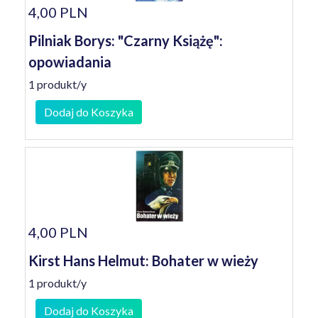
4,00 PLN
Pilniak Borys: "Czarny Książę":
opowiadania
1 produkt/y
Dodaj do Koszyka
4,00 PLN
Kirst Hans Helmut: Bohater w wieży
1 produkt/y
Dodaj do Koszyka