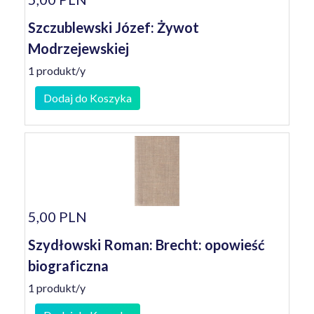
Szczublewski Józef: Żywot
Modrzejewskiej
1 produkt/y
Dodaj do Koszyka
5,00 PLN
Szydłowski Roman: Brecht: opowieść
biograficzna
1 produkt/y