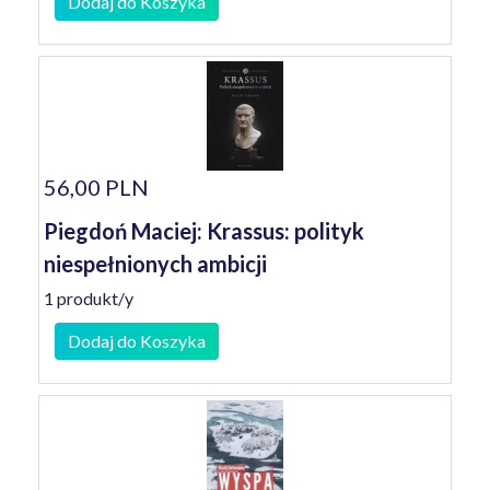
Dodaj do Koszyka
56,00 PLN
Piegdoń Maciej: Krassus: polityk
niespełnionych ambicji
1 produkt/y
Dodaj do Koszyka