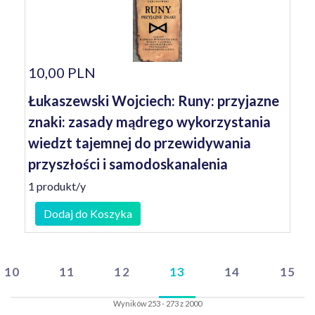
10,00 PLN
Łukaszewski Wojciech: Runy: przyjazne
znaki: zasady mądrego wykorzystania
wiedzt tajemnej do przewidywania
przyszłości i samodoskanalenia
1 produkt/y
Dodaj do Koszyka
10
11
12
13
14
15
Wyników 253 - 273 z 2000