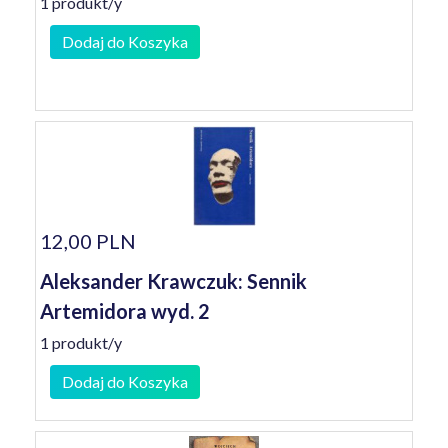
1 produkt/y
Dodaj do Koszyka
12,00 PLN
Aleksander Krawczuk: Sennik
Artemidora wyd. 2
1 produkt/y
Dodaj do Koszyka