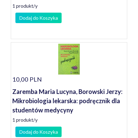
1 produkt/y
Dodaj do Koszyka
10,00 PLN
Zaremba Maria Lucyna, Borowski Jerzy:
Mikrobiologia lekarska: podręcznik dla
studentów medycyny
1 produkt/y
Dodaj do Koszyka