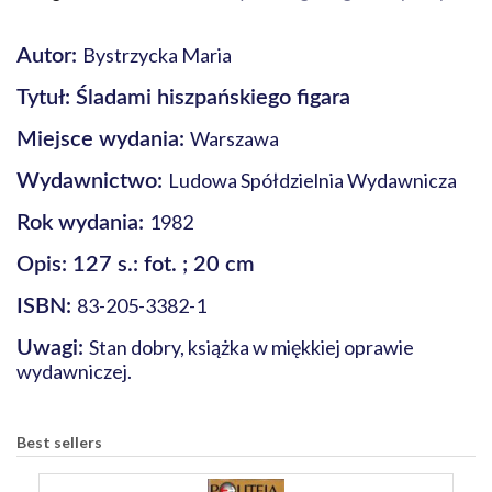
Bystrzycka Maria
Autor:
Tytuł: Śladami hiszpańskiego figara
Warszawa
Miejsce wydania:
Ludowa Spółdzielnia Wydawnicza
Wydawnictwo:
1982
Rok wydania:
Opis: 127 s.: fot. ; 20 cm
83-205-3382-1
ISBN:
Stan dobry, książka w miękkiej oprawie
Uwagi:
wydawniczej.
Best sellers