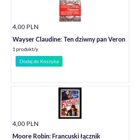
4,00 PLN
Wayser Claudine: Ten dziwny pan Veron
1 produkt/y
Dodaj do Koszyka
4,00 PLN
Moore Robin: Francuski łącznik