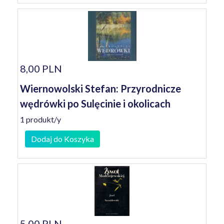
8,00 PLN
Wiernowolski Stefan: Przyrodnicze
wędrówki po Sulęcinie i okolicach
1 produkt/y
Dodaj do Koszyka
5,00 PLN