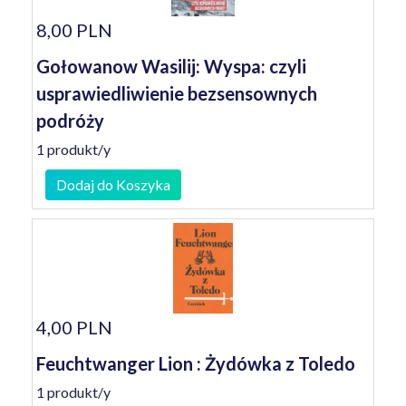
8,00 PLN
Gołowanow Wasilij: Wyspa: czyli
usprawiedliwienie bezsensownych
podróży
1 produkt/y
Dodaj do Koszyka
4,00 PLN
Feuchtwanger Lion : Żydówka z Toledo
1 produkt/y