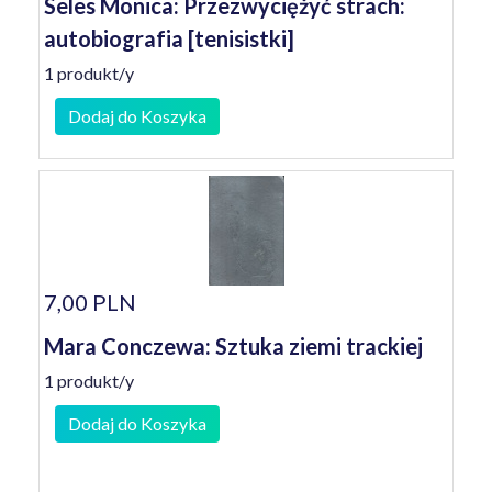
Seles Monica: Przezwyciężyć strach:
autobiografia [tenisistki]
1 produkt/y
Dodaj do Koszyka
7,00 PLN
Mara Conczewa: Sztuka ziemi trackiej
1 produkt/y
Dodaj do Koszyka