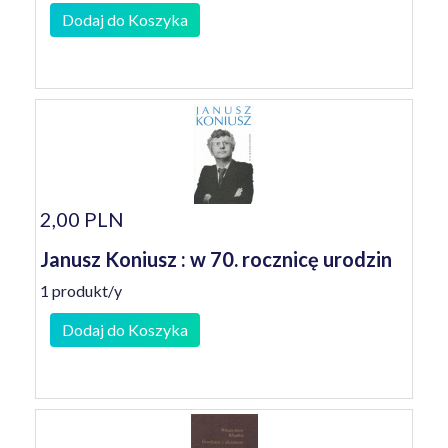
Dodaj do Koszyka
2,00 PLN
Janusz Koniusz : w 70. rocznicę urodzin
1 produkt/y
Dodaj do Koszyka