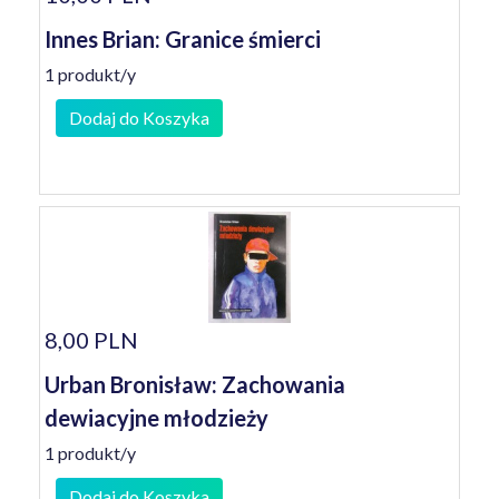
Innes Brian: Granice śmierci
1 produkt/y
Dodaj do Koszyka
8,00 PLN
Urban Bronisław: Zachowania
dewiacyjne młodzieży
1 produkt/y
Dodaj do Koszyka