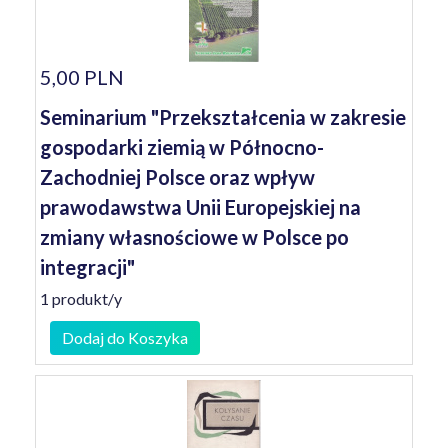
5,00 PLN
Seminarium "Przekształcenia w zakresie
gospodarki ziemią w Północno-
Zachodniej Polsce oraz wpływ
prawodawstwa Unii Europejskiej na
zmiany własnościowe w Polsce po
integracji"
1 produkt/y
Dodaj do Koszyka