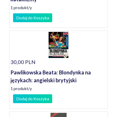
1 produkt/y
Dodaj do Koszyka
30,00 PLN
Pawlikowska Beata: Blondynka na
językach: angielski brytyjski
1 produkt/y
Dodaj do Koszyka