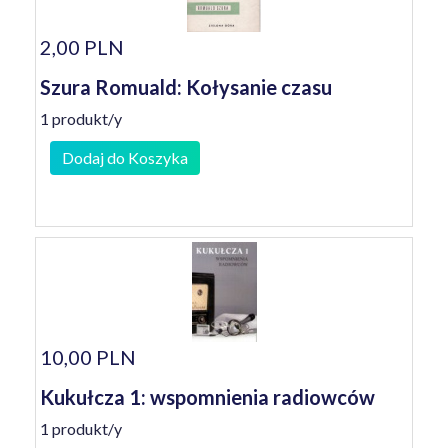
2,00 PLN
Szura Romuald: Kołysanie czasu
1 produkt/y
Dodaj do Koszyka
10,00 PLN
Kukułcza 1: wspomnienia radiowców
1 produkt/y