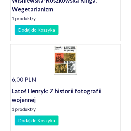
Wiśniewska-Roszkowska Kinga:
Wegetarianizm
1 produkt/y
Dodaj do Koszyka
6,00 PLN
Latoś Henryk: Z historii fotografii
wojennej
1 produkt/y
Dodaj do Koszyka