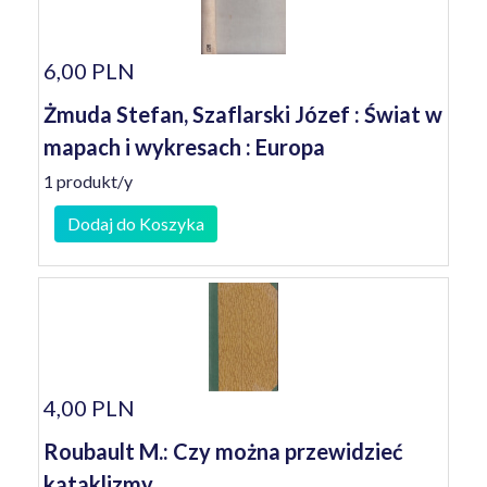
6,00 PLN
Żmuda Stefan, Szaflarski Józef : Świat w
mapach i wykresach : Europa
1 produkt/y
Dodaj do Koszyka
4,00 PLN
Roubault M.: Czy można przewidzieć
kataklizmy