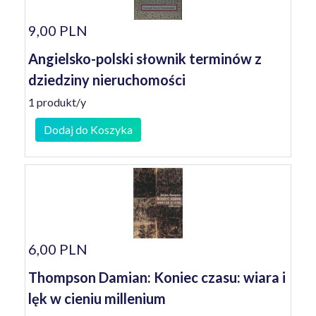
9,00 PLN
Angielsko-polski słownik terminów z
dziedziny nieruchomości
1 produkt/y
Dodaj do Koszyka
6,00 PLN
Thompson Damian: Koniec czasu: wiara i
lęk w cieniu millenium