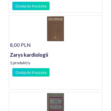
Dodaj do Koszyka
8,00 PLN
Zarys kardiologii
1 produkt/y
Dodaj do Koszyka