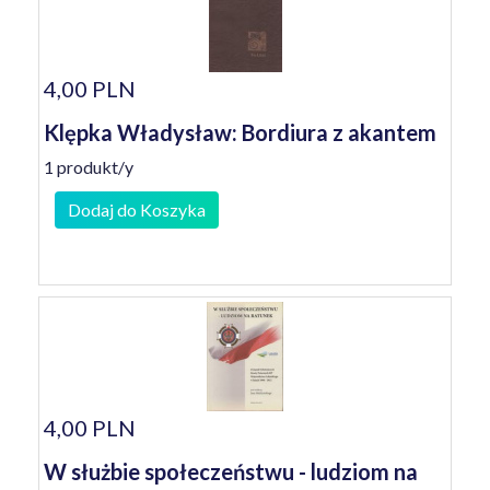
4,00 PLN
Klępka Władysław: Bordiura z akantem
1 produkt/y
Dodaj do Koszyka
4,00 PLN
W służbie społeczeństwu - ludziom na