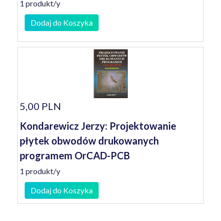
1 produkt/y
Dodaj do Koszyka
5,00 PLN
Kondarewicz Jerzy: Projektowanie
płytek obwodów drukowanych
programem OrCAD-PCB
1 produkt/y
Dodaj do Koszyka