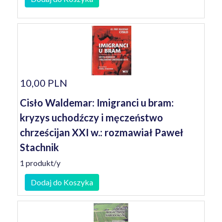
10,00 PLN
Cisło Waldemar: Imigranci u bram:
kryzys uchodźczy i męczeństwo
chrześcijan XXI w.: rozmawiał Paweł
Stachnik
1 produkt/y
Dodaj do Koszyka