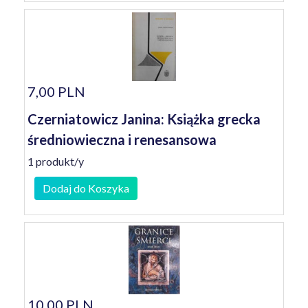
7,00 PLN
Czerniatowicz Janina: Książka grecka
średniowieczna i renesansowa
1 produkt/y
Dodaj do Koszyka
10,00 PLN