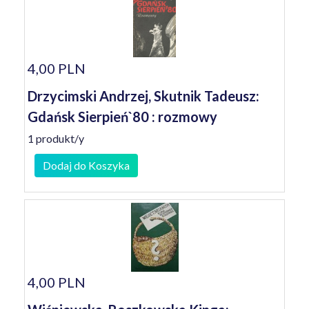
4,00 PLN
Drzycimski Andrzej, Skutnik Tadeusz:
Gdańsk Sierpień`80 : rozmowy
1 produkt/y
Dodaj do Koszyka
4,00 PLN