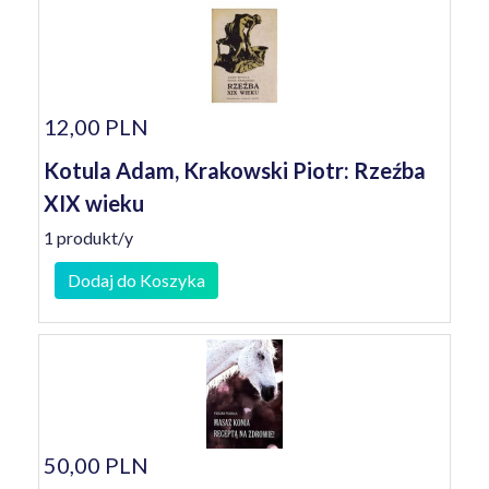
12,00 PLN
Kotula Adam, Krakowski Piotr: Rzeźba
XIX wieku
1 produkt/y
Dodaj do Koszyka
50,00 PLN