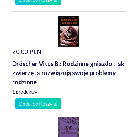
20,00 PLN
Dröscher Vitus B.: Rodzinne gniazdo : jak
zwierzęta rozwiązują swoje problemy
rodzinne
1 produkt/y
Dodaj do Koszyka