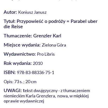
Koniusz Janusz
Autor:
Tytuł: Przypowieść o podróży = Parabel uber
die Reise
Tłumaczenie: Grenzler Karl
Zielona Góra
Miejsce wydania:
Pro Libris
Wydawnictwo:
2010
Rok wydania:
978-83-88336-75-1
ISBN:
Opis: 73 s. ; 20 cm
ekst dwujęzyczny - z tłumaczeniem
UWAGI: t
niemieckim Karla Grenzlera, nowa, w miękkiej
oprawie wydawniczej