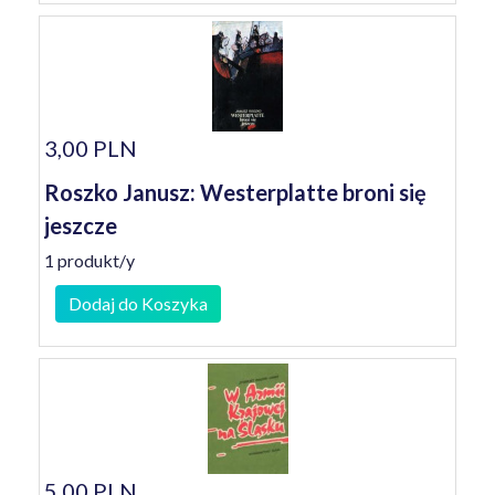
3,00 PLN
Roszko Janusz: Westerplatte broni się
jeszcze
1 produkt/y
Dodaj do Koszyka
5,00 PLN