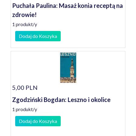
Puchała Paulina: Masaż konia receptą na
zdrowie!
1 produkt/y
Dodaj do Koszyka
5,00 PLN
Zgodziński Bogdan: Leszno i okolice
1 produkt/y
Dodaj do Koszyka