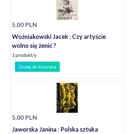
5,00 PLN
Woźniakowski Jacek : Czy artyście
wolno się żenić ?
1 produkt/y
Dodaj do Koszyka
5,00 PLN
Jaworska Janina : Polska sztuka