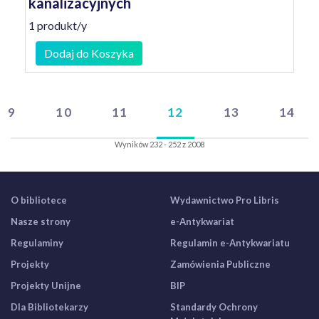
kanalizacyjnych
1 produkt/y
Dodaj do Koszyka
9
10
11
12
13
14
Wyników 232 - 252 z 2008
O bibliotece
Wydawnictwo Pro Libris
Nasze strony
e-Antykwariat
Regulaminy
Regulamin e-Antykwariatu
Projekty
Zamówienia Publiczne
Projekty Unijne
BIP
Dla Bibliotekarzy
Standardy Ochrony