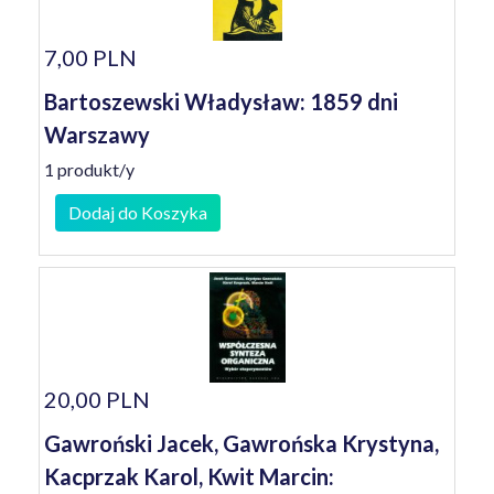
7,00 PLN
Bartoszewski Władysław: 1859 dni
Warszawy
1 produkt/y
Dodaj do Koszyka
20,00 PLN
Gawroński Jacek, Gawrońska Krystyna,
Kacprzak Karol, Kwit Marcin: