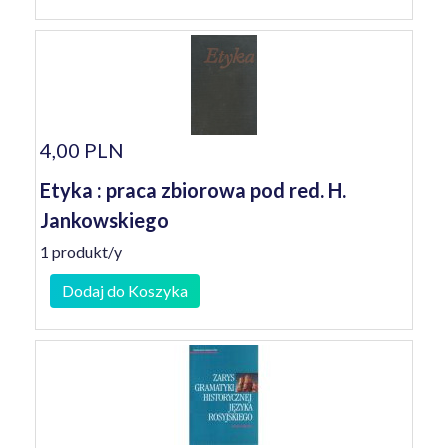
4,00 PLN
Etyka : praca zbiorowa pod red. H.
Jankowskiego
1 produkt/y
Dodaj do Koszyka