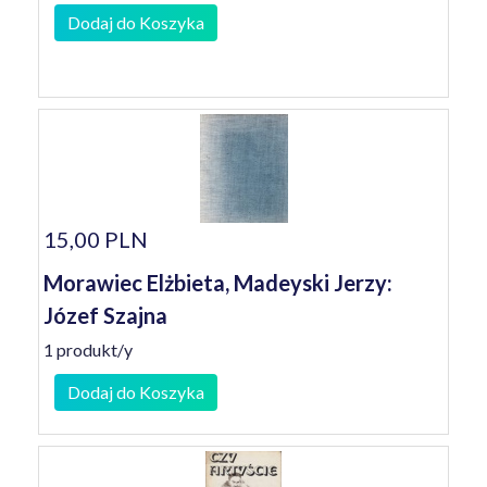
Dodaj do Koszyka
15,00 PLN
Morawiec Elżbieta, Madeyski Jerzy:
Józef Szajna
1 produkt/y
Dodaj do Koszyka