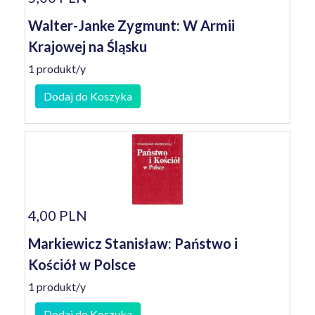
Walter-Janke Zygmunt: W Armii
Krajowej na Śląsku
1 produkt/y
Dodaj do Koszyka
4,00 PLN
Markiewicz Stanisław: Państwo i
Kościół w Polsce
1 produkt/y
Dodaj do Koszyka