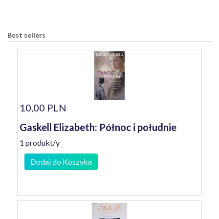
Best sellers
10,00 PLN
Gaskell Elizabeth: Północ i południe
1 produkt/y
Dodaj do Koszyka