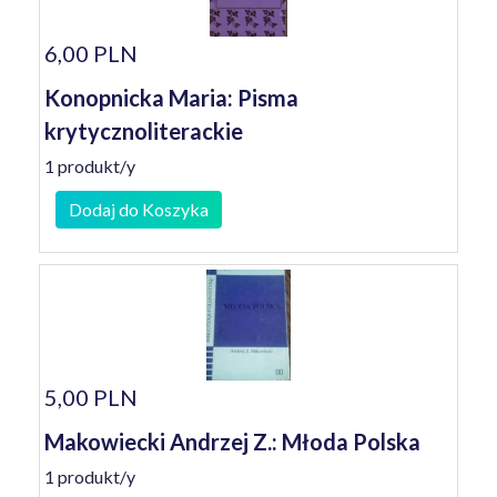
6,00 PLN
Konopnicka Maria: Pisma
krytycznoliterackie
1 produkt/y
Dodaj do Koszyka
5,00 PLN
Makowiecki Andrzej Z.: Młoda Polska
1 produkt/y