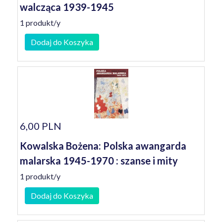
walcząca 1939-1945
1 produkt/y
Dodaj do Koszyka
6,00 PLN
Kowalska Bożena: Polska awangarda
malarska 1945-1970 : szanse i mity
1 produkt/y
Dodaj do Koszyka