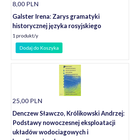
8,00 PLN
Galster Irena: Zarys gramatyki
historycznej języka rosyjskiego
1 produkt/y
Dodaj do Koszyka
25,00 PLN
Denczew Sławczo, Królikowski Andrzej:
Podstawy nowoczesnej eksploatacji
układów wodociagowych i