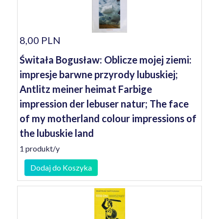
8,00 PLN
Świtała Bogusław: Oblicze mojej ziemi:
impresje barwne przyrody lubuskiej;
Antlitz meiner heimat Farbige
impression der lebuser natur; The face
of my motherland colour impressions of
the lubuskie land
1 produkt/y
Dodaj do Koszyka