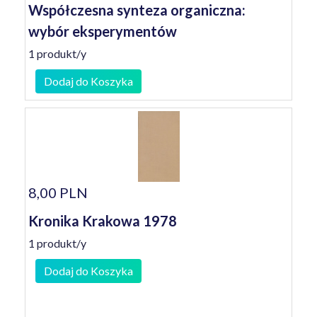
Współczesna synteza organiczna:
wybór eksperymentów
1 produkt/y
Dodaj do Koszyka
8,00 PLN
Kronika Krakowa 1978
1 produkt/y
Dodaj do Koszyka