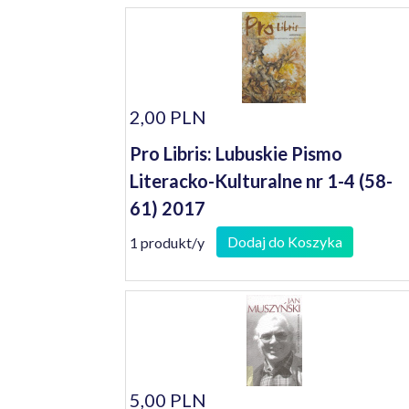
2,00 PLN
Pro Libris: Lubuskie Pismo
Literacko-Kulturalne nr 1-4 (58-
61) 2017
Dodaj do Koszyka
1 produkt/y
5,00 PLN