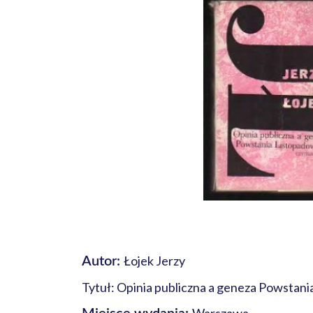
Łojek Jerzy
Autor:
Tytuł: Opinia publiczna a geneza Powstan