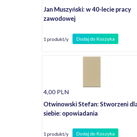
Jan Muszyński: w 40-lecie pracy
zawodowej
Dodaj do Koszyka
1 produkt/y
4,00 PLN
Otwinowski Stefan: Stworzeni dl
siebie: opowiadania
Dodaj do Koszyka
1 produkt/y