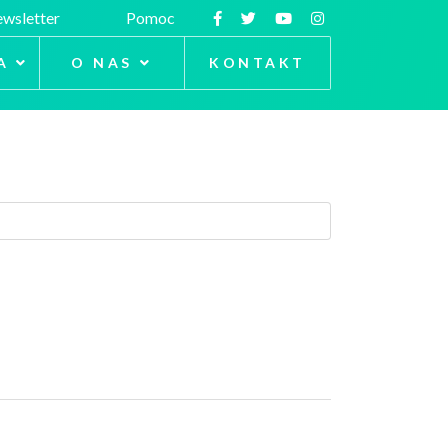
wsletter
Pomoc
A
O NAS
KONTAKT