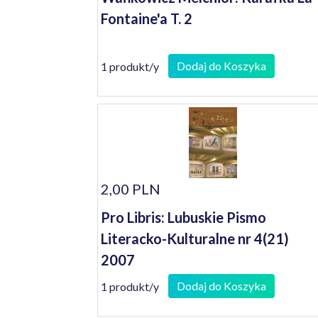
Fontaine'a T. 2
Dodaj do Koszyka
1 produkt/y
2,00 PLN
Pro Libris: Lubuskie Pismo
Literacko-Kulturalne nr 4(21)
2007
Dodaj do Koszyka
1 produkt/y