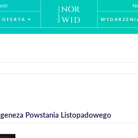
Ne
 600
OFERTA
WYDARZENI
 a geneza Powstania Listopadowego