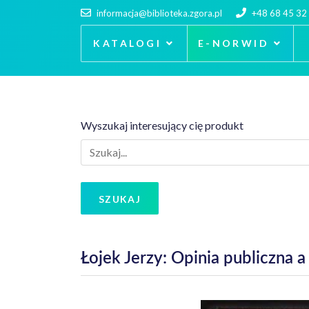
informacja@biblioteka.zgora.pl
+48 68 45 32
KATALOGI
E-NORWID
Wyszukaj interesujący cię produkt
SZUKAJ
Łojek Jerzy: Opinia publiczna