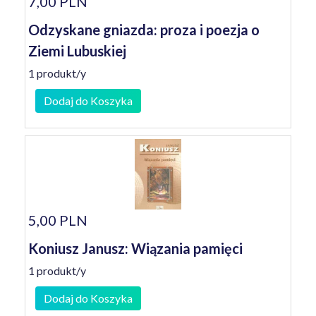
7,00 PLN
Odzyskane gniazda: proza i poezja o
Ziemi Lubuskiej
1 produkt/y
Dodaj do Koszyka
5,00 PLN
Koniusz Janusz: Wiązania pamięci
1 produkt/y
Dodaj do Koszyka