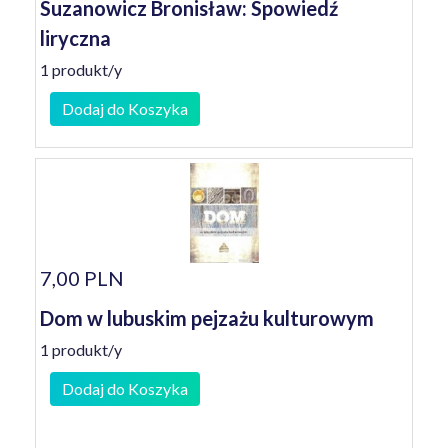
Suzanowicz Bronisław: Spowiedź
liryczna
1 produkt/y
Dodaj do Koszyka
7,00 PLN
Dom w lubuskim pejzażu kulturowym
1 produkt/y
Dodaj do Koszyka