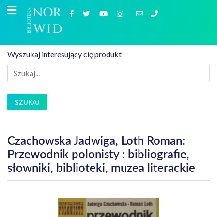
Wyszukaj interesujący cię produkt
SZUKAJ
Czachowska Jadwiga, Loth Roman:
Przewodnik polonisty : bibliografie,
słowniki, biblioteki, muzea literackie