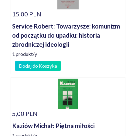
15,00 PLN
Service Robert: Towarzysze: komunizm
od początku do upadku: historia
zbrodniczej ideologii
1 produkt/y
Dodaj do Koszyka
5,00 PLN
Kaziów Michał: Piętna miłości
1 produkt/y