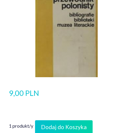
9,00 PLN
1 produkt/y
Dodaj do Koszyka