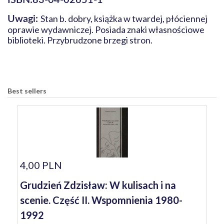
ISBN:83-04-02651-1
Stan b. dobry, książka w twardej, płóciennej
Uwagi:
oprawie wydawniczej. Posiada znaki własnościowe
biblioteki. Przybrudzone brzegi stron.
Best sellers
4,00 PLN
Grudzień Zdzisław: W kulisach i na
scenie. Część II. Wspomnienia 1980-
1992