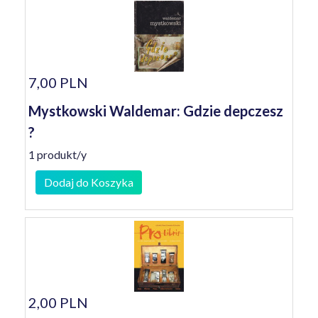
7,00 PLN
Mystkowski Waldemar: Gdzie depczesz
?
1 produkt/y
Dodaj do Koszyka
2,00 PLN