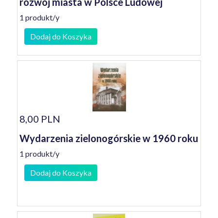
rozwój miasta w Polsce Ludowej
1 produkt/y
Dodaj do Koszyka
8,00 PLN
Wydarzenia zielonogórskie w 1960 roku
1 produkt/y
Dodaj do Koszyka