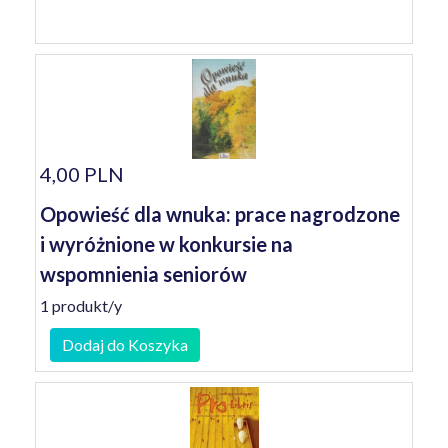
4,00 PLN
Opowieść dla wnuka: prace nagrodzone
i wyróżnione w konkursie na
wspomnienia seniorów
1 produkt/y
Dodaj do Koszyka