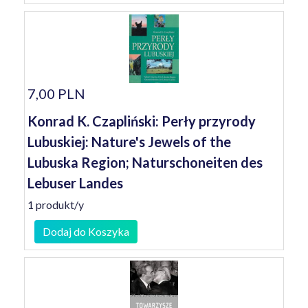
7,00 PLN
Konrad K. Czapliński: Perły przyrody
Lubuskiej: Nature's Jewels of the
Lubuska Region; Naturschoneiten des
Lebuser Landes
1 produkt/y
Dodaj do Koszyka