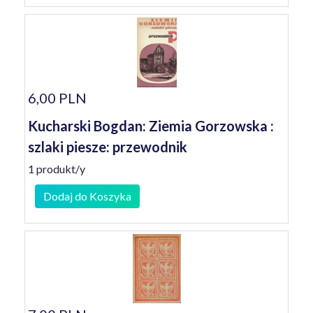
6,00 PLN
Kucharski Bogdan: Ziemia Gorzowska :
szlaki piesze: przewodnik
1 produkt/y
Dodaj do Koszyka