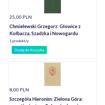
25,00 PLN
Chmielewski Grzegorz: Głowice z
Kołbacza, Szadzka i Nowogardu
1 produkt/y
Dodaj do Koszyka
8,00 PLN
Szczegóła Hieronim: Zielona Góra: