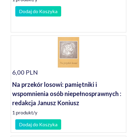
Dodaj do Koszyka
6,00 PLN
Na przekór losowi: pamiętniki i
wspomnienia osób niepełnosprawnych :
redakcja Janusz Koniusz
1 produkt/y
Dodaj do Koszyka