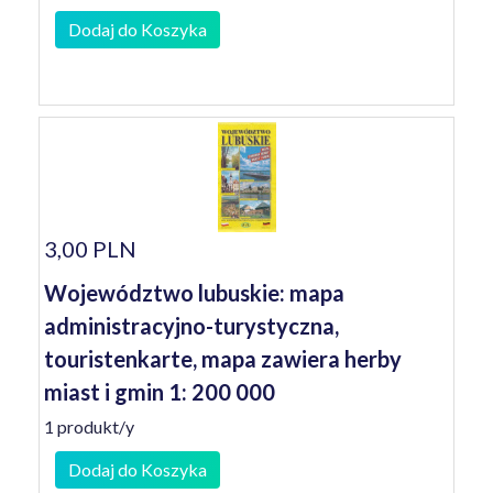
Dodaj do Koszyka
3,00 PLN
Województwo lubuskie: mapa
administracyjno-turystyczna,
touristenkarte, mapa zawiera herby
miast i gmin 1: 200 000
1 produkt/y
Dodaj do Koszyka