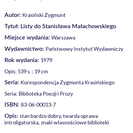
Krasiński Zygmunt
Autor:
Tytuł: Listy do Stanisława Małachowskiego
Warszawa
Miejsce wydania:
Państwowy Instytut Wydawniczy
Wydawnictwo:
1979
Rok wydania:
Opis: 539 s. ; 19 cm
Korespondencja Zygmunta Krasińskiego
Seria:
Seria: Biblioteka Poezji i Prozy
83-06-00013-7
ISBN:
stan bardzo dobry, twarda oprawa
Opis:
introligatorska, znaki własnościowe biblioteki