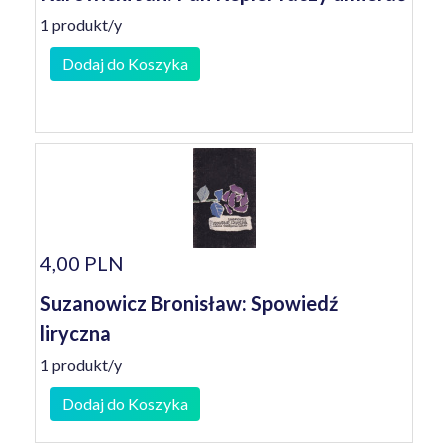
1 produkt/y
Dodaj do Koszyka
4,00 PLN
Suzanowicz Bronisław: Spowiedź
liryczna
1 produkt/y
Dodaj do Koszyka