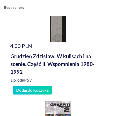
Best sellers
4,00 PLN
Grudzień Zdzisław: W kulisach i na
scenie. Część II. Wspomnienia 1980-
1992
1 produkt/y
Dodaj do Koszyka