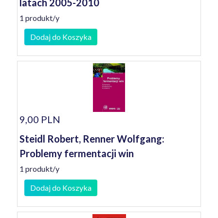
latach 2005-2010
1 produkt/y
Dodaj do Koszyka
9,00 PLN
Steidl Robert, Renner Wolfgang:
Problemy fermentacji win
1 produkt/y
Dodaj do Koszyka