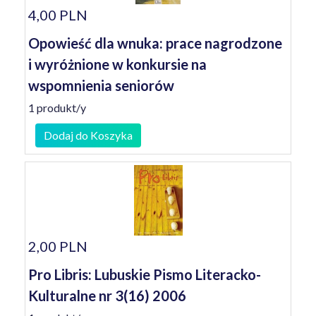
4,00 PLN
Opowieść dla wnuka: prace nagrodzone
i wyróżnione w konkursie na
wspomnienia seniorów
1 produkt/y
Dodaj do Koszyka
2,00 PLN
Pro Libris: Lubuskie Pismo Literacko-
Kulturalne nr 3(16) 2006