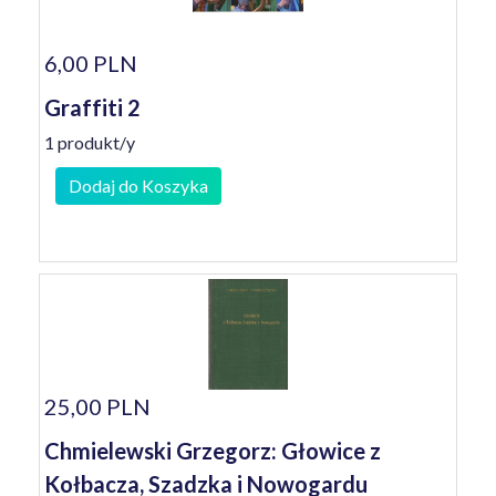
6,00 PLN
Graffiti 2
1 produkt/y
Dodaj do Koszyka
25,00 PLN
Chmielewski Grzegorz: Głowice z
Kołbacza, Szadzka i Nowogardu