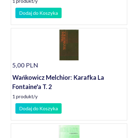
1 produkt/y
Dodaj do Koszyka
5,00 PLN
Wańkowicz Melchior: Karafka La
Fontaine'a T. 2
1 produkt/y
Dodaj do Koszyka