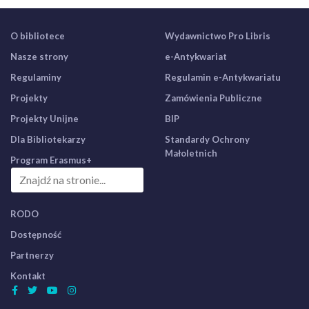
O bibliotece
Wydawnictwo Pro Libris
Nasze strony
e-Antykwariat
Regulaminy
Regulamin e-Antykwariatu
Projekty
Zamówienia Publiczne
Projekty Unijne
BIP
Dla Bibliotekarzy
Standardy Ochrony
Małoletnich
Program Erasmus+
RODO
Dostępność
Partnerzy
Kontakt