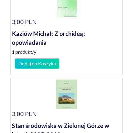
3,00 PLN
Kaziów Michał: Z orchideą :
opowiadania
1 produkt/y
Dodaj do Koszyka
3,00 PLN
Stan środowiska w Zielonej Górze w