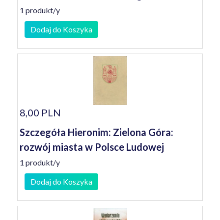
1 produkt/y
Dodaj do Koszyka
8,00 PLN
Szczegóła Hieronim: Zielona Góra:
rozwój miasta w Polsce Ludowej
1 produkt/y
Dodaj do Koszyka