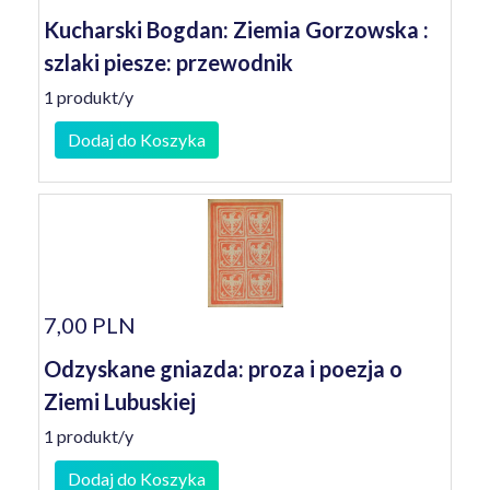
Kucharski Bogdan: Ziemia Gorzowska :
szlaki piesze: przewodnik
1 produkt/y
Dodaj do Koszyka
7,00 PLN
Odzyskane gniazda: proza i poezja o
Ziemi Lubuskiej
1 produkt/y
Dodaj do Koszyka