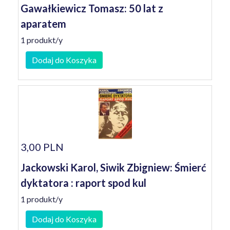
Gawałkiewicz Tomasz: 50 lat z
aparatem
1 produkt/y
Dodaj do Koszyka
3,00 PLN
Jackowski Karol, Siwik Zbigniew: Śmierć
dyktatora : raport spod kul
1 produkt/y
Dodaj do Koszyka