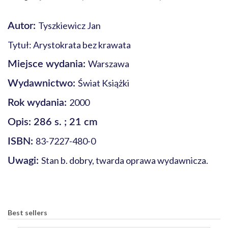
Tyszkiewicz Jan
Autor:
Tytuł: Arystokrata bez krawata
Warszawa
Miejsce wydania:
Świat Książki
Wydawnictwo:
2000
Rok wydania:
Opis: 286 s. ; 21 cm
83-7227-480-0
ISBN:
Stan b. dobry, twarda oprawa wydawnicza.
Uwagi:
Best sellers