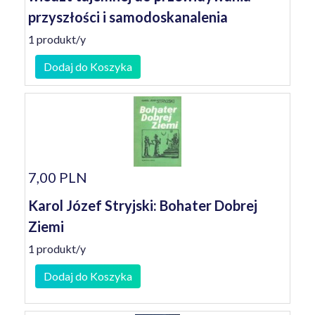
przyszłości i samodoskanalenia
1 produkt/y
Dodaj do Koszyka
7,00 PLN
Karol Józef Stryjski: Bohater Dobrej
Ziemi
1 produkt/y
Dodaj do Koszyka