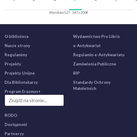
Wyników 127 - 147 z 2008
O bibliotece
Wydawnictwo Pro Libris
Nasze strony
e-Antykwariat
Regulaminy
Regulamin e-Antykwariatu
Projekty
Zamówienia Publiczne
Projekty Unijne
BIP
Dla Bibliotekarzy
Standardy Ochrony
Małoletnich
Program Erasmus+
RODO
Dostępność
Partnerzy