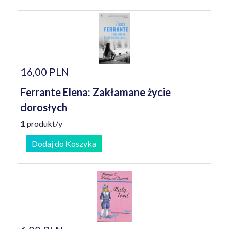
16,00 PLN
Ferrante Elena: Zakłamane życie
dorosłych
1 produkt/y
Dodaj do Koszyka