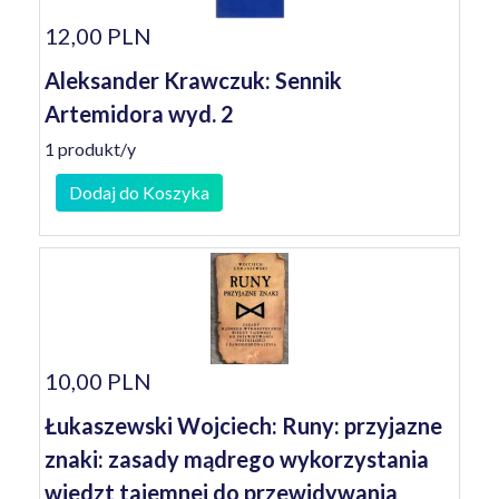
12,00 PLN
Aleksander Krawczuk: Sennik
Artemidora wyd. 2
1 produkt/y
Dodaj do Koszyka
10,00 PLN
Łukaszewski Wojciech: Runy: przyjazne
znaki: zasady mądrego wykorzystania
wiedzt tajemnej do przewidywania