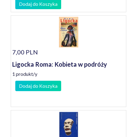
Dodaj do Koszyka
7,00 PLN
Ligocka Roma: Kobieta w podróży
1 produkt/y
Dodaj do Koszyka