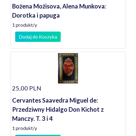
Bożena Możisova, Alena Munkova:
Dorotka i papuga
1 produkt/y
Dodaj do Koszyka
25,00 PLN
Cervantes Saavedra Miguel de:
Przedziwny Hidalgo Don Kichot z
Manczy. T. 3 i 4
1 produkt/y