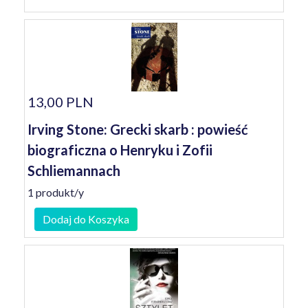
13,00 PLN
Irving Stone: Grecki skarb : powieść
biograficzna o Henryku i Zofii
Schliemannach
1 produkt/y
Dodaj do Koszyka