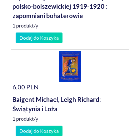
polsko-bolszewickiej 1919-1920 :
zapomniani bohaterowie
1 produkt/y
Dodaj do Koszyka
6,00 PLN
Baigent Michael, Leigh Richard:
Świątynia i Loża
1 produkt/y
Dodaj do Koszyka