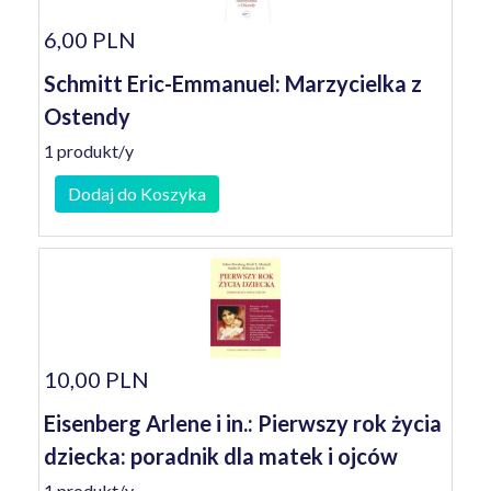
6,00 PLN
Schmitt Eric-Emmanuel: Marzycielka z
Ostendy
1 produkt/y
Dodaj do Koszyka
10,00 PLN
Eisenberg Arlene i in.: Pierwszy rok życia
dziecka: poradnik dla matek i ojców
1 produkt/y