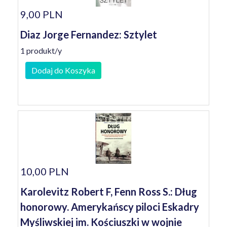
9,00 PLN
Diaz Jorge Fernandez: Sztylet
1 produkt/y
Dodaj do Koszyka
10,00 PLN
Karolevitz Robert F, Fenn Ross S.: Dług
honorowy. Amerykańscy piloci Eskadry
Myśliwskiej im. Kościuszki w wojnie