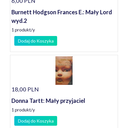
6,00 PLN
Burnett Hodgson Frances E.: Mały Lord
wyd.2
1 produkt/y
Dodaj do Koszyka
18,00 PLN
Donna Tartt: Mały przyjaciel
1 produkt/y
Dodaj do Koszyka