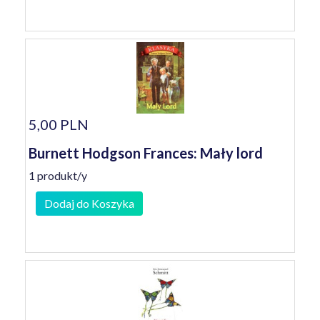
5,00 PLN
Burnett Hodgson Frances: Mały lord
1 produkt/y
Dodaj do Koszyka