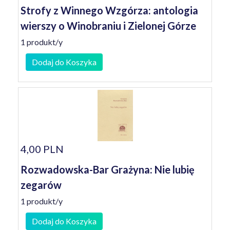
Strofy z Winnego Wzgórza: antologia
wierszy o Winobraniu i Zielonej Górze
1 produkt/y
Dodaj do Koszyka
4,00 PLN
Rozwadowska-Bar Grażyna: Nie lubię
zegarów
1 produkt/y
Dodaj do Koszyka