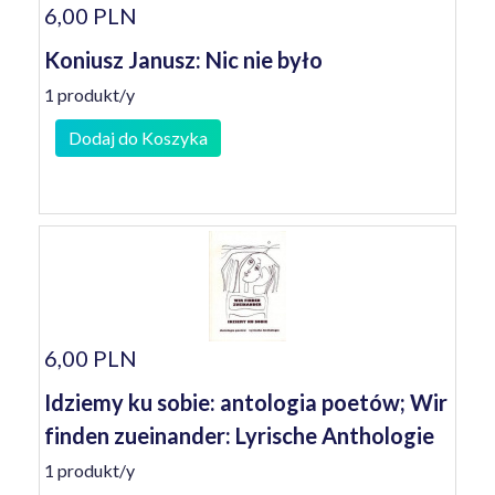
6,00 PLN
Koniusz Janusz: Nic nie było
1 produkt/y
Dodaj do Koszyka
6,00 PLN
Idziemy ku sobie: antologia poetów; Wir
finden zueinander: Lyrische Anthologie
1 produkt/y