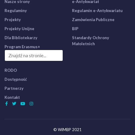
Nasze strony
e-Antykwariat
Regulaminy
Regulamin e-Antykwariatu
Projekty
Zamówienia Publiczne
Projekty Unijne
BIP
Dla Bibliotekarzy
Standardy Ochrony
Małoletnich
Program Erasmus+
RODO
Dostępność
Partnerzy
Kontakt
© WiMBP 2021