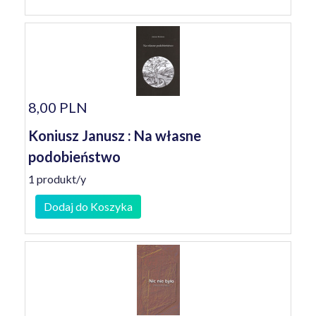
8,00 PLN
Koniusz Janusz : Na własne
podobieństwo
1 produkt/y
Dodaj do Koszyka