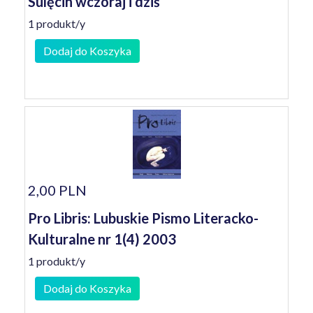
Sulęcin wczoraj i dziś
1 produkt/y
Dodaj do Koszyka
2,00 PLN
Pro Libris: Lubuskie Pismo Literacko-
Kulturalne nr 1(4) 2003
1 produkt/y
Dodaj do Koszyka