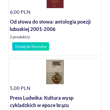
6,00 PLN
Od słowa do słowa: antologia poezji
lubuskiej 2001-2006
1 produkt/y
Dodaj do Koszyka
5,00 PLN
Press Ludwika: Kultura wysp
cykladzkich w epoce brązu