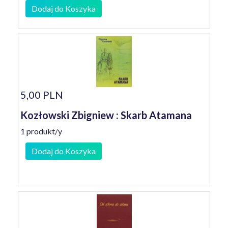
Dodaj do Koszyka
5,00 PLN
Kozłowski Zbigniew : Skarb Atamana
1 produkt/y
Dodaj do Koszyka