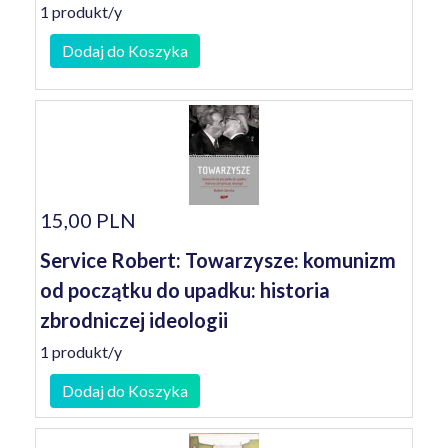
1 produkt/y
Dodaj do Koszyka
15,00 PLN
Service Robert: Towarzysze: komunizm
od początku do upadku: historia
zbrodniczej ideologii
1 produkt/y
Dodaj do Koszyka