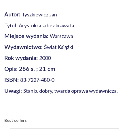
Tyszkiewicz Jan
Autor:
Tytuł: Arystokrata bez krawata
Warszawa
Miejsce wydania:
Świat Książki
Wydawnictwo:
2000
Rok wydania:
Opis: 286 s. ; 21 cm
83-7227-480-0
ISBN:
Stan b. dobry, twarda oprawa wydawnicza.
Uwagi:
Best sellers