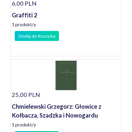
6,00 PLN
Graffiti 2
1 produkt/y
Dodaj do Koszyka
25,00 PLN
Chmielewski Grzegorz: Głowice z
Kołbacza, Szadzka i Nowogardu
1 produkt/y