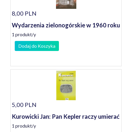
8,00 PLN
Wydarzenia zielonogórskie w 1960 roku
1 produkt/y
Dodaj do Koszyka
5,00 PLN
Kurowicki Jan: Pan Kepler raczy umierać
1 produkt/y