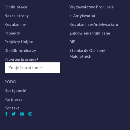
O bibliotece
Wydawnictwo Pro Libris
Nasze strony
e-Antykwariat
Regulaminy
Regulamin e-Antykwariatu
Projekty
Zamówienia Publiczne
Projekty Unijne
BIP
Dla Bibliotekarzy
Standardy Ochrony
Małoletnich
Program Erasmus+
RODO
Dostępność
Partnerzy
Kontakt