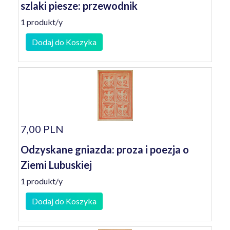
szlaki piesze: przewodnik
1 produkt/y
Dodaj do Koszyka
7,00 PLN
Odzyskane gniazda: proza i poezja o
Ziemi Lubuskiej
1 produkt/y
Dodaj do Koszyka