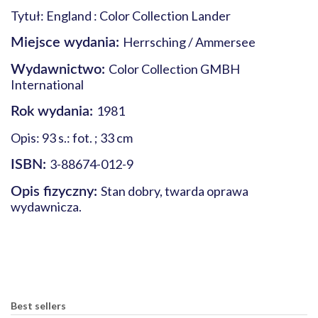
Tytuł: England : Color Collection Lander
Herrsching / Ammersee
Miejsce wydania:
Color Collection GMBH
Wydawnictwo:
International
1981
Rok wydania:
Opis: 93 s.: fot. ; 33 cm
3-88674-012-9
ISBN:
Stan dobry, twarda oprawa
Opis fizyczny:
wydawnicza.
Best sellers