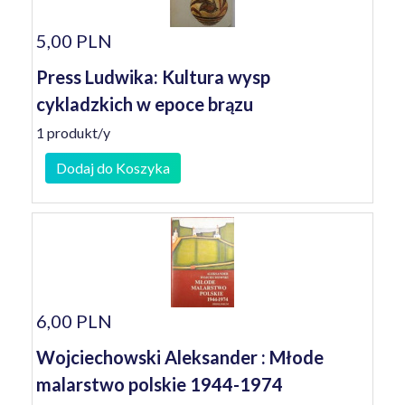
5,00 PLN
Press Ludwika: Kultura wysp
cykladzkich w epoce brązu
1 produkt/y
Dodaj do Koszyka
6,00 PLN
Wojciechowski Aleksander : Młode
malarstwo polskie 1944-1974