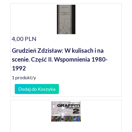
4,00 PLN
Grudzień Zdzisław: W kulisach i na
scenie. Część II. Wspomnienia 1980-
1992
1 produkt/y
Dodaj do Koszyka