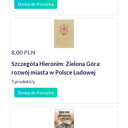
Dodaj do Koszyka
8,00 PLN
Szczegóła Hieronim: Zielona Góra:
rozwój miasta w Polsce Ludowej
1 produkt/y
Dodaj do Koszyka