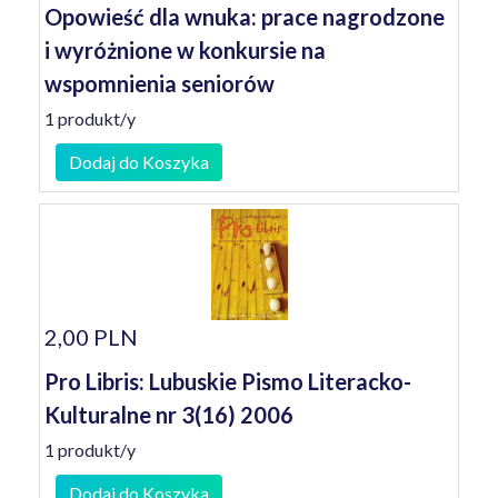
Opowieść dla wnuka: prace nagrodzone
i wyróżnione w konkursie na
wspomnienia seniorów
1 produkt/y
Dodaj do Koszyka
2,00 PLN
Pro Libris: Lubuskie Pismo Literacko-
Kulturalne nr 3(16) 2006
1 produkt/y
Dodaj do Koszyka