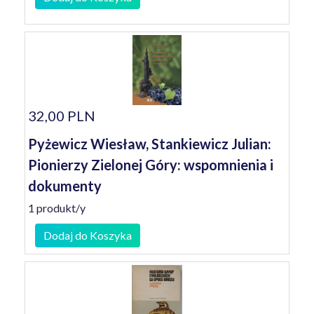
32,00 PLN
Pyżewicz Wiesław, Stankiewicz Julian:
Pionierzy Zielonej Góry: wspomnienia i
dokumenty
1 produkt/y
Dodaj do Koszyka