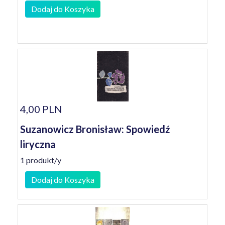
Dodaj do Koszyka
4,00 PLN
Suzanowicz Bronisław: Spowiedź
liryczna
1 produkt/y
Dodaj do Koszyka