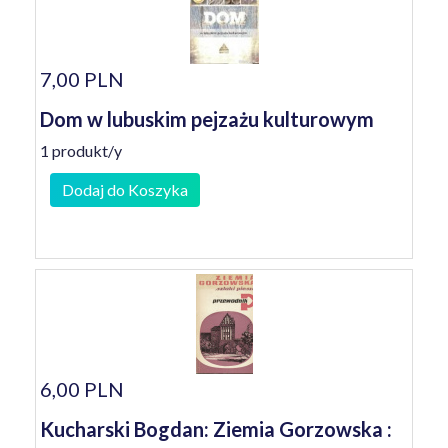
7,00 PLN
Dom w lubuskim pejzażu kulturowym
1 produkt/y
Dodaj do Koszyka
6,00 PLN
Kucharski Bogdan: Ziemia Gorzowska :