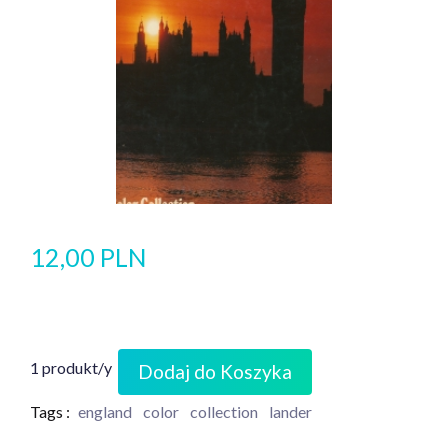
12,00 PLN
1 produkt/y
Dodaj do Koszyka
Tags :
england
color
collection
lander