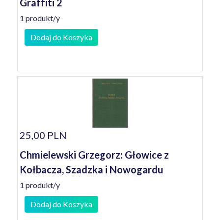
Graffiti 2
1 produkt/y
Dodaj do Koszyka
25,00 PLN
Chmielewski Grzegorz: Głowice z
Kołbacza, Szadzka i Nowogardu
1 produkt/y
Dodaj do Koszyka