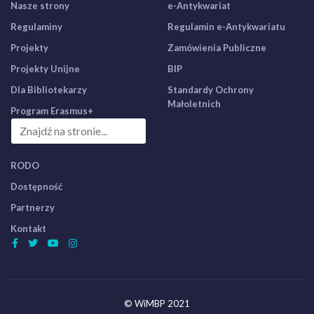
Nasze strony
e-Antykwariat
Regulaminy
Regulamin e-Antykwariatu
Projekty
Zamówienia Publiczne
Projekty Unijne
BIP
Dla Bibliotekarzy
Standardy Ochrony
Małoletnich
Program Erasmus+
RODO
Dostępność
Partnerzy
Kontakt
© WiMBP 2021