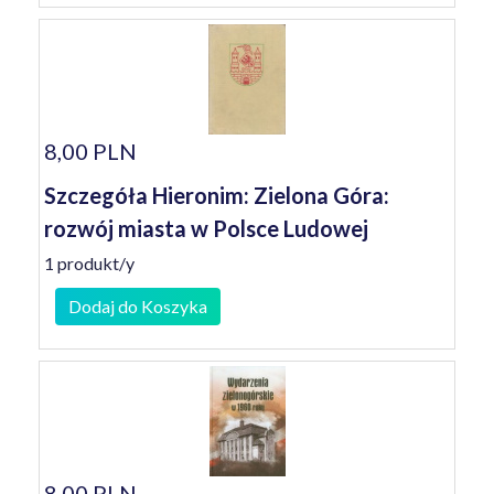
8,00 PLN
Szczegóła Hieronim: Zielona Góra:
rozwój miasta w Polsce Ludowej
1 produkt/y
Dodaj do Koszyka
8,00 PLN