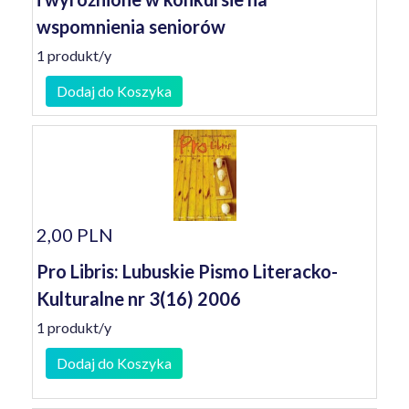
wspomnienia seniorów
1 produkt/y
Dodaj do Koszyka
2,00 PLN
Pro Libris: Lubuskie Pismo Literacko-
Kulturalne nr 3(16) 2006
1 produkt/y
Dodaj do Koszyka