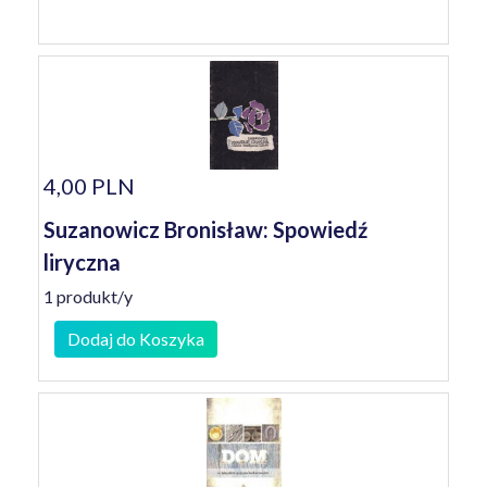
4,00 PLN
Suzanowicz Bronisław: Spowiedź
liryczna
1 produkt/y
Dodaj do Koszyka