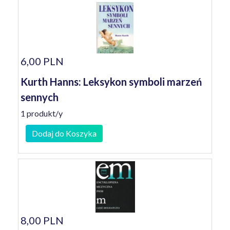
6,00 PLN
Kurth Hanns: Leksykon symboli marzeń
sennych
1 produkt/y
Dodaj do Koszyka
8,00 PLN