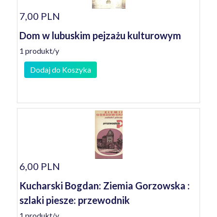
7,00 PLN
Dom w lubuskim pejzażu kulturowym
1 produkt/y
Dodaj do Koszyka
6,00 PLN
Kucharski Bogdan: Ziemia Gorzowska :
szlaki piesze: przewodnik
1 produkt/y