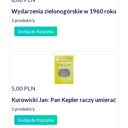
Wydarzenia zielonogórskie w 1960 roku
1 produkt/y
Dodaj do Koszyka
5,00 PLN
Kurowicki Jan: Pan Kepler raczy umierać
1 produkt/y
Dodaj do Koszyka