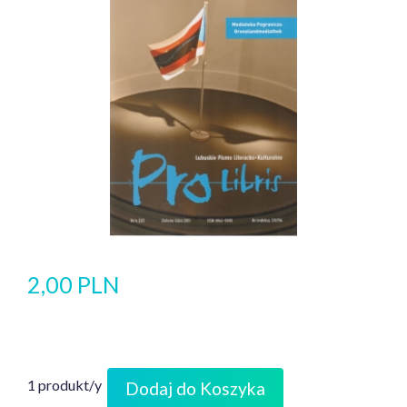
2,00 PLN
1 produkt/y
Dodaj do Koszyka