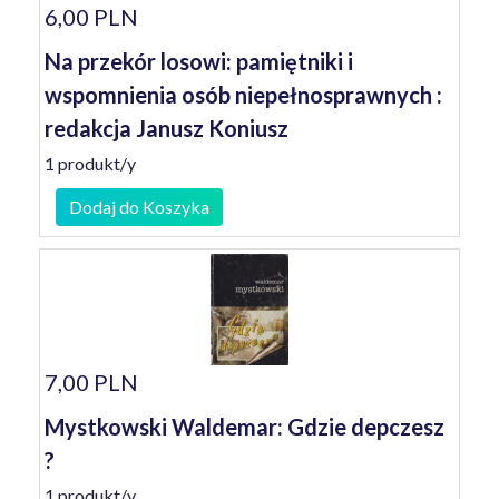
6,00 PLN
Na przekór losowi: pamiętniki i
wspomnienia osób niepełnosprawnych :
redakcja Janusz Koniusz
1 produkt/y
Dodaj do Koszyka
7,00 PLN
Mystkowski Waldemar: Gdzie depczesz
?
1 produkt/y