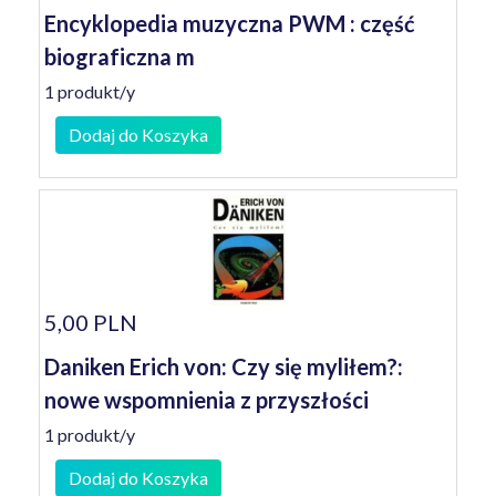
Encyklopedia muzyczna PWM : część
biograficzna m
1 produkt/y
Dodaj do Koszyka
5,00 PLN
Daniken Erich von: Czy się myliłem?:
nowe wspomnienia z przyszłości
1 produkt/y
Dodaj do Koszyka