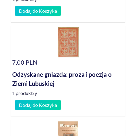
Dodaj do Koszyka
7,00 PLN
Odzyskane gniazda: proza i poezja o
Ziemi Lubuskiej
1 produkt/y
Dodaj do Koszyka