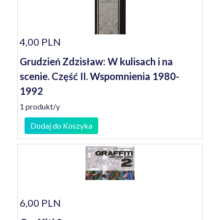
4,00 PLN
Grudzień Zdzisław: W kulisach i na
scenie. Część II. Wspomnienia 1980-
1992
1 produkt/y
Dodaj do Koszyka
6,00 PLN