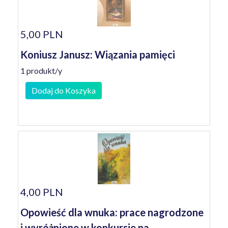
5,00 PLN
Koniusz Janusz: Wiązania pamięci
1 produkt/y
Dodaj do Koszyka
4,00 PLN
Opowieść dla wnuka: prace nagrodzone
i wyróżnione w konkursie na