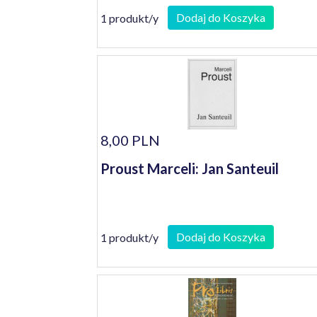
Dodaj do Koszyka
1 produkt/y
8,00 PLN
Proust Marceli: Jan Santeuil
Dodaj do Koszyka
1 produkt/y