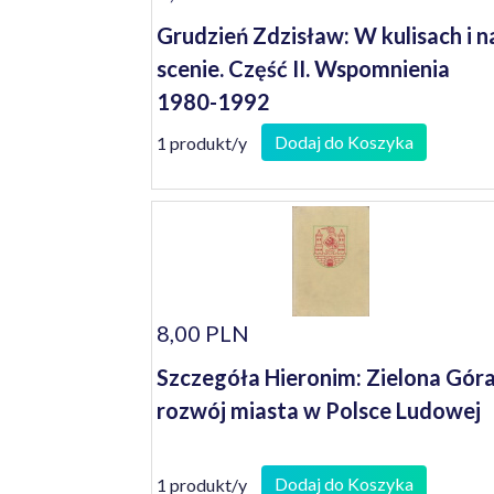
Grudzień Zdzisław: W kulisach i n
scenie. Część II. Wspomnienia
1980-1992
Dodaj do Koszyka
1 produkt/y
8,00 PLN
Szczegóła Hieronim: Zielona Góra
rozwój miasta w Polsce Ludowej
Dodaj do Koszyka
1 produkt/y