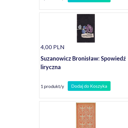
4,00 PLN
Suzanowicz Bronisław: Spowiedź
liryczna
Dodaj do Koszyka
1 produkt/y