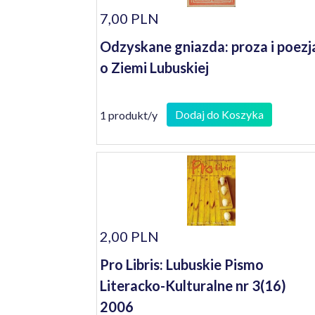
7,00 PLN
Odzyskane gniazda: proza i poezj
o Ziemi Lubuskiej
Dodaj do Koszyka
1 produkt/y
2,00 PLN
Pro Libris: Lubuskie Pismo
Literacko-Kulturalne nr 3(16)
2006