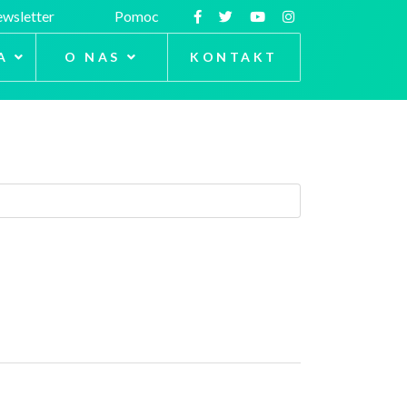
wsletter
Pomoc
A
O NAS
KONTAKT