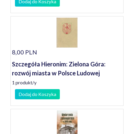
Dodaj do Koszyka
8,00 PLN
Szczegóła Hieronim: Zielona Góra:
rozwój miasta w Polsce Ludowej
1 produkt/y
Dodaj do Koszyka