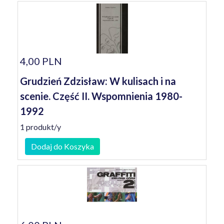
4,00 PLN
Grudzień Zdzisław: W kulisach i na
scenie. Część II. Wspomnienia 1980-
1992
1 produkt/y
Dodaj do Koszyka