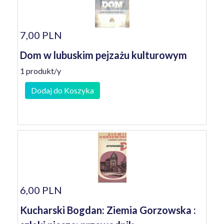
7,00 PLN
Dom w lubuskim pejzażu kulturowym
1 produkt/y
Dodaj do Koszyka
6,00 PLN
Kucharski Bogdan: Ziemia Gorzowska :