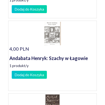
Dodaj do Koszyka
4,00 PLN
Andabata Henryk: Szachy w Łagowie
1 produkt/y
Dodaj do Koszyka