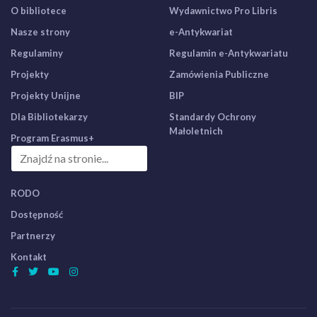
O bibliotece
Wydawnictwo Pro Libris
Nasze strony
e-Antykwariat
Regulaminy
Regulamin e-Antykwariatu
Projekty
Zamówienia Publiczne
Projekty Unijne
BIP
Dla Bibliotekarzy
Standardy Ochrony
Małoletnich
Program Erasmus+
RODO
Dostępność
Partnerzy
Kontakt