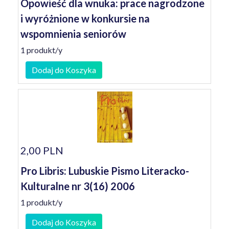
Opowieść dla wnuka: prace nagrodzone
i wyróżnione w konkursie na
wspomnienia seniorów
1 produkt/y
Dodaj do Koszyka
2,00 PLN
Pro Libris: Lubuskie Pismo Literacko-
Kulturalne nr 3(16) 2006
1 produkt/y
Dodaj do Koszyka