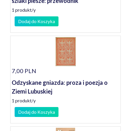
szlaki piesze: przewodnik
1 produkt/y
Dodaj do Koszyka
7,00 PLN
Odzyskane gniazda: proza i poezja o
Ziemi Lubuskiej
1 produkt/y
Dodaj do Koszyka