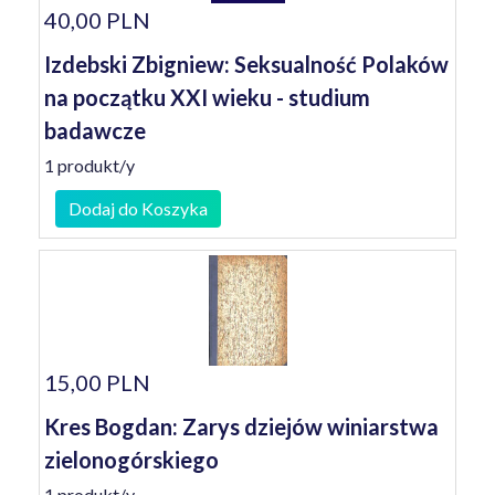
40,00 PLN
Izdebski Zbigniew: Seksualność Polaków
na początku XXI wieku - studium
badawcze
1 produkt/y
Dodaj do Koszyka
15,00 PLN
Kres Bogdan: Zarys dziejów winiarstwa
zielonogórskiego
1 produkt/y