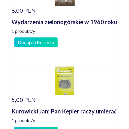
8,00 PLN
Wydarzenia zielonogórskie w 1960 roku
1 produkt/y
Dodaj do Koszyka
5,00 PLN
Kurowicki Jan: Pan Kepler raczy umierać
1 produkt/y