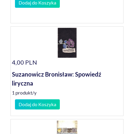
Dodaj do Koszyka
4,00 PLN
Suzanowicz Bronisław: Spowiedź
liryczna
1 produkt/y
Dodaj do Koszyka