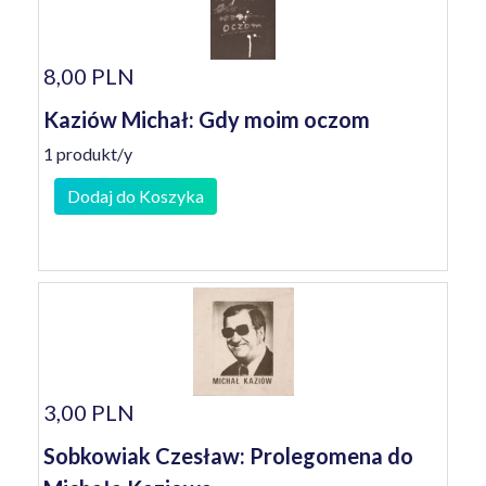
8,00 PLN
Kaziów Michał: Gdy moim oczom
1 produkt/y
Dodaj do Koszyka
3,00 PLN
Sobkowiak Czesław: Prolegomena do