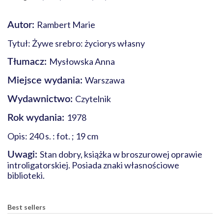
Rambert Marie
Autor:
Tytuł: Żywe srebro: życiorys własny
Mysłowska Anna
Tłumacz:
Warszawa
Miejsce wydania:
Czytelnik
Wydawnictwo:
1978
Rok wydania:
Opis: 240 s. : fot. ; 19 cm
Stan dobry, książka w broszurowej oprawie
Uwagi:
introligatorskiej. Posiada znaki własnościowe
biblioteki.
Best sellers