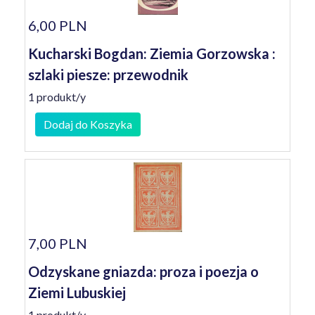
6,00 PLN
Kucharski Bogdan: Ziemia Gorzowska :
szlaki piesze: przewodnik
1 produkt/y
Dodaj do Koszyka
7,00 PLN
Odzyskane gniazda: proza i poezja o
Ziemi Lubuskiej
1 produkt/y