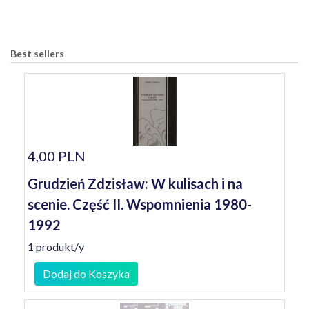
Best sellers
4,00 PLN
Grudzień Zdzisław: W kulisach i na
scenie. Część II. Wspomnienia 1980-
1992
1 produkt/y
Dodaj do Koszyka