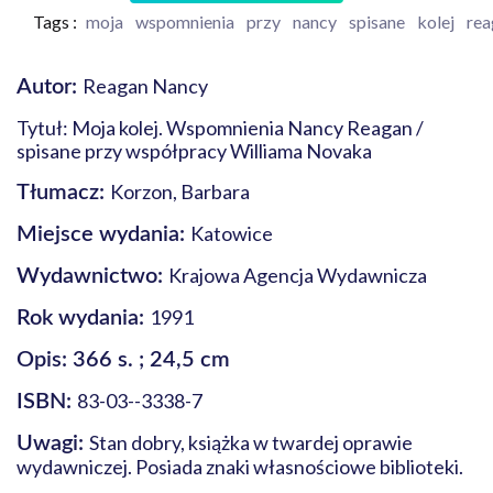
Tags :
moja
wspomnienia
przy
nancy
spisane
kolej
rea
Reagan Nancy
Autor:
Tytuł: Moja kolej. Wspomnienia Nancy Reagan /
spisane przy współpracy Williama Novaka
Korzon, Barbara
Tłumacz:
Katowice
Miejsce wydania:
Krajowa Agencja Wydawnicza
Wydawnictwo:
1991
Rok wydania:
Opis: 366 s. ; 24,5 cm
83-03--3338-7
ISBN:
Stan dobry, książka w twardej oprawie
Uwagi:
wydawniczej. Posiada znaki własnościowe biblioteki.