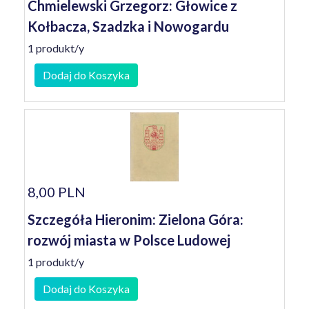
Chmielewski Grzegorz: Głowice z
Kołbacza, Szadzka i Nowogardu
1 produkt/y
Dodaj do Koszyka
8,00 PLN
Szczegóła Hieronim: Zielona Góra:
rozwój miasta w Polsce Ludowej
1 produkt/y
Dodaj do Koszyka