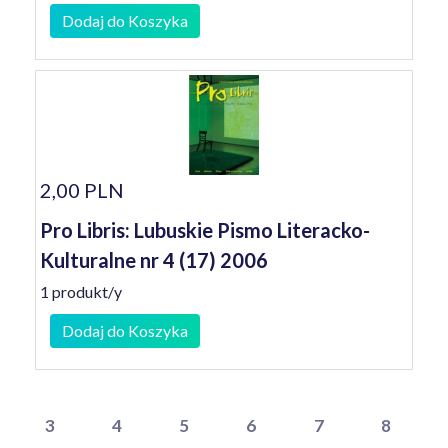
Dodaj do Koszyka
2,00 PLN
Pro Libris: Lubuskie Pismo Literacko-
Kulturalne nr 4 (17) 2006
1 produkt/y
Dodaj do Koszyka
3
4
5
6
7
8