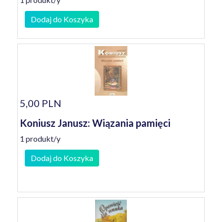
Dodaj do Koszyka
5,00 PLN
Koniusz Janusz: Wiązania pamięci
1 produkt/y
Dodaj do Koszyka