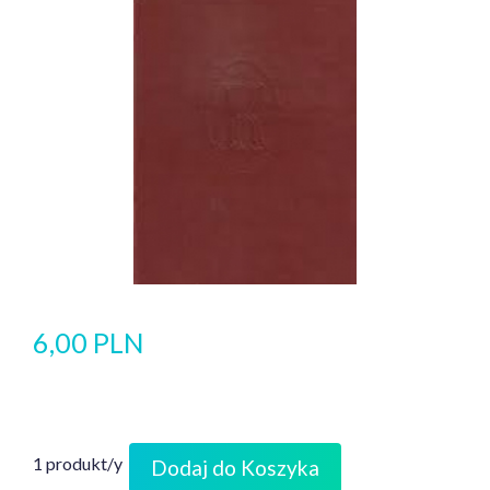
6,00 PLN
1 produkt/y
Dodaj do Koszyka