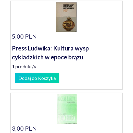
5,00 PLN
Press Ludwika: Kultura wysp
cykladzkich w epoce brązu
1 produkt/y
Dodaj do Koszyka
3,00 PLN