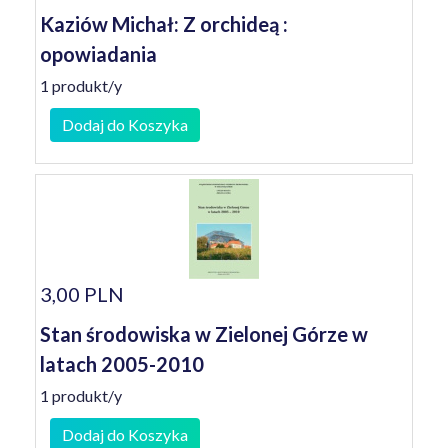
Kaziów Michał: Z orchideą :
opowiadania
1 produkt/y
Dodaj do Koszyka
3,00 PLN
Stan środowiska w Zielonej Górze w
latach 2005-2010
1 produkt/y
Dodaj do Koszyka