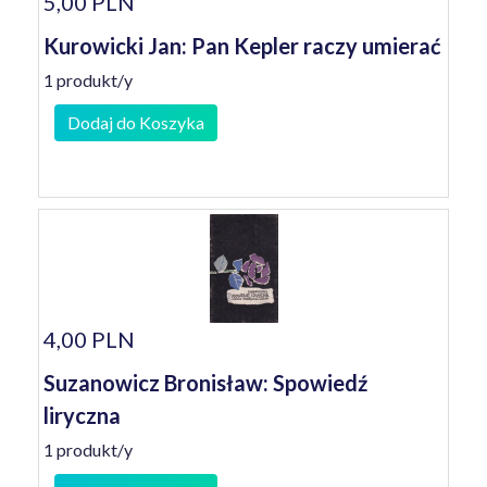
5,00 PLN
Kurowicki Jan: Pan Kepler raczy umierać
1 produkt/y
Dodaj do Koszyka
4,00 PLN
Suzanowicz Bronisław: Spowiedź
liryczna
1 produkt/y