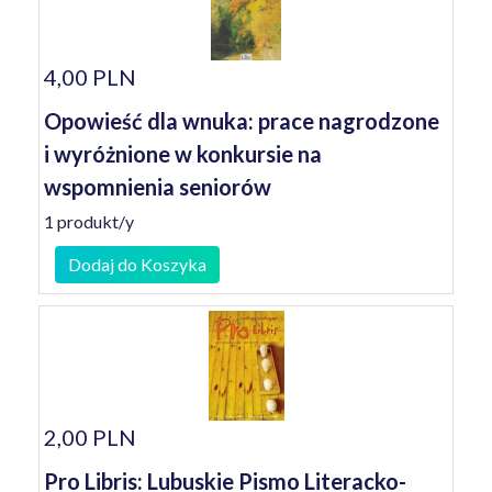
4,00 PLN
Opowieść dla wnuka: prace nagrodzone
i wyróżnione w konkursie na
wspomnienia seniorów
1 produkt/y
Dodaj do Koszyka
2,00 PLN
Pro Libris: Lubuskie Pismo Literacko-