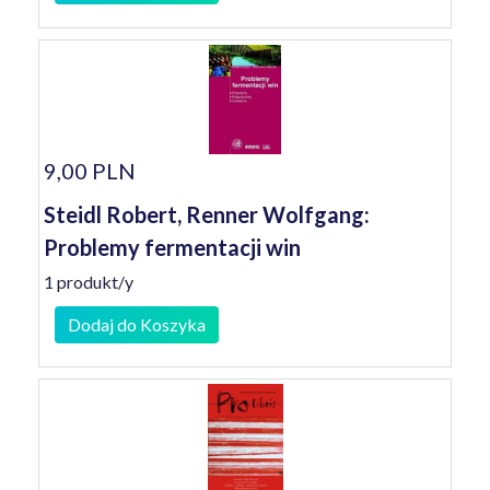
9,00 PLN
Steidl Robert, Renner Wolfgang:
Problemy fermentacji win
1 produkt/y
Dodaj do Koszyka