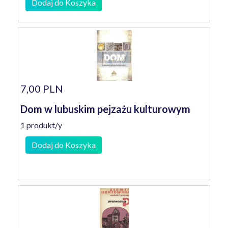
Dodaj do Koszyka
7,00 PLN
Dom w lubuskim pejzażu kulturowym
1 produkt/y
Dodaj do Koszyka