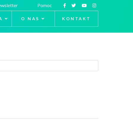
wsletter
Pomoc
A
O NAS
KONTAKT