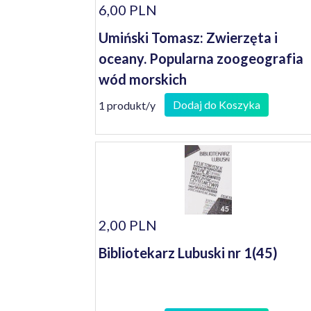
6,00 PLN
Umiński Tomasz: Zwierzęta i
oceany. Popularna zoogeografia
wód morskich
Dodaj do Koszyka
1 produkt/y
2,00 PLN
Bibliotekarz Lubuski nr 1(45)