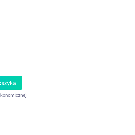
oszyka
konomicznej