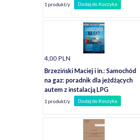
Dodaj do Koszyka
1 produkt/y
4,00 PLN
Brzeziński Maciej i in.: Samochód
na gaz: poradnik dla jeżdżących
autem z instalacją LPG
Dodaj do Koszyka
1 produkt/y