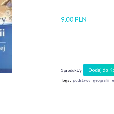
9,00 PLN
Dodaj do K
1 produkt/y
Tags :
podstawy
geografii
e