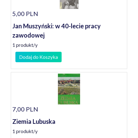
5,00 PLN
Jan Muszyński: w 40-lecie pracy
zawodowej
1 produkt/y
Dodaj do Koszyka
7,00 PLN
Ziemia Lubuska
1 produkt/y