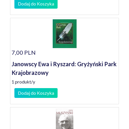
Dodaj do Koszyka
7,00 PLN
Janowscy Ewa i Ryszard: Gryżyński Park
Krajobrazowy
1 produkt/y
Dodaj do Koszyka