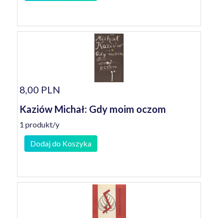
8,00 PLN
Kaziów Michał: Gdy moim oczom
1 produkt/y
Dodaj do Koszyka