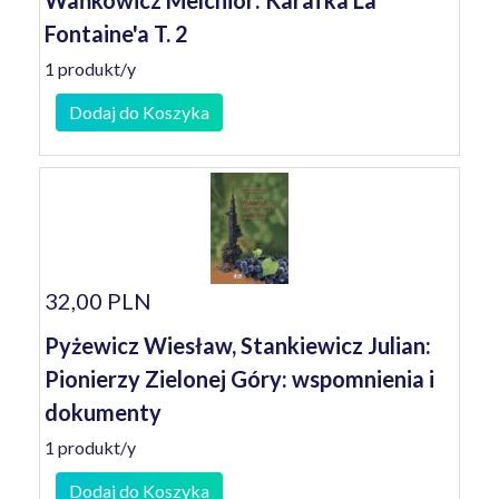
Wańkowicz Melchior: Karafka La
Fontaine'a T. 2
1 produkt/y
Dodaj do Koszyka
32,00 PLN
Pyżewicz Wiesław, Stankiewicz Julian:
Pionierzy Zielonej Góry: wspomnienia i
dokumenty
1 produkt/y
Dodaj do Koszyka