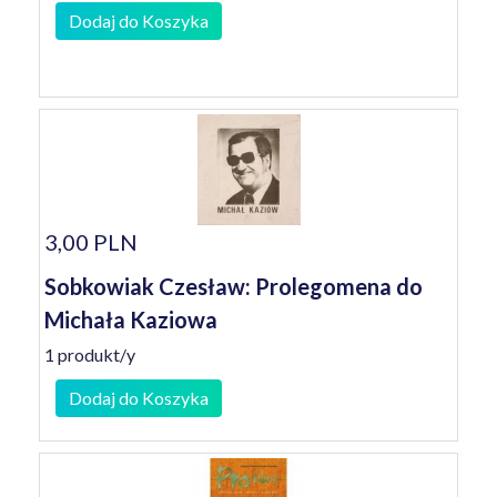
Dodaj do Koszyka
3,00 PLN
Sobkowiak Czesław: Prolegomena do
Michała Kaziowa
1 produkt/y
Dodaj do Koszyka