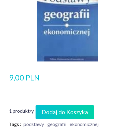
9,00 PLN
1 produkt/y
Dodaj do Koszyka
Tags :
podstawy
geografii
ekonomicznej