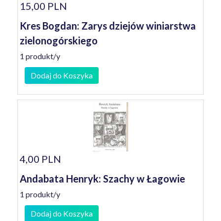
15,00 PLN
Kres Bogdan: Zarys dziejów winiarstwa
zielonogórskiego
1 produkt/y
Dodaj do Koszyka
4,00 PLN
Andabata Henryk: Szachy w Łagowie
1 produkt/y
Dodaj do Koszyka