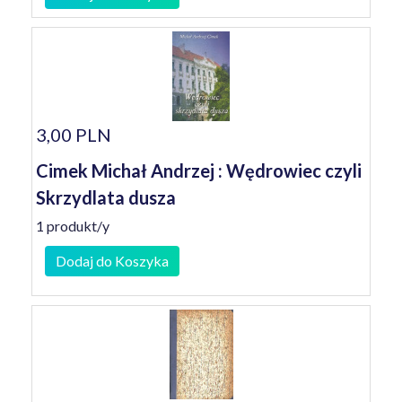
3,00 PLN
Cimek Michał Andrzej : Wędrowiec czyli
Skrzydlata dusza
1 produkt/y
Dodaj do Koszyka