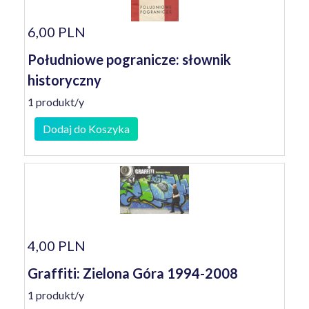
6,00 PLN
Południowe pogranicze: słownik
historyczny
1 produkt/y
Dodaj do Koszyka
4,00 PLN
Graffiti: Zielona Góra 1994-2008
1 produkt/y