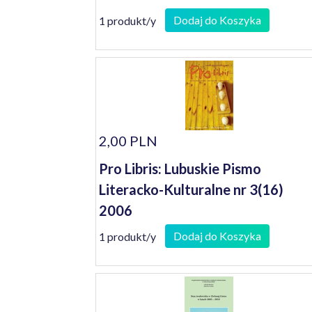
Dodaj do Koszyka
1 produkt/y
2,00 PLN
Pro Libris: Lubuskie Pismo
Literacko-Kulturalne nr 3(16)
2006
Dodaj do Koszyka
1 produkt/y