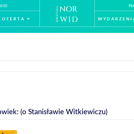
Ne
 600
OFERTA
WYDARZENI
wiek: (o Stanisławie Witkiewiczu)