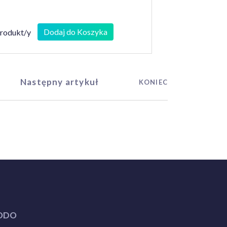
Dodaj do Koszyka
produkt/y
Następny artykuł
KONIEC
ODO