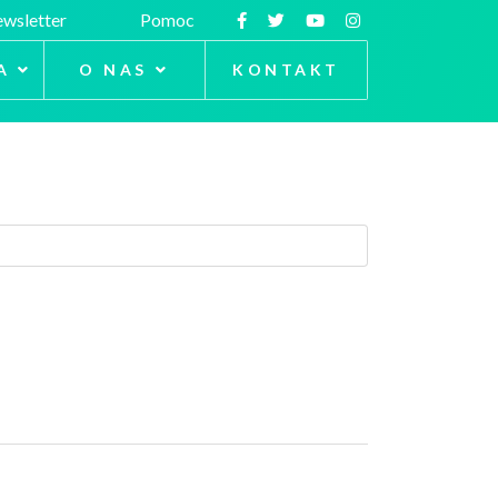
wsletter
Pomoc
A
O NAS
KONTAKT