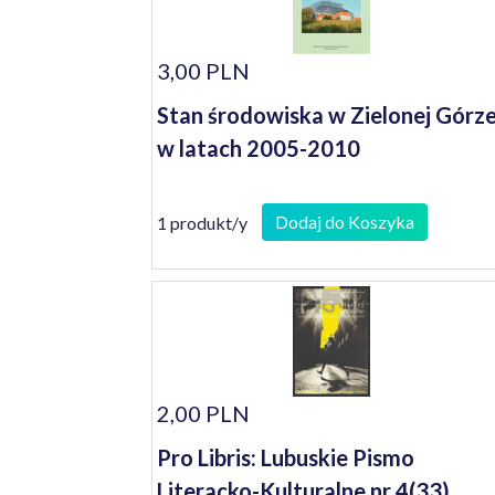
3,00 PLN
Stan środowiska w Zielonej Górz
w latach 2005-2010
Dodaj do Koszyka
1 produkt/y
2,00 PLN
Pro Libris: Lubuskie Pismo
Literacko-Kulturalne nr 4(33)