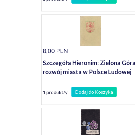
8,00 PLN
Szczegóła Hieronim: Zielona Góra
rozwój miasta w Polsce Ludowej
Dodaj do Koszyka
1 produkt/y