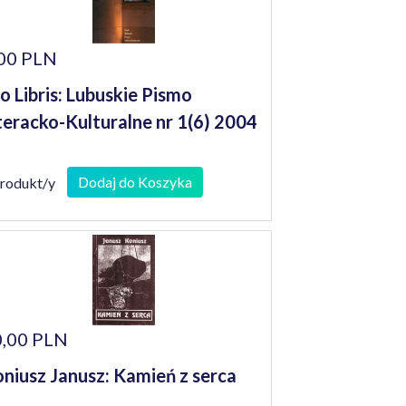
00 PLN
o Libris: Lubuskie Pismo
teracko-Kulturalne nr 1(6) 2004
Dodaj do Koszyka
produkt/y
,00 PLN
niusz Janusz: Kamień z serca