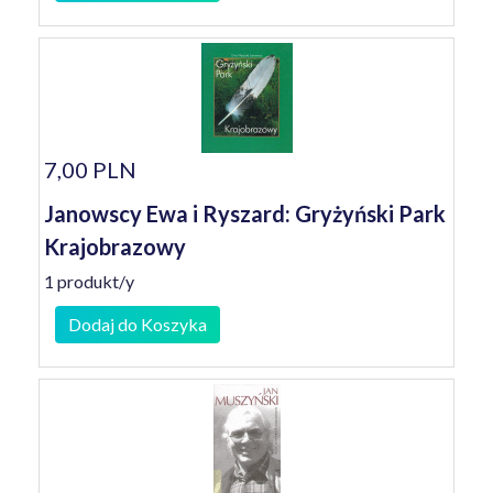
7,00 PLN
Janowscy Ewa i Ryszard: Gryżyński Park
Krajobrazowy
1 produkt/y
Dodaj do Koszyka