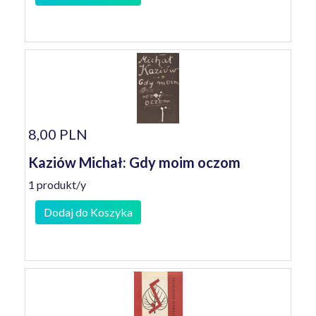
8,00 PLN
Kaziów Michał: Gdy moim oczom
1 produkt/y
Dodaj do Koszyka