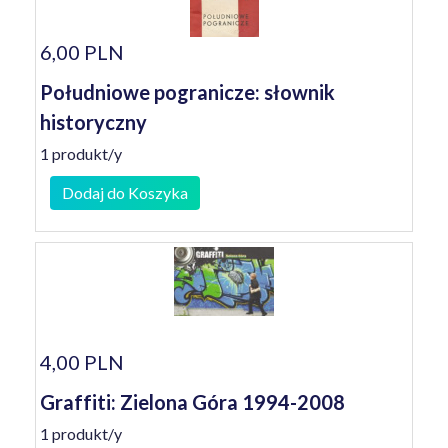
6,00 PLN
Południowe pogranicze: słownik
historyczny
1 produkt/y
Dodaj do Koszyka
4,00 PLN
Graffiti: Zielona Góra 1994-2008
1 produkt/y