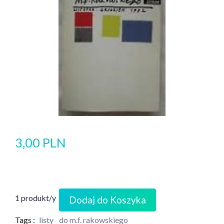
3,00 PLN
1 produkt/y
Dodaj do Koszyka
Tags :
listy
do m.f. rakowskiego