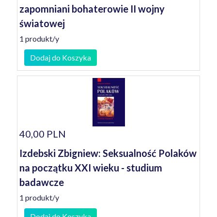
zapomniani bohaterowie II wojny
światowej
1 produkt/y
Dodaj do Koszyka
40,00 PLN
Izdebski Zbigniew: Seksualność Polaków
na początku XXI wieku - studium
badawcze
1 produkt/y
Dodaj do Koszyka