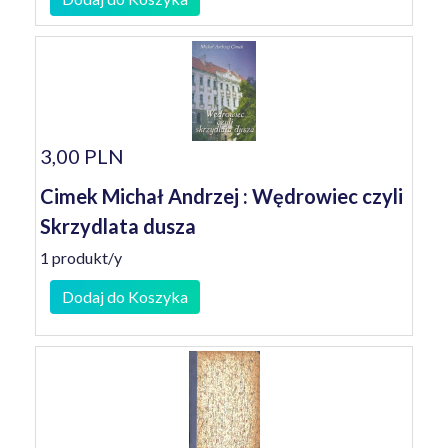
3,00 PLN
Cimek Michał Andrzej : Wędrowiec czyli
Skrzydlata dusza
1 produkt/y
Dodaj do Koszyka