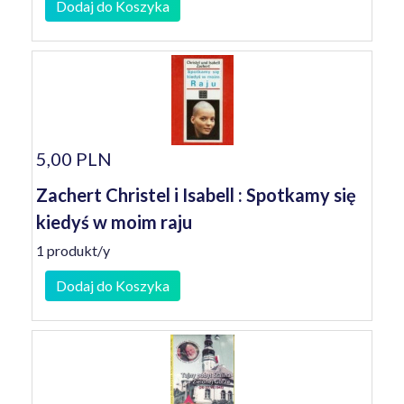
Dodaj do Koszyka
5,00 PLN
Zachert Christel i Isabell : Spotkamy się
kiedyś w moim raju
1 produkt/y
Dodaj do Koszyka