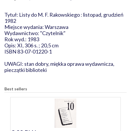
Tytuł: Listy do M. F. Rakowskiego : listopad, grudzień
1982
Miejsce wydania: Warszawa
Wydawnictwo: "Czytelnik"
Rok wyd.: 1983
Opis: XI, 306 s. ; 20,5 cm
ISBN 83-07-01220-1
UWAGI: stan dobry, miękka oprawa wydawnicza,
pieczątki biblioteki
Best sellers