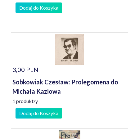
Dodaj do Koszyka
3,00 PLN
Sobkowiak Czesław: Prolegomena do
Michała Kaziowa
1 produkt/y
Dodaj do Koszyka