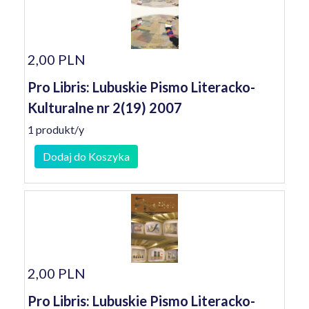
2,00 PLN
Pro Libris: Lubuskie Pismo Literacko-
Kulturalne nr 2(19) 2007
1 produkt/y
Dodaj do Koszyka
2,00 PLN
Pro Libris: Lubuskie Pismo Literacko-