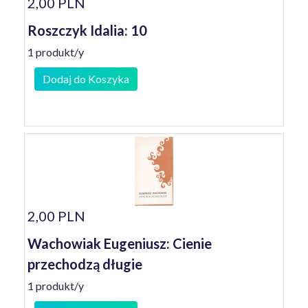
2,00 PLN
Roszczyk Idalia: 10
1 produkt/y
Dodaj do Koszyka
2,00 PLN
Wachowiak Eugeniusz: Cienie
przechodzą długie
1 produkt/y