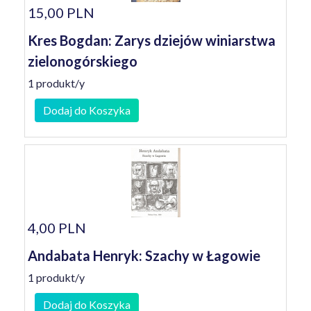
15,00 PLN
Kres Bogdan: Zarys dziejów winiarstwa
zielonogórskiego
1 produkt/y
Dodaj do Koszyka
4,00 PLN
Andabata Henryk: Szachy w Łagowie
1 produkt/y
Dodaj do Koszyka