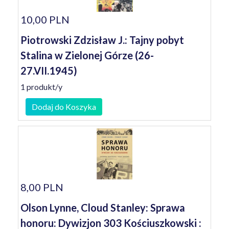
10,00 PLN
Piotrowski Zdzisław J.: Tajny pobyt
Stalina w Zielonej Górze (26-
27.VII.1945)
1 produkt/y
Dodaj do Koszyka
8,00 PLN
Olson Lynne, Cloud Stanley: Sprawa
honoru: Dywizjon 303 Kościuszkowski :