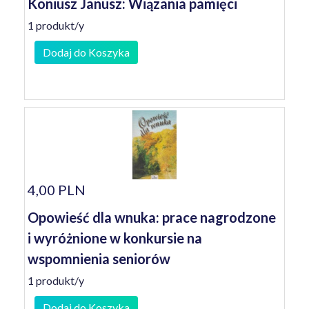
Koniusz Janusz: Wiązania pamięci
1 produkt/y
Dodaj do Koszyka
4,00 PLN
Opowieść dla wnuka: prace nagrodzone
i wyróżnione w konkursie na
wspomnienia seniorów
1 produkt/y
Dodaj do Koszyka