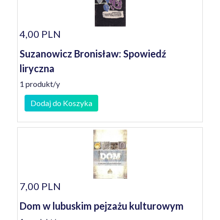
4,00 PLN
Suzanowicz Bronisław: Spowiedź
liryczna
1 produkt/y
Dodaj do Koszyka
7,00 PLN
Dom w lubuskim pejzażu kulturowym