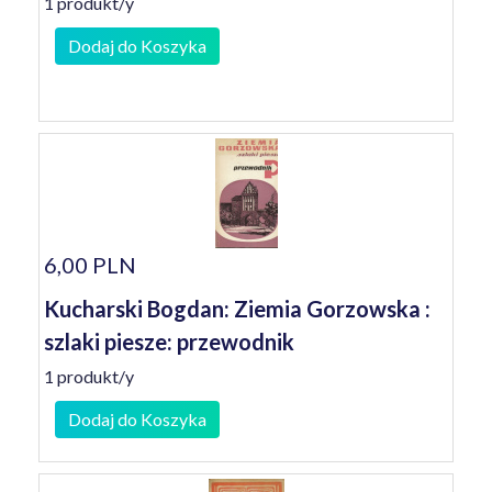
1 produkt/y
Dodaj do Koszyka
6,00 PLN
Kucharski Bogdan: Ziemia Gorzowska :
szlaki piesze: przewodnik
1 produkt/y
Dodaj do Koszyka