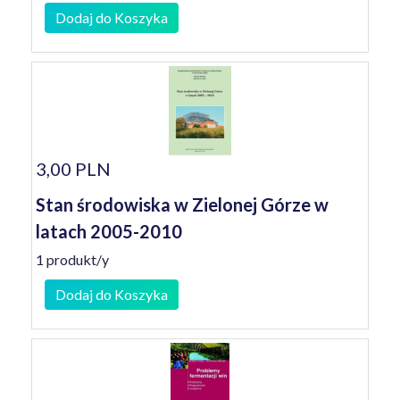
Dodaj do Koszyka
3,00 PLN
Stan środowiska w Zielonej Górze w
latach 2005-2010
1 produkt/y
Dodaj do Koszyka