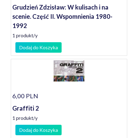
Grudzień Zdzisław: W kulisach i na
scenie. Część II. Wspomnienia 1980-
1992
1 produkt/y
Dodaj do Koszyka
6,00 PLN
Graffiti 2
1 produkt/y
Dodaj do Koszyka