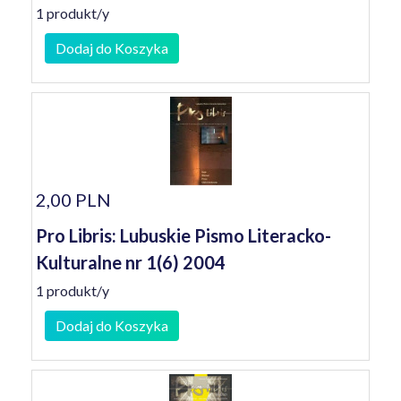
1 produkt/y
Dodaj do Koszyka
2,00 PLN
Pro Libris: Lubuskie Pismo Literacko-
Kulturalne nr 1(6) 2004
1 produkt/y
Dodaj do Koszyka