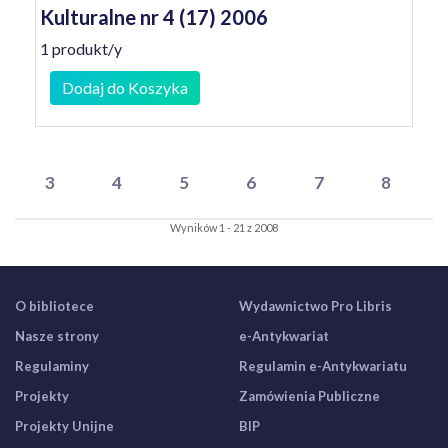
Kulturalne nr 4 (17) 2006
1 produkt/y
Dodaj do Koszyka
3
4
5
6
7
8
Wyników 1 - 21 z 2008
O bibliotece
Wydawnictwo Pro Libris
Nasze strony
e-Antykwariat
Regulaminy
Regulamin e-Antykwariatu
Projekty
Zamówienia Publiczne
Projekty Unijne
BIP