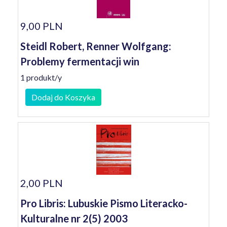
9,00 PLN
Steidl Robert, Renner Wolfgang:
Problemy fermentacji win
1 produkt/y
Dodaj do Koszyka
2,00 PLN
Pro Libris: Lubuskie Pismo Literacko-
Kulturalne nr 2(5) 2003