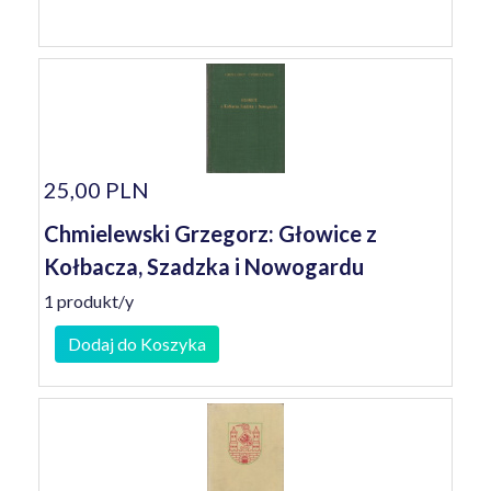
25,00 PLN
Chmielewski Grzegorz: Głowice z
Kołbacza, Szadzka i Nowogardu
1 produkt/y
Dodaj do Koszyka