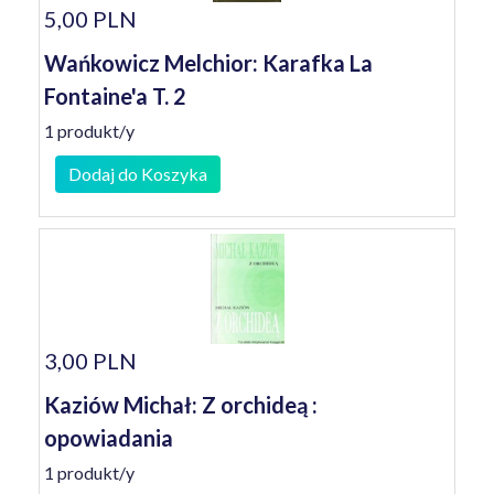
5,00 PLN
Wańkowicz Melchior: Karafka La
Fontaine'a T. 2
1 produkt/y
Dodaj do Koszyka
3,00 PLN
Kaziów Michał: Z orchideą :
opowiadania
1 produkt/y