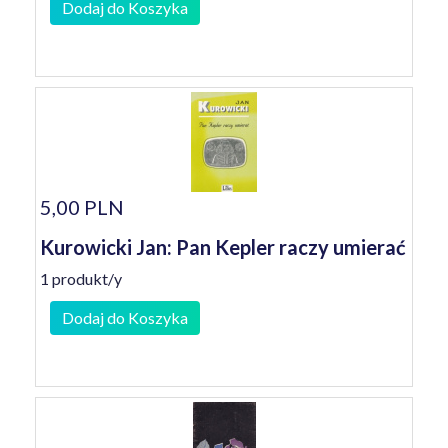
Dodaj do Koszyka
5,00 PLN
Kurowicki Jan: Pan Kepler raczy umierać
1 produkt/y
Dodaj do Koszyka