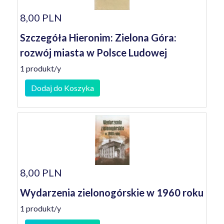
8,00 PLN
Szczegóła Hieronim: Zielona Góra:
rozwój miasta w Polsce Ludowej
1 produkt/y
Dodaj do Koszyka
8,00 PLN
Wydarzenia zielonogórskie w 1960 roku
1 produkt/y