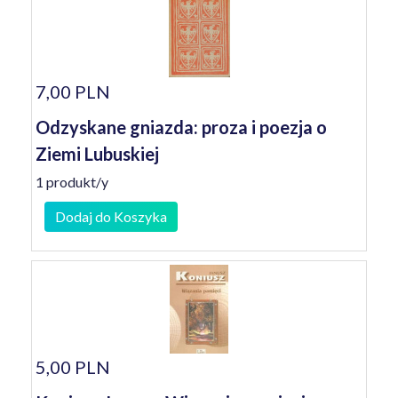
7,00 PLN
Odzyskane gniazda: proza i poezja o
Ziemi Lubuskiej
1 produkt/y
Dodaj do Koszyka
5,00 PLN