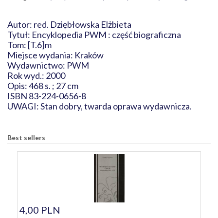
Autor: red. Dziębłowska Elżbieta
Tytuł: Encyklopedia PWM : część biograficzna
Tom: [T.6]m
Miejsce wydania: Kraków
Wydawnictwo: PWM
Rok wyd.: 2000
Opis: 468 s. ; 27 cm
ISBN 83-224-0656-8
UWAGI: Stan dobry, twarda oprawa wydawnicza.
Best sellers
4,00 PLN