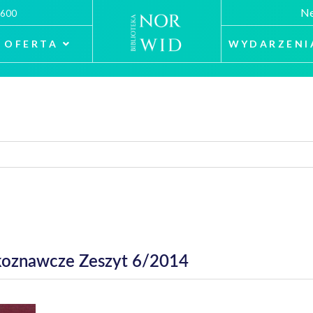
Ne
 600
OFERTA
WYDARZENI
ekoznawcze Zeszyt 6/2014