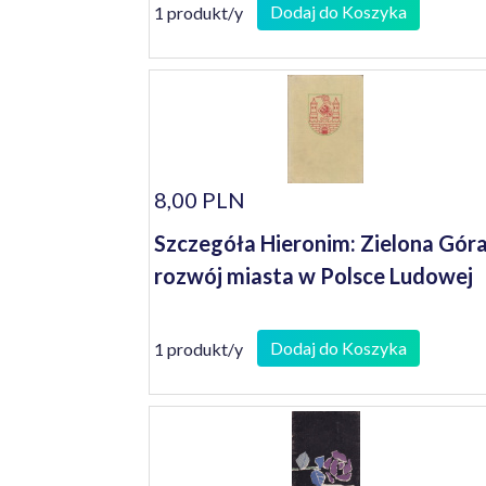
Dodaj do Koszyka
1 produkt/y
8,00 PLN
Szczegóła Hieronim: Zielona Góra
rozwój miasta w Polsce Ludowej
Dodaj do Koszyka
1 produkt/y