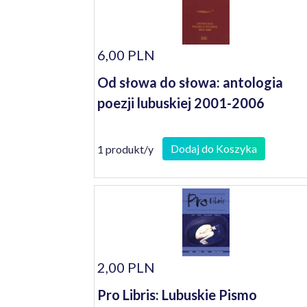
6,00 PLN
Od słowa do słowa: antologia
poezji lubuskiej 2001-2006
Dodaj do Koszyka
1 produkt/y
2,00 PLN
Pro Libris: Lubuskie Pismo