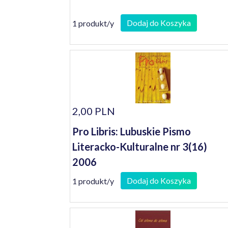
Dodaj do Koszyka
1 produkt/y
2,00 PLN
Pro Libris: Lubuskie Pismo
Literacko-Kulturalne nr 3(16)
2006
Dodaj do Koszyka
1 produkt/y