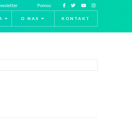
wsletter
Pomoc
A
O NAS
KONTAKT