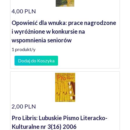
4,00 PLN
Opowieść dla wnuka: prace nagrodzone
i wyróżnione w konkursie na
wspomnienia seniorów
1 produkt/y
Dodaj do Koszyka
2,00 PLN
Pro Libris: Lubuskie Pismo Literacko-
Kulturalne nr 3(16) 2006