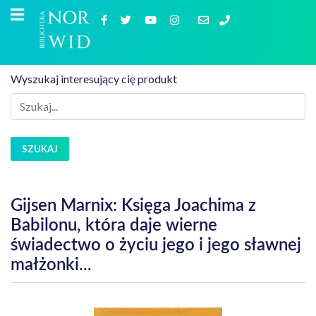
Wyszukaj interesujący cię produkt
SZUKAJ
Gijsen Marnix: Księga Joachima z
Babilonu, która daje wierne
świadectwo o życiu jego i jego sławnej
małżonki...