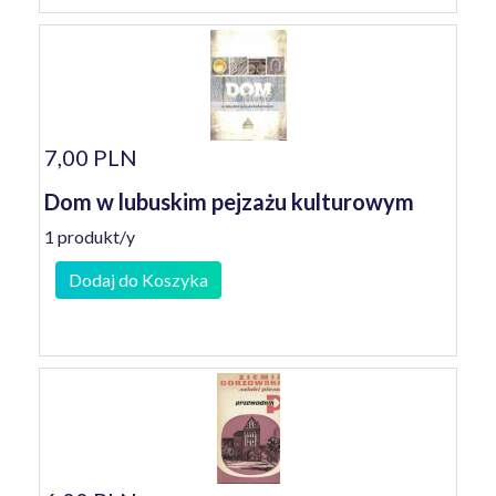
7,00 PLN
Dom w lubuskim pejzażu kulturowym
1 produkt/y
Dodaj do Koszyka