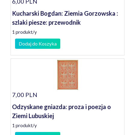
6,00 PLN
Kucharski Bogdan: Ziemia Gorzowska :
szlaki piesze: przewodnik
1 produkt/y
Dodaj do Koszyka
7,00 PLN
Odzyskane gniazda: proza i poezja o
Ziemi Lubuskiej
1 produkt/y