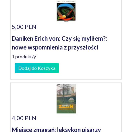
5,00 PLN
Daniken Erich von: Czy się myliłem?:
nowe wspomnienia z przyszłości
1 produkt/y
Dodaj do Koszyka
4,00 PLN
Miejsce zmagań: leksykon pisarzy