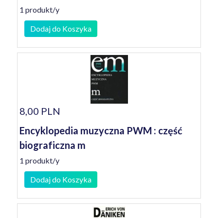
1 produkt/y
Dodaj do Koszyka
8,00 PLN
Encyklopedia muzyczna PWM : część
biograficzna m
1 produkt/y
Dodaj do Koszyka