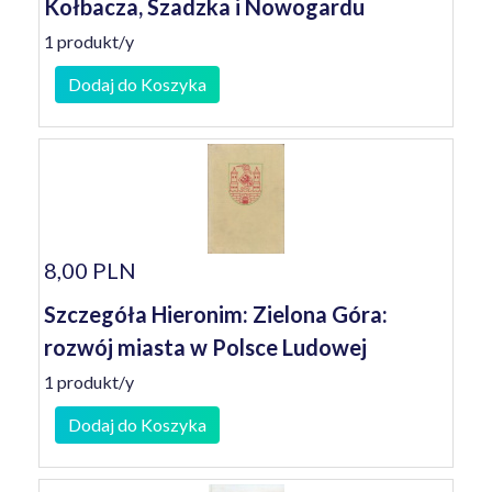
Kołbacza, Szadzka i Nowogardu
1 produkt/y
Dodaj do Koszyka
8,00 PLN
Szczegóła Hieronim: Zielona Góra:
rozwój miasta w Polsce Ludowej
1 produkt/y
Dodaj do Koszyka