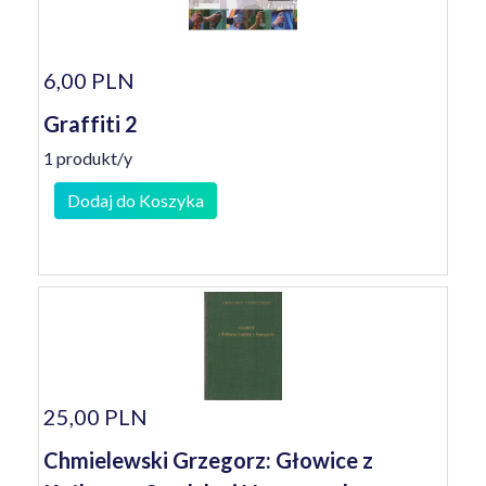
6,00 PLN
Graffiti 2
1 produkt/y
Dodaj do Koszyka
25,00 PLN
Chmielewski Grzegorz: Głowice z