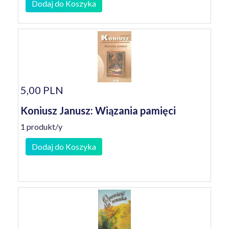
Dodaj do Koszyka
5,00 PLN
Koniusz Janusz: Wiązania pamięci
1 produkt/y
Dodaj do Koszyka