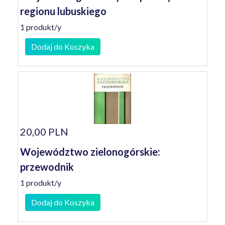
regionu lubuskiego
1 produkt/y
Dodaj do Koszyka
20,00 PLN
Województwo zielonogórskie:
przewodnik
1 produkt/y
Dodaj do Koszyka