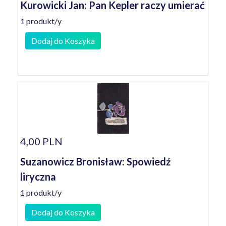
Kurowicki Jan: Pan Kepler raczy umierać
1 produkt/y
Dodaj do Koszyka
4,00 PLN
Suzanowicz Bronisław: Spowiedź
liryczna
1 produkt/y
Dodaj do Koszyka