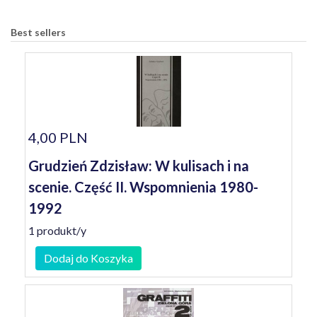
Best sellers
4,00 PLN
Grudzień Zdzisław: W kulisach i na
scenie. Część II. Wspomnienia 1980-
1992
1 produkt/y
Dodaj do Koszyka