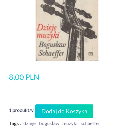
8,00 PLN
1 produkt/y
Dodaj do Koszyka
Tags :
dzieje
bogusław
muzyki
schaeffer