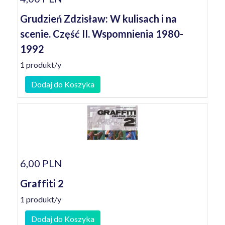
Grudzień Zdzisław: W kulisach i na
scenie. Część II. Wspomnienia 1980-
1992
1 produkt/y
Dodaj do Koszyka
6,00 PLN
Graffiti 2
1 produkt/y
Dodaj do Koszyka