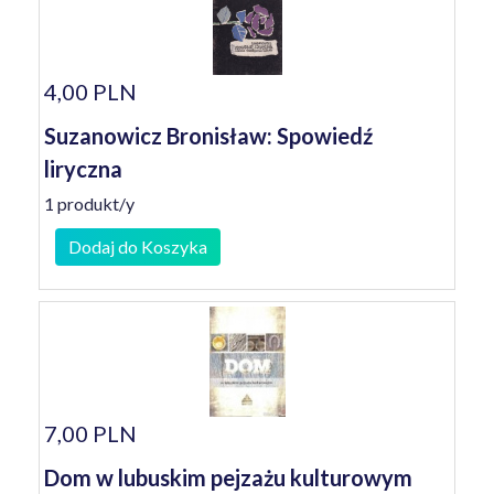
4,00 PLN
Suzanowicz Bronisław: Spowiedź
liryczna
1 produkt/y
Dodaj do Koszyka
7,00 PLN
Dom w lubuskim pejzażu kulturowym