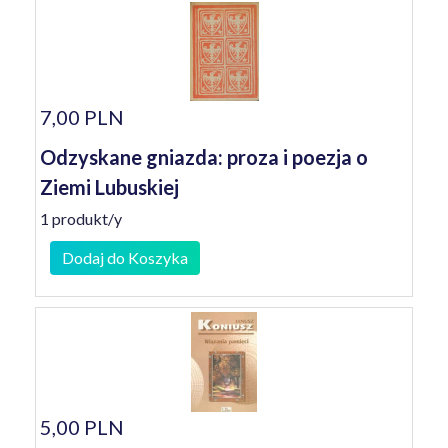
7,00 PLN
Odzyskane gniazda: proza i poezja o
Ziemi Lubuskiej
1 produkt/y
Dodaj do Koszyka
5,00 PLN