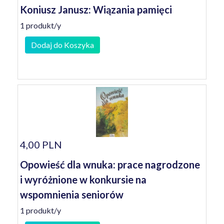
Koniusz Janusz: Wiązania pamięci
1 produkt/y
Dodaj do Koszyka
4,00 PLN
Opowieść dla wnuka: prace nagrodzone
i wyróżnione w konkursie na
wspomnienia seniorów
1 produkt/y