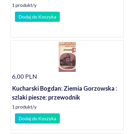
1 produkt/y
Dodaj do Koszyka
6,00 PLN
Kucharski Bogdan: Ziemia Gorzowska :
szlaki piesze: przewodnik
1 produkt/y
Dodaj do Koszyka