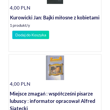
4,00 PLN
Kurowicki Jan: Bajki miłosne z kobietami
1 produkt/y
Dodaj do Koszyka
4,00 PLN
Miejsce zmagań : współcześni pisarze
lubuscy : informator opracował Alfred
Siatecki