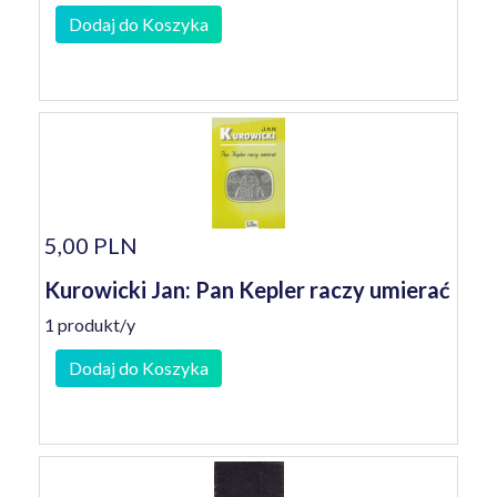
Dodaj do Koszyka
5,00 PLN
Kurowicki Jan: Pan Kepler raczy umierać
1 produkt/y
Dodaj do Koszyka