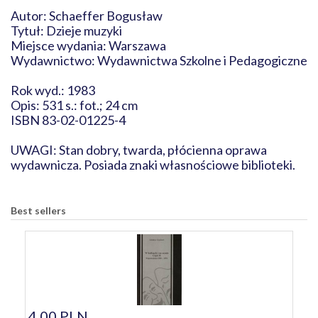
Autor: Schaeffer Bogusław
Tytuł: Dzieje muzyki
Miejsce wydania: Warszawa
Wydawnictwo: Wydawnictwa Szkolne i Pedagogiczne
Rok wyd.: 1983
Opis: 531 s.: fot.; 24 cm
ISBN 83-02-01225-4
UWAGI: Stan dobry, twarda, płócienna oprawa
wydawnicza. Posiada znaki własnościowe biblioteki.
Best sellers
4,00 PLN