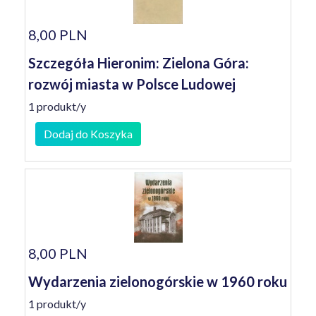
8,00 PLN
Szczegóła Hieronim: Zielona Góra:
rozwój miasta w Polsce Ludowej
1 produkt/y
Dodaj do Koszyka
8,00 PLN
Wydarzenia zielonogórskie w 1960 roku
1 produkt/y