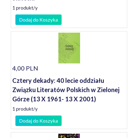
1 produkt/y
Dodaj do Koszyka
4,00 PLN
Cztery dekady: 40 lecie oddziału
Związku Literatów Polskich w Zielonej
Górze (13 X 1961- 13 X 2001)
1 produkt/y
Dodaj do Koszyka