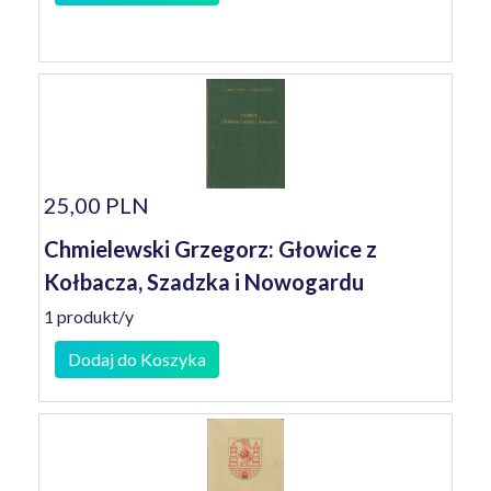
25,00 PLN
Chmielewski Grzegorz: Głowice z
Kołbacza, Szadzka i Nowogardu
1 produkt/y
Dodaj do Koszyka