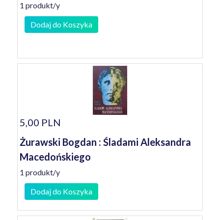
1 produkt/y
Dodaj do Koszyka
5,00 PLN
Żurawski Bogdan : Śladami Aleksandra
Macedońskiego
1 produkt/y
Dodaj do Koszyka