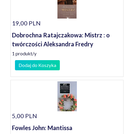
19,00 PLN
Dobrochna Ratajczakowa: Mistrz : o
twórczości Aleksandra Fredry
1 produkt/y
Dodaj do Koszyka
5,00 PLN
Fowles John: Mantissa