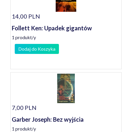
14,00 PLN
Follett Ken: Upadek gigantów
1 produkt/y
Dodaj do Koszyka
7,00 PLN
Garber Joseph: Bez wyjścia
1 produkt/y