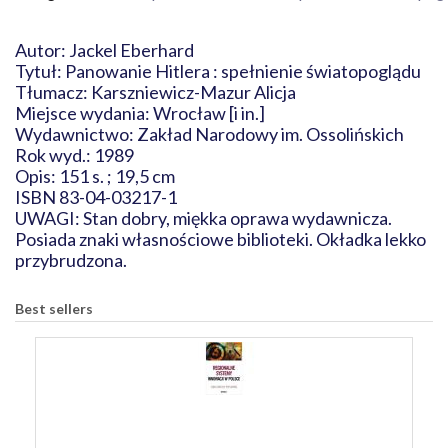
Autor: Jackel Eberhard
Tytuł: Panowanie Hitlera : spełnienie światopoglądu
Tłumacz: Karszniewicz-Mazur Alicja
Miejsce wydania: Wrocław [i in.]
Wydawnictwo: Zakład Narodowy im. Ossolińskich
Rok wyd.: 1989
Opis: 151 s. ; 19,5 cm
ISBN 83-04-03217-1
UWAGI: Stan dobry, miękka oprawa wydawnicza.
Posiada znaki własnościowe biblioteki. Okładka lekko
przybrudzona.
Best sellers