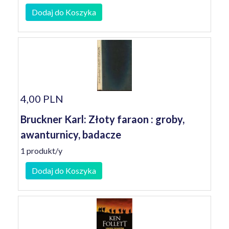
Dodaj do Koszyka
4,00 PLN
Bruckner Karl: Złoty faraon : groby,
awanturnicy, badacze
1 produkt/y
Dodaj do Koszyka