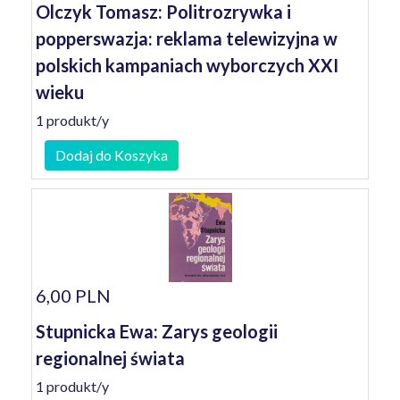
Olczyk Tomasz: Politrozrywka i
popperswazja: reklama telewizyjna w
polskich kampaniach wyborczych XXI
wieku
1 produkt/y
Dodaj do Koszyka
6,00 PLN
Stupnicka Ewa: Zarys geologii
regionalnej świata
1 produkt/y