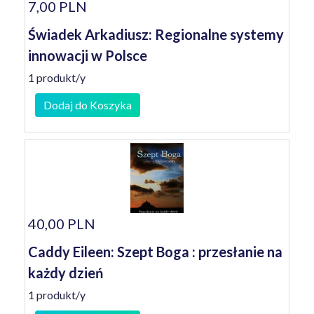
7,00 PLN
Świadek Arkadiusz: Regionalne systemy
innowacji w Polsce
1 produkt/y
Dodaj do Koszyka
40,00 PLN
Caddy Eileen: Szept Boga : przesłanie na
każdy dzień
1 produkt/y