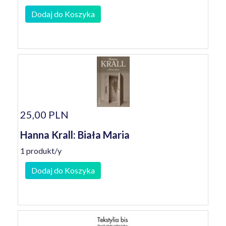
Dodaj do Koszyka
25,00 PLN
Hanna Krall: Biała Maria
1 produkt/y
Dodaj do Koszyka