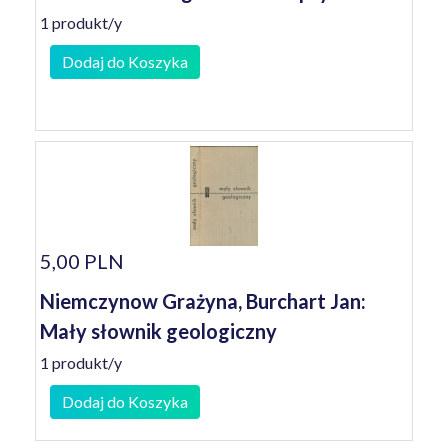
1 produkt/y
Dodaj do Koszyka
5,00 PLN
Niemczynow Grażyna, Burchart Jan:
Mały słownik geologiczny
1 produkt/y
Dodaj do Koszyka