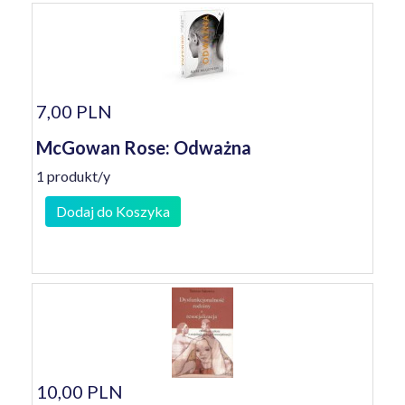
7,00 PLN
McGowan Rose: Odważna
1 produkt/y
Dodaj do Koszyka
10,00 PLN