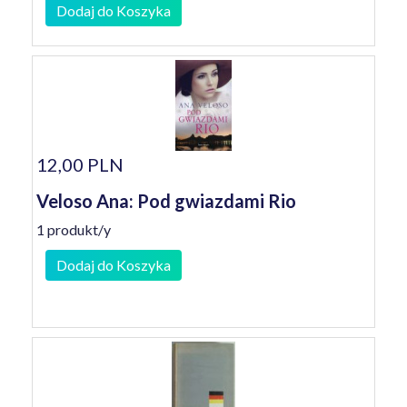
Dodaj do Koszyka
12,00 PLN
Veloso Ana: Pod gwiazdami Rio
1 produkt/y
Dodaj do Koszyka