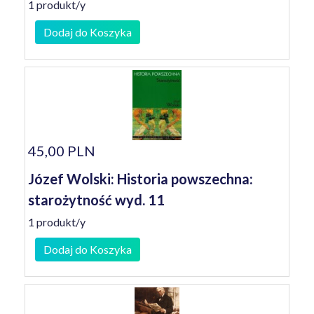
1 produkt/y
Dodaj do Koszyka
45,00 PLN
Józef Wolski: Historia powszechna:
starożytność wyd. 11
1 produkt/y
Dodaj do Koszyka