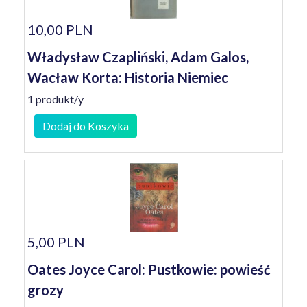
10,00 PLN
Władysław Czapliński, Adam Galos,
Wacław Korta: Historia Niemiec
1 produkt/y
Dodaj do Koszyka
5,00 PLN
Oates Joyce Carol: Pustkowie: powieść
grozy