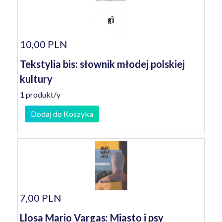
10,00 PLN
Tekstylia bis: słownik młodej polskiej
kultury
1 produkt/y
Dodaj do Koszyka
7,00 PLN
Llosa Mario Vargas: Miasto i psy