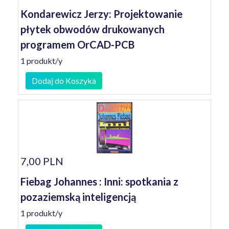
Kondarewicz Jerzy: Projektowanie
płytek obwodów drukowanych
programem OrCAD-PCB
1 produkt/y
Dodaj do Koszyka
7,00 PLN
Fiebag Johannes : Inni: spotkania z
pozaziemską inteligencją
1 produkt/y