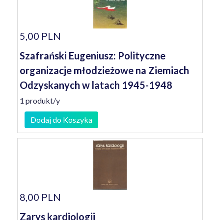
5,00 PLN
Szafrański Eugeniusz: Polityczne
organizacje młodzieżowe na Ziemiach
Odzyskanych w latach 1945-1948
1 produkt/y
Dodaj do Koszyka
8,00 PLN
Zarys kardiologii