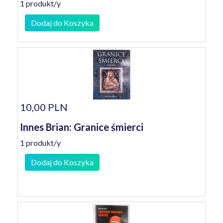
1 produkt/y
Dodaj do Koszyka
10,00 PLN
Innes Brian: Granice śmierci
1 produkt/y
Dodaj do Koszyka