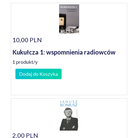
10,00 PLN
Kukułcza 1: wspomnienia radiowców
1 produkt/y
Dodaj do Koszyka
2,00 PLN