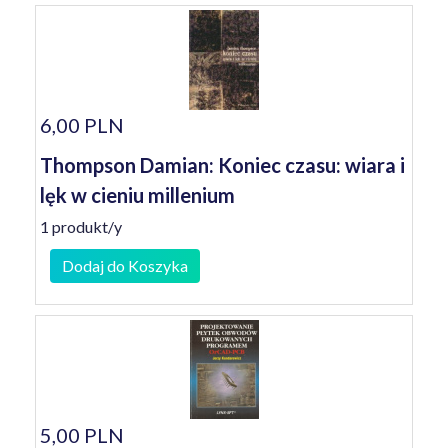
6,00 PLN
Thompson Damian: Koniec czasu: wiara i
lęk w cieniu millenium
1 produkt/y
Dodaj do Koszyka
5,00 PLN