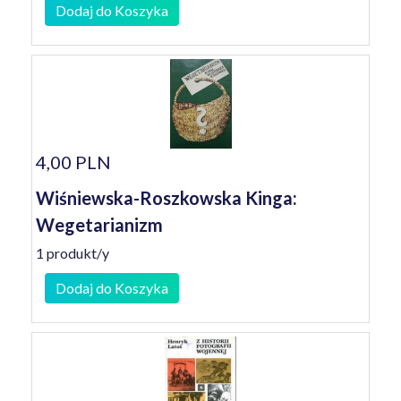
Dodaj do Koszyka
4,00 PLN
Wiśniewska-Roszkowska Kinga:
Wegetarianizm
1 produkt/y
Dodaj do Koszyka