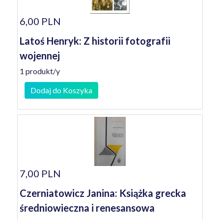
6,00 PLN
Latoś Henryk: Z historii fotografii
wojennej
1 produkt/y
Dodaj do Koszyka
7,00 PLN
Czerniatowicz Janina: Książka grecka
średniowieczna i renesansowa