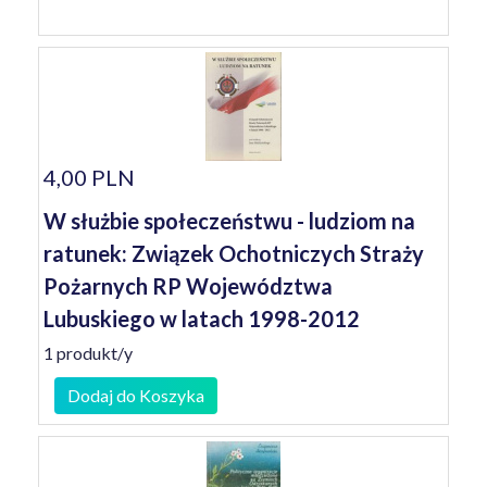
4,00 PLN
W służbie społeczeństwu - ludziom na
ratunek: Związek Ochotniczych Straży
Pożarnych RP Województwa
Lubuskiego w latach 1998-2012
1 produkt/y
Dodaj do Koszyka