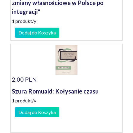
zmiany własnościowe w Polsce po
integracji"
1 produkt/y
Dodaj do Koszyka
2,00 PLN
Szura Romuald: Kołysanie czasu
1 produkt/y
Dodaj do Koszyka