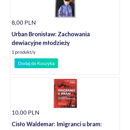
8,00 PLN
Urban Bronisław: Zachowania
dewiacyjne młodzieży
1 produkt/y
Dodaj do Koszyka
10,00 PLN
Cisło Waldemar: Imigranci u bram: