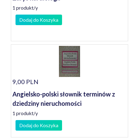
1 produkt/y
Dodaj do Koszyka
9,00 PLN
Angielsko-polski słownik terminów z
dziedziny nieruchomości
1 produkt/y
Dodaj do Koszyka