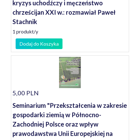
kryzys uchodźczy i męczeństwo
chrześcijan XXI w.: rozmawiał Paweł
Stachnik
1 produkt/y
Dodaj do Koszyka
5,00 PLN
Seminarium "Przekształcenia w zakresie
gospodarki ziemią w Północno-
Zachodniej Polsce oraz wpływ
prawodawstwa Unii Europejskiej na