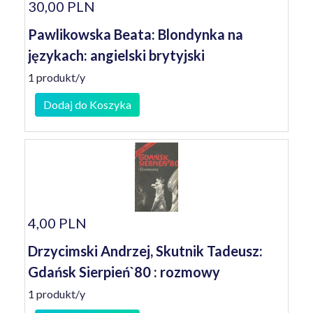
30,00 PLN
Pawlikowska Beata: Blondynka na
językach: angielski brytyjski
1 produkt/y
Dodaj do Koszyka
4,00 PLN
Drzycimski Andrzej, Skutnik Tadeusz:
Gdańsk Sierpień`80 : rozmowy
1 produkt/y