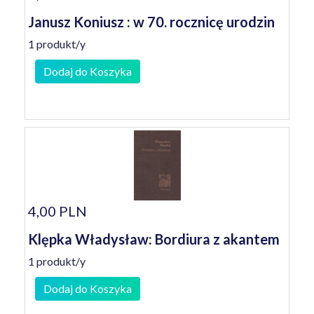
Janusz Koniusz : w 70. rocznicę urodzin
1 produkt/y
Dodaj do Koszyka
4,00 PLN
Klępka Władysław: Bordiura z akantem
1 produkt/y
Dodaj do Koszyka